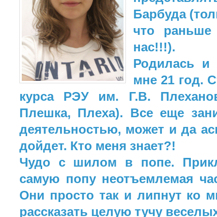
Барбуда (тол
что раньше
нас!!!).
Родилась и 
мне 21 год. С
курса РЭУ им. Г.В. Плехано
Плешка, Плеха). Все еще за
деятельностью, может и да а
дойдет. Кто меня знает?!
Чудо с шилом в попе. Прик
самую попу неотъемлемая ча
Они просто так и липнут ко м
рассказать целую тучу веселы