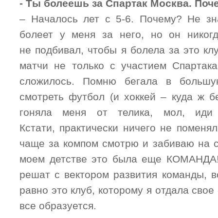
- Ты болеешь за Спартак Москва. Поч
– Началось лет с 5-6. Почему? Не зн
болеет у меня за него, но он никог
не подбивал, чтобы я болела за это кл
матчи не только с участием Спартака
сложилось. Помню бегала в большу
смотреть футбол (и хоккей – куда ж б
гоняла меня от телика, мол, иди
Кстати, практически ничего не поменял
чаще за компом смотрю и забиваю на с
моем детстве это была еще КОМАНДА!
решат с вектором развития команды, в
равно это клуб, которому я отдала свое
все образуется.