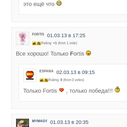
это ещё что
FORTIS
01.03.13 в 17:25
Rating:
+1
(from 1 vote)
Все хорошо! Только
F
ortis
ESPANA
02.03.13 в 09:15
Rating:
0
(from 0 votes)
Только Fortis
, только победа!!!
MYMAGY
01.03.13 в 20:35