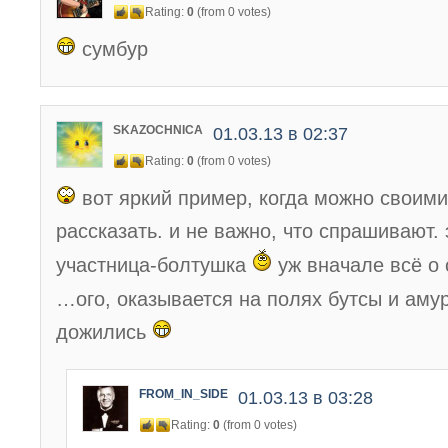
Rating:
0
(from 0 votes)
сумбур
SKAZOCHNICA
01.03.13 в 02:37
Rating:
0
(from 0 votes)
вот яркий пример, когда можно своими
рассказать. и не важно, что спрашивают.
участница-болтушка
уж вначале всё о 
…ого, оказывается на полях бутсы и аму
дожились
FROM_IN_SIDE
01.03.13 в 03:28
Rating:
0
(from 0 votes)