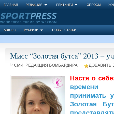
ГЛАВНАЯ
РЕДАКЦИЯ
РЕЙТИНГИ
ОПРОСЫ
ЖУ
АВТОРЫ
РУБРИКИ
НОВЫЕ СТАТЬИ
Мисс “Золотая бутса” 2013 – уча
СМИ:
РЕДАКЦИЯ БОМБАРДИРА
ДОБАВИТЬ 
Настя о себе
времени 
принимать у
Золотая Бут
представлят