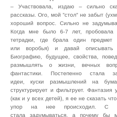
– Участвовала, издаю – сильно ск
рассказы. Ого, мой ”стол” не забыт (ух
хороший вопрос. Сильно не задумыва
Когда мне было 6-7 лет, пробовала 
тетрадки, где брала один предмет 
или воробья) и давай описывать
Биографию, будущее, свойства, пове
размышлять о жизни, вечных воп
фантастики. Постепенно стала за
идеи, куски размышлений на бум
структурирует и фильтрует. Фантазия 
(как и у всех детей), я ее не сказать чт
упор на нее происходил. С т
стала задумываться, а почему бы 