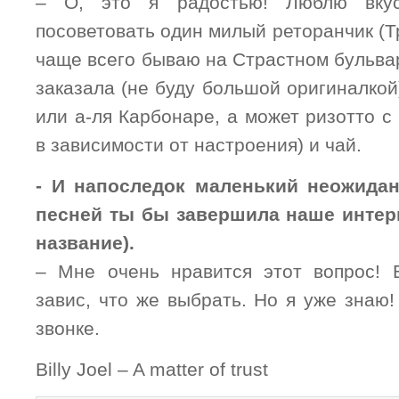
– О, это я радостью! Люблю вкус
посоветовать один милый реторанчик (Т
чаще всего бываю на Страстном бульва
заказала (не буду большой оригиналкой
или а-ля Карбонаре, а может ризотто с
в зависимости от настроения) и чай.
- И напоследок маленький неожида
песней ты бы завершила наше интер
название).
– Мне очень нравится этот вопрос! 
завис, что же выбрать. Но я уже знаю!
звонке.
Billy Joel – A matter of trust