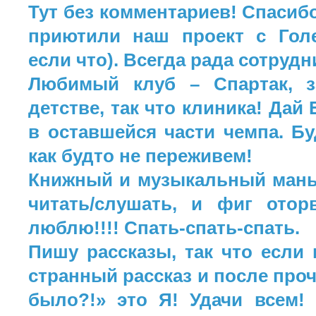
Тут без комментариев! Спасиб
приютили наш проект с Гол
если что). Всегда рада сотрудн
Любимый клуб – Спартак, з
детстве, так что клиника! Дай 
в оставшейся части чемпа. Б
как будто не переживем!
Книжный и музыкальный мань
читать/слушать, и фиг отор
люблю!!!! Спать-спать-спать.
Пишу рассказы, так что если 
странный рассказ и после проч
было?!» это Я! Удачи всем!