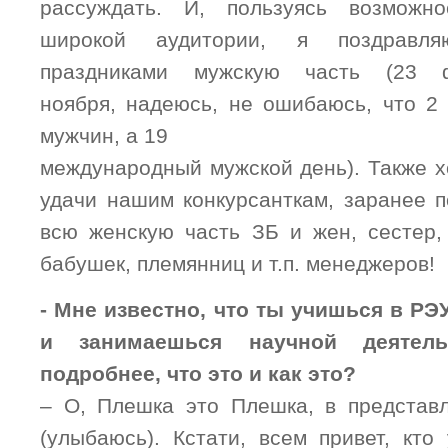
рассуждать. И, пользуясь возможн
широкой аудитории, я поздрав
праздниками мужскую часть (23
ноября, надеюсь, не ошибаюсь, что 2
мужчин, а 19
международный мужской день). Также х
удачи нашим конкурсанткам, заранее п
всю женскую часть ЗБ и жен, сестер, 
бабушек, племянниц и т.п. менеджеров!
- Мне известно, что ты учишься в РЭУ
и занимаешься научной деятель
подробнее, что это и как это?
– О, Плешка это Плешка, в представ
(улыбаюсь). Кстати, всем привет, кто