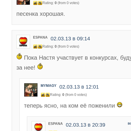
Rating:
0
(from 0 votes)
песенка хорошая.
ESPANA
02.03.13 в 09:14
Rating:
0
(from 0 votes)
Пока Настя участвует в конкурсах, буд
за нее!
MYMAGY
02.03.13 в 12:01
Rating:
0
(from 0 votes)
теперь ясно, на ком её поженили
ESPANA
02.03.13 в 20:39
В