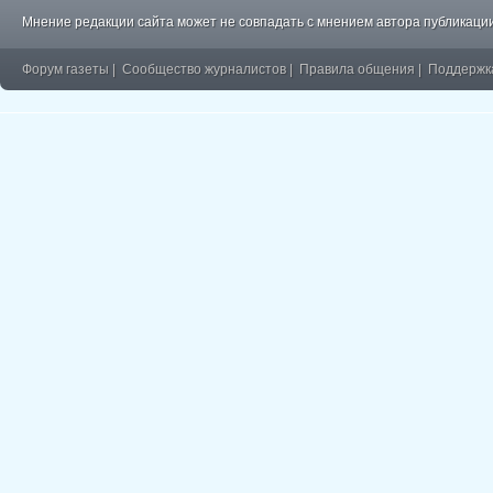
Мнение редакции сайта может не совпадать с мнением автора публикации
Форум газеты
|
Сообщество журналистов
|
Правила общения
|
Поддержк
�