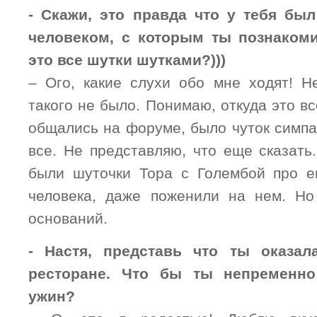
- Скажи, это правда что у тебя б
человеком, с которым ты познаком
это все шутки шутками?)))
– Ого, какие слухи обо мне ходят! Не
такого не было. Понимаю, откуда это вс
общались на форуме, было чуток симпа
все. Не представляю, что еще сказать
были шуточки Тора с Голембой про е
человека, даже поженили на нем. Но
оснований.
- Настя, представь что ты оказал
ресторане. Что бы ты непременно
ужин?