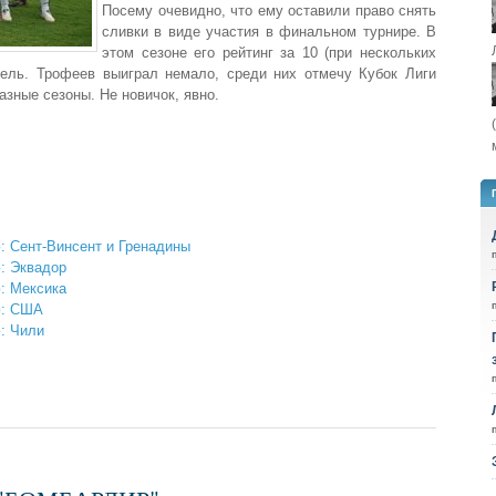
Посему очевидно, что ему оставили право снять
сливки в виде участия в финальном турнире. В
этом сезоне его рейтинг за 10 (при нескольких
тель. Трофеев выиграл немало, среди них отмечу Кубок Лиги
зные сезоны. Не новичок, явно.
: Сент-Винсент и Гренадины
: Эквадор
: Мексика
ю: США
: Чили