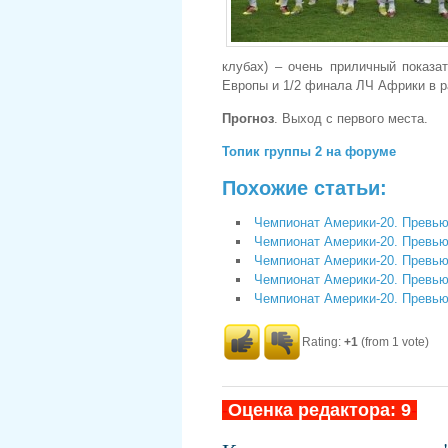
клубах) – очень приличный показа
Европы и 1/2 финала ЛЧ Африки в ра
Прогноз
. Выход с первого места.
Топик группы 2 на форуме
Похожие статьи:
Чемпионат Америки-20. Превью
Чемпионат Америки-20. Превью
Чемпионат Америки-20. Превью
Чемпионат Америки-20. Превь
Чемпионат Америки-20. Превью
Rating:
+1
(from 1 vote)
-
Оценка редактора: 9
-