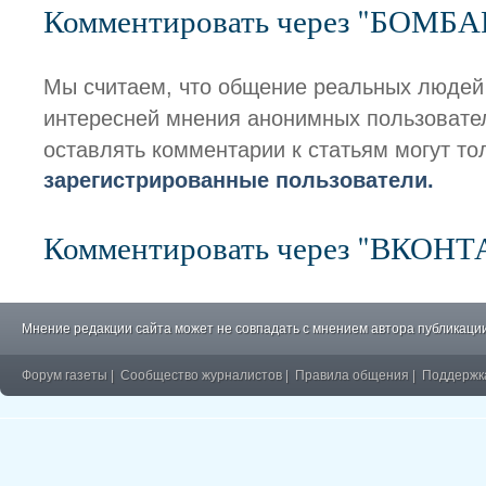
Комментировать через "БОМБ
Мы считаем, что общение реальных людей
интересней мнения анонимных пользовате
оставлять комментарии к статьям могут то
зарегистрированные пользователи.
Комментировать через "ВКОН
Мнение редакции сайта может не совпадать с мнением автора публикации
Форум газеты
|
Сообщество журналистов
|
Правила общения
|
Поддержк
�