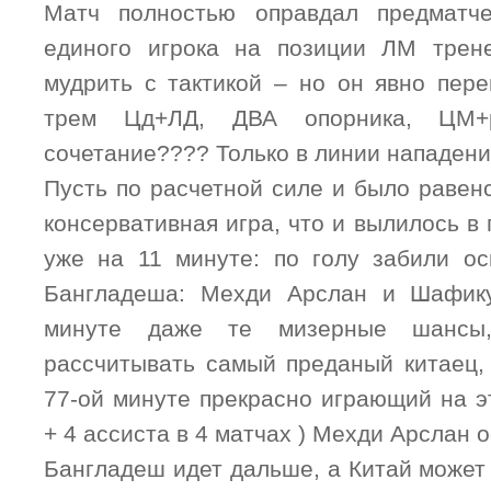
Матч полностью оправдал предматч
единого игрока на позиции ЛМ трен
мудрить с тактикой – но он явно пере
трем Цд+ЛД, ДВА опорника, ЦМ
сочетание???? Только в линии нападени
Пусть по расчетной силе и было равенс
консервативная игра, что и вылилось 
уже на 11 минуте: по голу забили о
Бангладеша: Мехди Арслан и Шафик
минуте даже те мизерные шансы
рассчитывать самый преданый китаец, 
77-ой минуте прекрасно играющий на э
+ 4 ассиста в 4 матчах ) Мехди Арслан 
Бангладеш идет дальше, а Китай может 