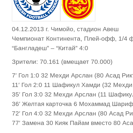
04.12.2013 г. Чимойо, стадион Авеш
Чемпионат Континента, Плей-офф, 1/4 
“Бангладеш” – “Китай” 4:0
Зрители: 70.161 (вмещает 70.000)
7′ Гол 1:0 32 Мехди Арслан (80 Асад Рик
11′ Гол 2:0 11 Шафикул Хамди (32 Мехди
35′ Гол 3:0 32 Мехди Арслан (11 Шафик
36′ Желтая карточка 6 Мохаммад Шариф
72′ Гол 4:0 32 Мехди Арслан (80 Асад Ри
77′ Замена 30 Кияк Пайам вместо 80 Ас