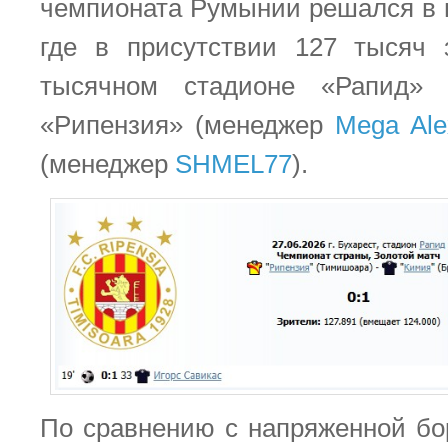
чемпионата Румынии решался в г
где в присутствии 127 тысяч 
тысячном стадионе «Рапид» 
«Рипензия» (менеджер
Mega Ale
(менеджер
SHMEL77
).
По сравнению с напряженной бо