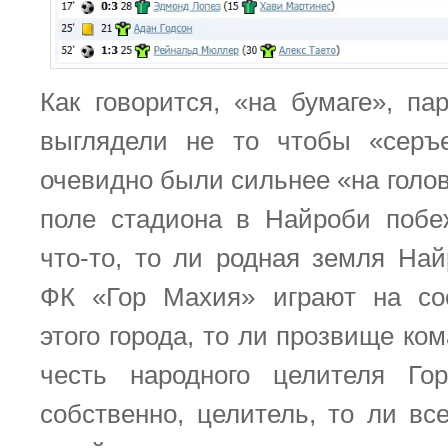
Как говорится, «на бумаге», па
выглядели не то чтобы «серъе
очевидно были сильнее «на голо
поле стадиона в Найроби побе
что-то, то ли родная земля Най
ФК «Гор Махия» играют на со
этого города, то ли прозвище ко
честь народного целителя Г
собственно, целитель, то ли вс