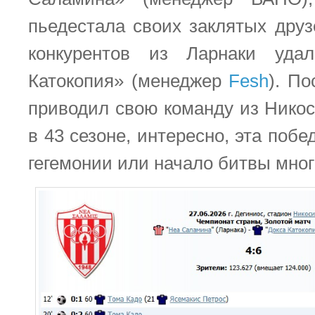
пьедестала своих заклятых друз
конкурентов из Ларнаки уда
Катокопия» (менеджер
Fesh
). П
приводил свою команду из Никос
в 43 сезоне, интересно, эта побе
гегемонии или начало битвы мног