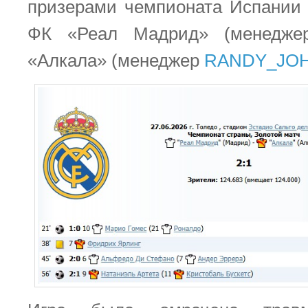
призерами чемпионата Испании 
ФК «Реал Мадрид» (менедж
«Алкала» (менеджер
RANDY_JO