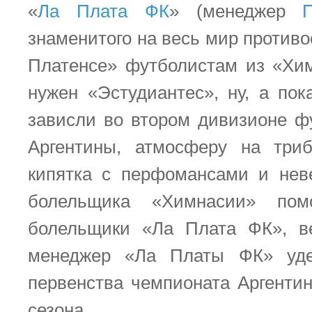
«
Ла Плата ФК
» (менеджер
знаменитого на весь мир против
Платенсе» футболистам из «Хим
нужен «Эстудиантес», ну, а пок
зависли во втором дивизионе ф
Аргентины, атмосферу на триб
кипятка с перфомансами и не
болельщика «Химнасии» помо
болельщики «Ла Плата ФК», в
менеджер «Ла Платы ФК» уде
первенства чемпионата Аргенти
сезона.