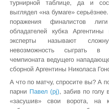
турнирной таблице, да и со
выглядел «на бумаге» серьёзнее
поражения финалистов лиг
обладателей кубка Аргентины 
эксперты называют слож
невозможность сыграть в 
чемпионата ведущего нападающ
сборной Аргентины Николаса Гон
А что по матчу, спросите вы? А п
парни
Павел (pj)
, забив по голу
«засушив» свои ворота, на 