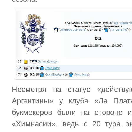
Несмотря на статус «действ
Аргентины» у клуба «Ла Пла
букмекеров были на стороне и
«Химнасии», ведь с 20 тура о