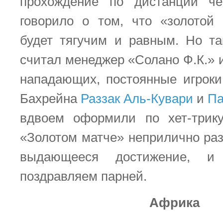
прохождение по дистанции ч
говорило о том, что «золотой
будет тягучим и равным. Но т
считал менеджер «Солано Ф.К.» 
нападающих, постоянные игрок
Бахрейна
Раззак Аль-Кувари
и
Па
вдвоем оформили по хет-трику
«Золотом матче» неприлично раз
выдающееся достижение, 
поздравляем парней.
Африка