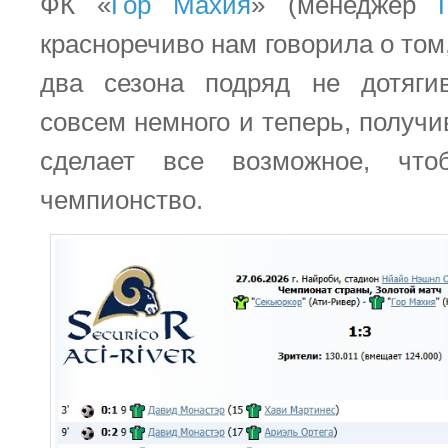
ФК «
Гор Махия
» (менеджер
красноречиво нам говорила о том
два сезона подряд не дотяги
совсем немного и теперь, получи
сделает все возможное, что
чемпионство.