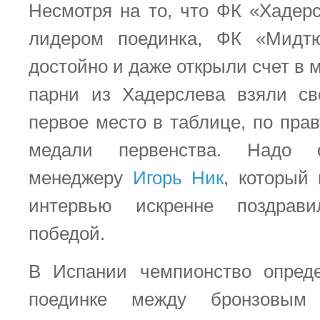
Несмотря на то, что ФК «Хадер
лидером поединка, ФК «Мидт
достойно и даже открыли счет в м
парни из Хадерслева взяли св
первое место в таблице, по пра
медали первенства. Надо о
менеджеру
Игорь Ник
, который
интервью искренне поздрав
победой.
В Испании чемпионство опред
поединке между бронзовым