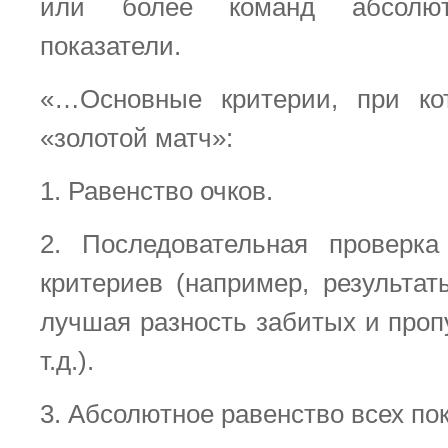
или более команд абсолют
показатели.
«…Основные критерии, при ко
«золотой матч»:
1. Равенство очков.
2. Последовательная проверка
критериев (например, результат
лучшая разность забитых и про
т.д.).
3. Абсолютное равенство всех по