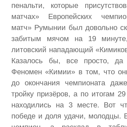
пенальти, которые присутство
матчах» Европейских чемпио
матч» Румынии был довольно с
забитым мячом на 19 минуте
литовский нападающий «Кимико
Казалось бы, все просто, да
Феномен «Кимии» в том, что он
до окончания чемпионата даж
тройку призёров, а по итогам 2
находились на 3 месте. Вот ч
победе и доля удачи, молодцы.