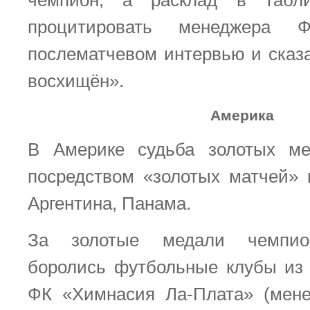
чемпион, а расклад в табл
процитировать менеджера
послематчевом интервью и сказа
восхищён».
Америка
В Америке судьба золотых м
посредством «золотых матчей» 
Аргентина, Панама.
За золотые медали чемпион
боролись футбольные клубы из 
ФК «Химнасия Ла-Плата» (ме