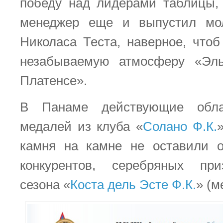
победу над лидерами таблицы,
менеджер еще и выпустил мол
Николаса Теста, наверное, чтоб
незабываемую атмосферу «Эл
Платенсе».
В Панаме действующие обла
медалей из клуба «
Солано Ф.К.
камня на камне не оставили о
конкурентов, серебряных пр
сезона «
Коста дель Эсте Ф.К.
» (м