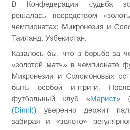
В Конфедерации судьба зо
решалась посредством «золо
чемпионатах: Микронезия и Сол
Таиланд, Узбекистан.
Казалось бы, что в борьбе за ч
«золотой матч» в чемпионате ф
Микронезии и Соломоновых ост
быть особой интриги. Посл
футбольный клуб «
Марист
» 
(Dinni)
) уверенно держит пал
забирая и «золото» регулярно