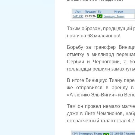
Таким образом, предыдущий 
почти на 68 миллионов!
Борьбу за трансфер Виници
отметку в миллиард переша
Сербии и Черногории, а бо
голландцы решили замахнутьс
В итоге Винициус Тиану переб
же отправился в аренду в
«Атлетико Эль-Вигия» из Вен
Там он провел немало матчей
даже в Лиге Чемпионов, наб
его расчетный талант стал 4.7