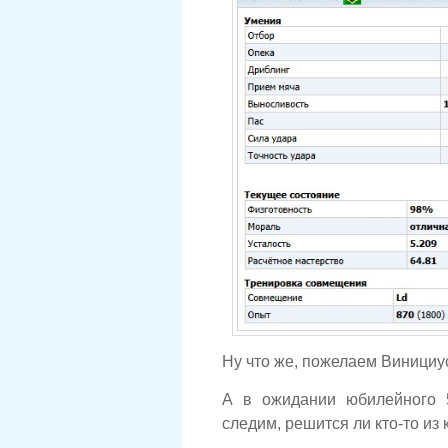
Ну что же, пожелаем Винициус
А в ожидании юбилейного 
следим, решится ли кто-то из