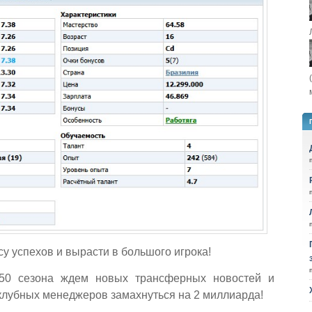
у успехов и вырасти в большого игрока!
50 сезона ждем новых трансферных новостей и
 клубных менеджеров замахнуться на 2 миллиарда!