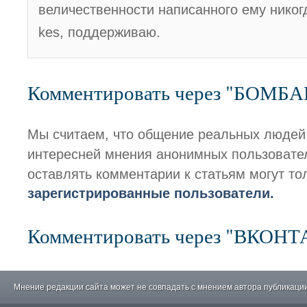
величественности написанного ему никогд
kes, поддерживаю.
Комментировать через "БОМБ
Мы считаем, что общение реальных людей
интересней мнения анонимных пользовате
оставлять комментарии к статьям могут то
зарегистрированные пользователи.
Комментировать через "ВКОН
Мнение редакции сайта может не совпадать с мнением автора публикации