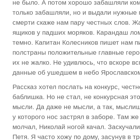
не было. А потом хорошо забашляли ком
только забашляли, но и выдали нужные г
смерти скаже нам пару честных слов. Ж
ящиков у падших моряков. Карандаш лом
темно. Капитан Колесников пишет нам п
полстраны положительные главные герои
их не жалко. Не удивлюсь, что вскоре в
данные об ушедшем в небо Ярославском
Рассказ хотел послать на конкурс, честн
баблишка. Но не стал, не конкурсная это
мысли. Да даже не мысли, а так, мыслиш
у которого нос застрял в заборе. Там же
молчал, Николай ногой качал. Заскучали
Петя. Я часто хожу по дому, засунув в т