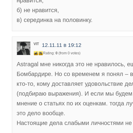
нравится,
б) не нравится,
в) серединка на половинку.
VIT
12.11.11 в 19:12
Rating:
0
(from 0 votes)
Astragal мне никогда это не нравилось, е
Бомбардире. Но со временем я понял – в
кто-то, кому доставляет удовольствие де
(подбираю выражения). И если мы будем
мнение о статьях по их оценкам. тогда л
это дело вообще.
Настоящие дела слабыми личностями н