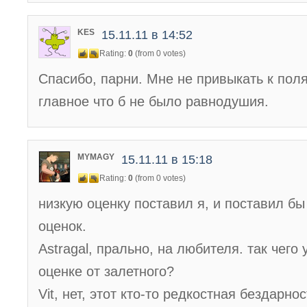
KES
15.11.11 в 14:52
Rating:
0
(from 0 votes)
Спасибо, парни. Мне не привыкать к пол
главное что б не было равнодушия.
MYMAGY
15.11.11 в 15:18
Rating:
0
(from 0 votes)
низкую оценку поставил я, и поставил б
оценок.
Astragal, прально, на любителя. так чего
оценке от залетного?
Vit, нет, этот кто-то редкостная бездарнос