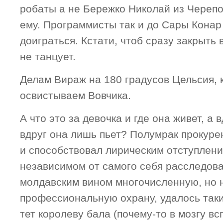
робаты а не Бережко Николай из Черепо
ему. Программисты так и до Сары Конар 
доиграться. Кстати, чтоб сразу закрыть 
не танцует.
Делам Вираж на 180 градусов Цельсия, 
освистываем Вовчика.
А что это за девочка и где она живет, а в
вдруг она лишь пьет? Полумрак прокуре
и способствовал лирическим отступление
независимом от самого себя расследова
молдавским вином многочисленную, но 
профессиональную охрану, удалось таки
тет королеву бала (почему-то в мозгу вс