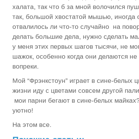
халата, так что б за мной волочился пу
так, большой хвостатой мышью, иногда
отвалилось ли что-то случайно на повор
делать большие дела, нужно сделать ма
у меня этих первых шагов тысячи, не мо
шажок, особенно когда они делаются не 
вопреки.
Мой “Фрэнкстоун” играет в сине-белых цв
жизни иду с цветами совсем другой пал
мои парни бегают в сине-белых майках? 
уютно!
На этом все.