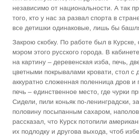
независимо от национальности. А так п
того, кто у нас за развал спорта в стран
все детишки одинаковые, лишь бы башля
Закрою скобку. По работе был в Курске,
мэром этого русского города. В кабинет
на картину – деревенская изба, печь, д
цветными покрывалами кровати, стол с 
аккуратно сложенная поленница дров и 
печь – единственное место, где чурки пр
Сидели, пили коньяк по-ленинградски, з
половину посыпанным сахаром, наполов
рассказал, что Курск потопили американ
их подлодку и другова выхода, чтоб изб