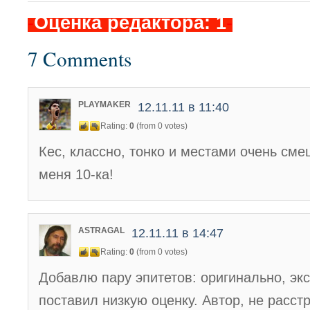
-
Оценка редактора: 1
-
7 Comments
PLAYMAKER
12.11.11 в 11:40
Rating:
0
(from 0 votes)
Кес, классно, тонко и местами очень см
меня 10-ка!
ASTRAGAL
12.11.11 в 14:47
Rating:
0
(from 0 votes)
Добавлю пару эпитетов: оригинально, экс
поставил низкую оценку. Автор, не расст