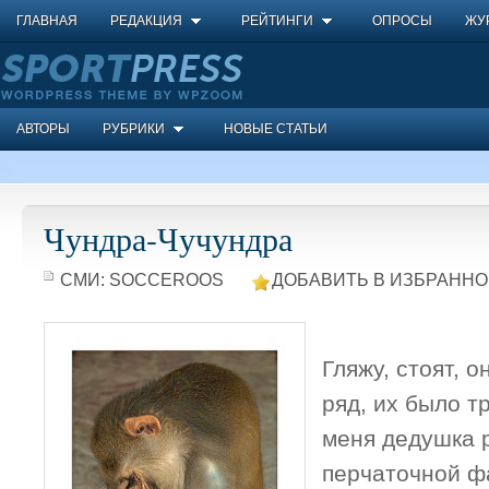
ГЛАВНАЯ
РЕДАКЦИЯ
РЕЙТИНГИ
ОПРОСЫ
ЖУ
АВТОРЫ
РУБРИКИ
НОВЫЕ СТАТЬИ
Чундра-Чучундра
СМИ:
SOCCEROOS
ДОБАВИТЬ В ИЗБРАННО
Гляжу, стоят, 
ряд, их было тр
меня дедушка 
перчаточной фа