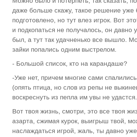
Можно было и потерпеть, так сказать, по
даже больше скажу, такое решение уже 
подготовлено, но тут влез игрок. Вот это
и подкопаться не получалось, он давно
был, а тут так удачненько все вышло. М
зайки попались одним выстрелом.
- Большой список, кто на карандаше?
-Уже нет, причем многие сами спалилис
(опять птица, но слов из репы не выкине
воскреснуть из пепла им увы не удастся.
Вот твоя жизнь, смотри, это все твоя жи
азарта, сжимая курок, выигрыш твой, м
наслаждаться игрой, жаль, ты давно уже