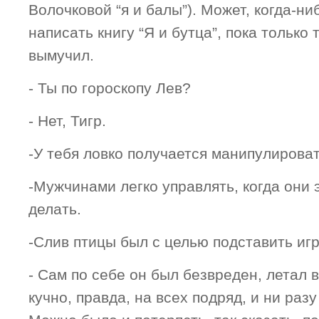
Волочковой “я и балы”). Может, когда-ни
написать книгу “Я и бутца”, пока только
вымучил.
- Ты по гороскопу Лев?
- Нет, Тигр.
-У тебя ловко получается манипулирова
-Мужчинами легко управлять, когда они 
делать.
-Слив птицы был с целью подставить иг
- Сам по себе он был безвреден, летал 
кучно, правда, на всех подряд, и ни раз