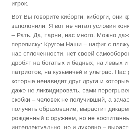
игрок.
Вот Вы говорите киборги, киборги, они к
заполонили. Я вот не читал условия кон
– Рать. Да, парни, нас много. Можно да
переписку: Кругом Наши – нафиг с пляжу.
нас сплоченности, нет своей самооборо
дробят на богатых и бедных, на левых и
патриотов, на кузьмичей и ультрас. Нас 
которые ненавидят друг друга и которые
даже не ликвидировать, сами перегрызе
скобки – человек не получивший, а зач
получить образование, вырастит дикаре
рождённый с оружием, но не воспитанны
интеллектуально, но и духовно – вырас