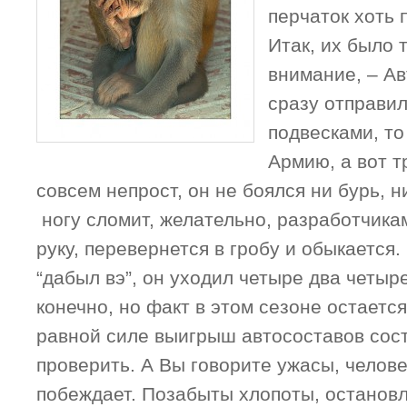
перчаток хоть 
Итак, их было т
внимание, – Ав
сразу отправил
подвесками, то
Армию, а вот т
совсем непрост, он не боялся ни бурь, н
ногу сломит, желательно, разработчикам
руку, перевернется в гробу и обыкается.
“дабыл вэ”, он уходил четыре два четыр
конечно, но факт в этом сезоне остаетс
равной силе выигрыш автосоставов сост
проверить. А Вы говорите ужасы, челове
побеждает. Позабыты хлопоты, остановл