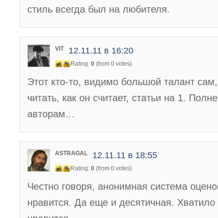
стиль всегда был на любителя.
VIT
12.11.11 в 16:20
Rating:
0
(from 0 votes)
Этот кто-то, видимо большой талант сам,
читать, как он считает, статьи на 1. Пол
авторам…
ASTRAGAL
12.11.11 в 18:55
Rating:
0
(from 0 votes)
Честно говоря, анонимная система оцено
нравится. Да еще и десятичная. Хватило 