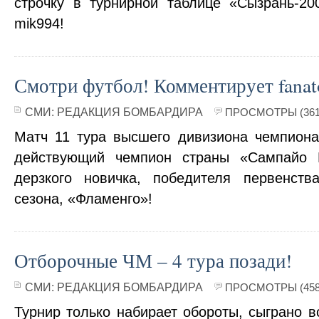
строчку в турнирной таблице «Сызрань-20
mik994!
Смотри футбол! Комментирует fanat
СМИ:
РЕДАКЦИЯ БОМБАРДИРА
ПРОСМОТРЫ (361
Матч 11 тура высшего дивизиона чемпиона
действующий чемпион страны «Сампайо 
дерзкого новичка, победителя первенств
сезона, «Фламенго»!
Отборочные ЧМ – 4 тура позади!
СМИ:
РЕДАКЦИЯ БОМБАРДИРА
ПРОСМОТРЫ (458
Турнир только набирает обороты, сыграно вс