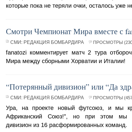
которые пока не теряли очки, осталось уже не
Смотри Чемпионат Мира вместе с fan
СМИ:
РЕДАКЦИЯ БОМБАРДИРА
ПРОСМОТРЫ (230
fanatozi комментирует матч 2 тура отборо
Мира между сборными Хорватии и Италии!
“Потерянный дивизион” или “Да здр
СМИ:
РЕДАКЦИЯ БОМБАРДИРА
ПРОСМОТРЫ (457
Ура, на проекте новый футсоюз, и мы кр
Африканский Союз!”, но при этом мы 
дивизион из 16 расформированных команд.