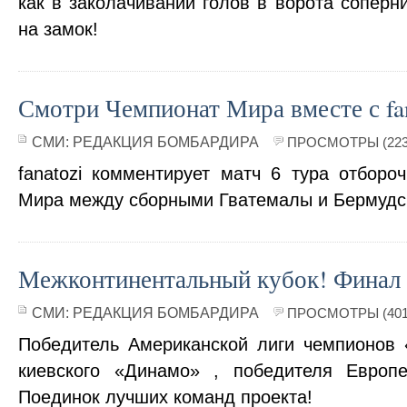
как в заколачивании голов в ворота соперни
на замок!
Смотри Чемпионат Мира вместе с fan
СМИ:
РЕДАКЦИЯ БОМБАРДИРА
ПРОСМОТРЫ (223
fanatozi комментирует матч 6 тура отборо
Мира между сборными Гватемалы и Бермудск
Межконтинентальный кубок! Финал 
СМИ:
РЕДАКЦИЯ БОМБАРДИРА
ПРОСМОТРЫ (401
Победитель Американской лиги чемпионов
киевского «Динамо» , победителя Европе
Поединок лучших команд проекта!