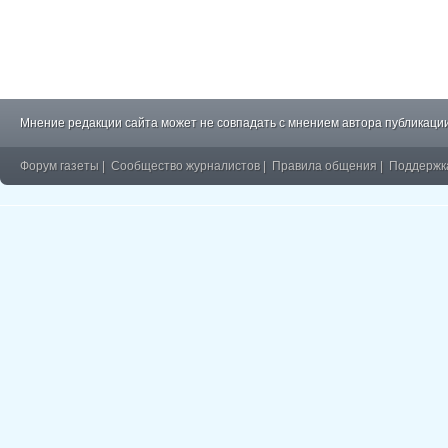
Мнение редакции сайта может не совпадать с мнением автора публикации
Форум газеты
|
Сообщество журналистов
|
Правила общения
|
Поддержк
�