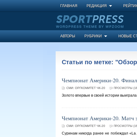
ГЛАВНАЯ
РЕДАКЦИЯ
РЕЙТИ
АВТОРЫ
РУБРИКИ
НОВЫЕ С
Статьи по метке: "Обзор
Чемпионат Америки-20. Финал
СМИ:
ОРГКОМИТЕТ ЧК-20
ПРОСМОТРЫ (18
Золото впервые в своей истории выиграл
Чемпионат Америки-20. Матч з
СМИ:
ОРГКОМИТЕТ ЧК-20
ПРОСМОТРЫ (16
Суринам никогда ранее не побеждал «La A