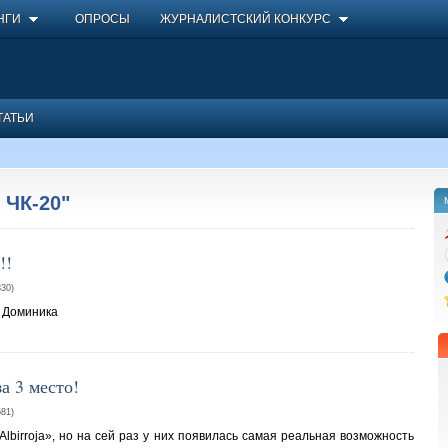
НГИ
ОПРОСЫ
ЖУРНАЛИСТСКИЙ КОНКУРС
ТАТЬИ
 ЧК-20"
!!
30)
а Доминика
а 3 место!
81)
lbirroja», но на сей раз у них появилась самая реальная возможность