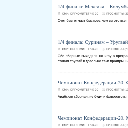
1/4 финала: Мексика – Колумб
СМИ:
ОРГКОМИТЕТ ЧК-20
ПРОСМОТРЫ (25
Счет был открыт быстрее, чем вы это все 
1/4 финала: Суринам – Уругвай
СМИ:
ОРГКОМИТЕТ ЧК-20
ПРОСМОТРЫ (20
Обе сборные выходили на игру в прекра
ставил Уругвай в довольно таки проигрыш
Чемпионат Конфедерации-20. 
СМИ:
ОРГКОМИТЕТ ЧК-20
ПРОСМОТРЫ (19
Арабская сборная, не будучи фаворитом, 
Чемпионат Конфедерации-20. М
СМИ:
ОРГКОМИТЕТ ЧК-20
ПРОСМОТРЫ (16