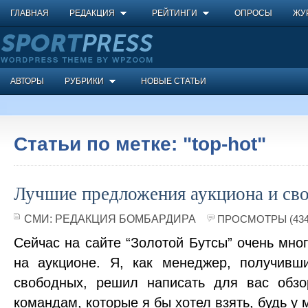
ГЛАВНАЯ
РЕДАКЦИЯ
РЕЙТИНГИ
ОПРОСЫ
ЖУ
АВТОРЫ
РУБРИКИ
НОВЫЕ СТАТЬИ
Статьи по метке: "top-hot"
Лучшие предложения аукциона и св
СМИ:
РЕДАКЦИЯ БОМБАРДИРА
ПРОСМОТРЫ (434
Сейчас на сайте “Золотой Бутсы” очень мно
на аукционе. Я, как менеджер, получивш
свободных, решил написать для вас обзо
командам, которые я бы хотел взять, будь у 