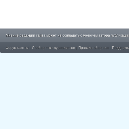
Мнение редакции сайта может не совпадать с мнением автора публикации
Форум газеты
|
Сообщество журналистов
|
Правила общения
|
Поддержк
�