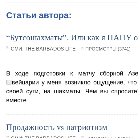
Статьи автора:
“Бутсошахматы”. Или как я ПАПУ о
СМИ:
THE BARBADOS LIFE
ПРОСМОТРЫ (3741)
В ходе подготовки к матчу сборной Аз
Швейцарии у меня возникло ощущение, что 
своей сути, на шахматы. Чем вы спросит
вместе.
Продажность vs патриотизм