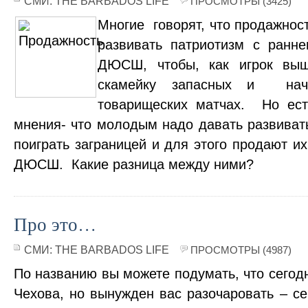
СМИ:
THE BARBADOS LIFE
ПРОСМОТРЫ (3425)
Многие говорят, что продажност
развивать патриотизм с ранне
ДЮСШ, чтобы, как игрок выш
скамейку запасных и нач
товарищеских матчах. Но ест
мнения- что молодым надо давать развиват
поиграть заграницей и для этого продают их
ДЮСШ. Какие разница между ними?
Про это…
СМИ:
THE BARBADOS LIFE
ПРОСМОТРЫ (4987)
По названию вы можете подумать, что сегод
Чехова, но вынужден вас разочаровать – се