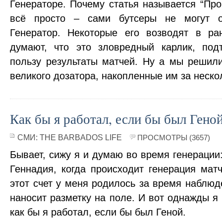
Генераторе. Почему статья называется “Про 
всё просто – сами бутсеры не могут о
Генератор. Некоторые его возводят в ра
думают, что это зловредный карлик, по
пользу результаты матчей. Ну а мы решили
великого дозатора, накопленные им за неско
Как бы я работал, если бы был Геной
СМИ:
THE BARBADOS LIFE
ПРОСМОТРЫ (3657)
Бывает, сижу я и думаю во время генерации:
Геннадия, когда происходит генерация мат
этот счет у меня родилось за время наблюд
наносит разметку на поле. И вот однажды я
как бы я работал, если бы был Геной.