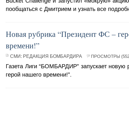
Bucket Challenge и запустил «мокрую» акци
пообщаться с Дмитрием и узнать все подробн
Новая рубрика “Президент ФС – гер
времени!”
СМИ:
РЕДАКЦИЯ БОМБАРДИРА
ПРОСМОТРЫ (552
Газета Лиги “БОМБАРДИР” запускает новую 
герой нашего времени!”.