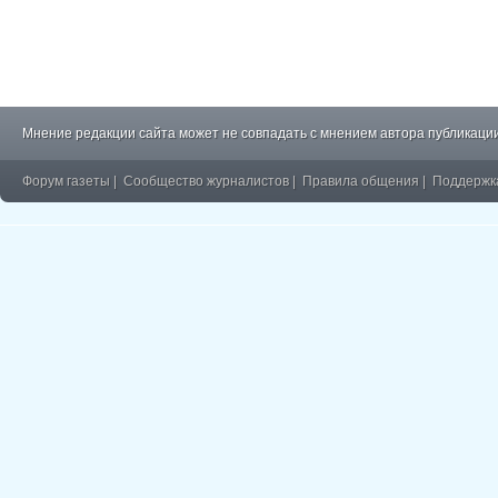
Мнение редакции сайта может не совпадать с мнением автора публикации
Форум газеты
|
Сообщество журналистов
|
Правила общения
|
Поддержк
�