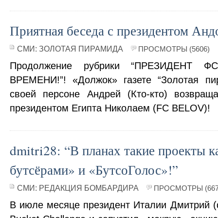
Приятная беседа с президентом Ан
СМИ:
ЗОЛОТАЯ ПИРАМИДА
ПРОСМОТРЫ (5606)
Продолжение рубрики “ПРЕЗИДЕНТ 
ВРЕМЕНИ!”! «Должок» газете “Золотая пи
своей персоне Андрей (Кто-кто) возвращ
президентом Египта Николаем (FC BELOV)!
dmitri28: “В планах такие проекты к
бутсёрами» и «БутсоГолос»!”
СМИ:
РЕДАКЦИЯ БОМБАРДИРА
ПРОСМОТРЫ (667
В июле месяце президент Италии Дмитрий (dm