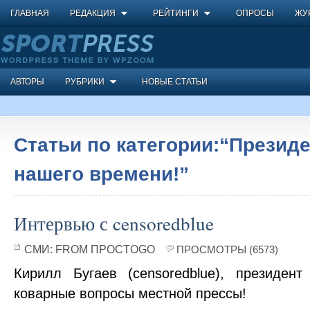
ГЛАВНАЯ
РЕДАКЦИЯ
РЕЙТИНГИ
ОПРОСЫ
ЖУ
АВТОРЫ
РУБРИКИ
НОВЫЕ СТАТЬИ
Статьи по категории:“Президе
нашего времени!”
Интервью с censoredblue
СМИ:
FROM ПРОСTOGO
ПРОСМОТРЫ (6573)
Кирилл Бугаев (censoredblue), президен
коварные вопросы местной прессы!