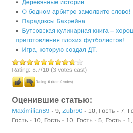
Деревянные истории
О бедном арбитре замолвите слово!
Парадоксы Бахрейна
Бутсовская кулинарная книга – хоро
приготовления плохих футболистов!
Игра, которую создал ДТ.
Rating: 8.7/
10
(3 votes cast)
Rating:
0
(from 0 votes)
Оценившие статью:
Maximilian89
- 9,
Zubr90
- 10, Гость - 7, Г
Гость - 10, Гость - 10, Гость - 5, Гость - 1,