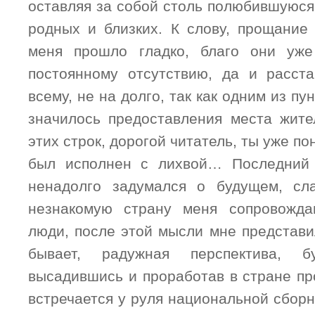
оставляя за собой столь полюбившуюся
родных и близких. К слову, прощание
меня прошло гладко, благо они уж
постоянному отсутствию, да и расст
всему, не на долго, так как одним из пу
значилось предоставления места жите
этих строк, дорогой читатель, ты уже по
был исполнен с лихвой… Последний 
ненадолго задумался о будущем, сла
незнакомую страну меня сопровожд
люди, после этой мысли мне представи
бывает, радужная перспектива, 
высадившись и проработав в стране пр
встречается у руля национальной сборн