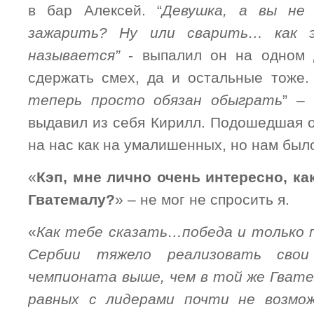
в бар Алексей. “
Девушка, а вы не
зажарить? Ну или сварить… как 
называется”
- выпалил он на одном 
сдержать смех, да и остальные тоже. 
теперь просто обязан обыграть
” –
выдавил из себя Кирилл. Подошедшая 
на нас как на умалишенных, но нам было
«
Кэп, мне лично очень интересно, ка
Гватемалу?
» – не мог не спросить я.
«
Как тебе сказать…победа и только п
Сербии тяжело реализовать свои
чемпионата выше, чем в той же Гвате
равных с лидерами почти не возмо