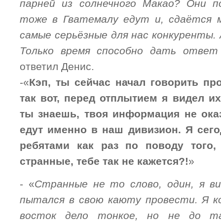
парней из солнечного Макао? Они 
тоже в Гватемалу едут и, сдаётся 
самые серьёзные для нас конкуренты. 
Только время способно дать ответ
ответил Денис.
-«
Кэп, ты сейчас начал говорить п
так вот, перед отплытием я видел и
ты знаешь, твоя информация не ока
едут именно в наш дивизион. Я сего
ребятами как раз по поводу того,
странные, тебе так не кажется?!
»
- «
Странные не то слово, один, я ви
пытался в свою каюту провести. Я к
восток дело тонкое, но не до т