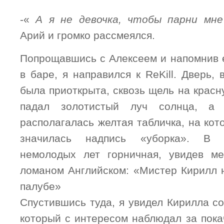
-«
А я не девочка, чтобы парни мне
Арий и громко рассмеялся.
Попрощавшись с Алексеем и напомнив е
в баре, я направился к ReKill. Дверь, 
была приоткрыта, сквозь щель на крас
падал золотистый луч солнца, а
располагалась желтая табличка, на ко
значилась надпись «уборка». В 
немолодых лет горничная, увидев ме
ломаном Английском: «Мистер Кирилл 
палубе»
Спустившись туда, я увидел Кирилла со
который с интересом наблюдал за пок