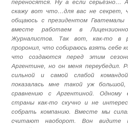
переносятся. Ну а если серьёзно… А
скажу вот что…для вас не секрет, 
общаюсь с президентом Гватемалы 
вместе работаем в Лицензионн
Журналистов. Так вот, как-то в 
проронил, что собираюсь взять себе к
что создаются перед этим сезон
Аргентине, но он меня переубедил. 
сильной и самой слабой командо
показалась мне такой уж большой,
сравнению с Аргентиной. Одному 
страны как-то скучно и не интере
собрать компанию. Вместе мы сила
считают наоборот. Вон видите т