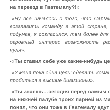
на переезд в Гватемалу?!
»
-«
Ну всё началось с того, что Capta
возглавить команду в этой стране, 
подумав, я согласился, тем более дл
огромный интерес возможность ра
нуля
».
-«
Ты ставил себе уже какие-нибудь ц
-«
У меня пока одна цель: сделать ком
пробиться в высшие дивизионы
».
-«
Ты знаешь…сегодня перед самым о
на нижней палубе троих парней из Ма
понял, что они тоже в Гватемалу едут