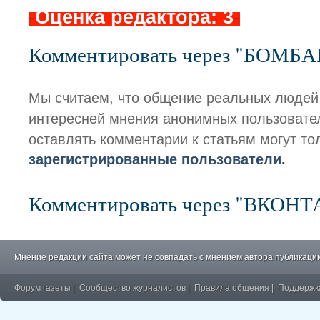
-
Оценка редактора: 3
-
Комментировать через "БОМБ
Мы считаем, что общение реальных людей
интересней мнения анонимных пользовате
оставлять комментарии к статьям могут то
зарегистрированные пользователи.
Комментировать через "ВКОН
Мнение редакции сайта может не совпадать с мнением автора публикации
Форум газеты
|
Сообщество журналистов
|
Правила общения
|
Поддержк
�