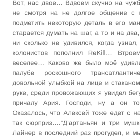
Вот, нас двое… Вдвоем скучно на чужб
не смотря на не долгое общение с 
подметить некоторую деталь в его м
старается думать на шаг, а то и на два,
ни сколько не удивился, когда узнал,
колонистов пополнил ReKill… Втрое
веселее… Каково же было моё удивле
палубе роскошного трансатланти
довольной улыбкой на лице и стаканом
руке, среди провожающих я увидел бег
причалу Ария. Господи, ну а он то
Оказалось, что Алексей тоже едет с н
так сюрприз….”Д’артаньян и три мушк
Лайнер в последний раз прогудел, и м