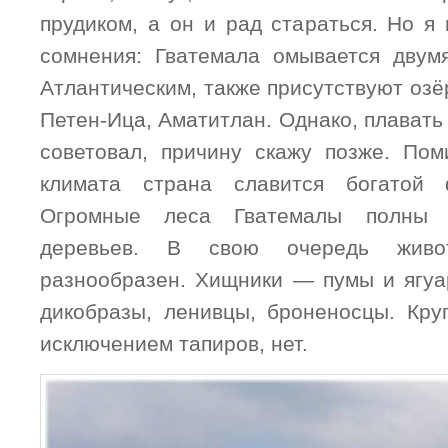
прудиком, а он и рад стараться. Но я
сомнения: Гватемала омывается двум
Атлантическим, также присутствуют озё
Петен-Ица, Аматитлан. Однако, плавать 
советовал, причину скажу позже. По
климата страна славится богатой
Огромные леса Гватемалы полны 
деревьев. В свою очередь жив
разнообразен. Хищники — пумы и ягуа
дикобразы, ленивцы, броненосцы. Кру
исключением тапиров, нет.