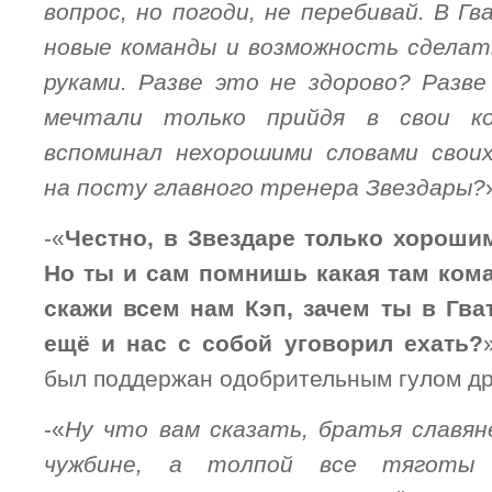
вопрос, но погоди, не перебивай. В Г
новые команды и возможность сделать
руками. Разве это не здорово? Разв
мечтали только прийдя в свои ко
вспоминал нехорошими словами свои
на посту главного тренера Звездары?
-«
Честно, в Звездаре только хороши
Но ты и сам помнишь какая там ком
скажи всем нам Кэп, зачем ты в Гва
ещё и нас с собой уговорил ехать?
был поддержан одобрительным гулом др
-«
Ну что вам сказать, братья славян
чужбине, а толпой все тяготы