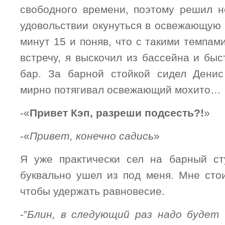
свободного времени, поэтому решил н
удовольствии окунуться в освежающую 
минут 15 и поняв, что с такими темпам
встречу, я выскочил из бассейна и бы
бар. За барной стойкой сидел Денис
мирно потягивал освежающий мохито…
-«
Привет Кэп, разреши подсесть?!
»
-«
Привет, конечно садись
»
Я уже практически сел на барный ст
буквально ушел из под меня. Мне сто
чтобы удержать равновесие.
-”
Блин, в следующий раз надо будет