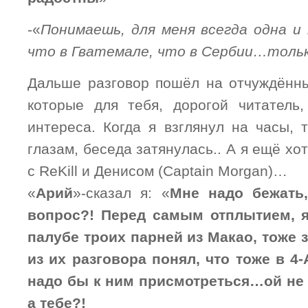
-«
Понимаешь, для меня всегда одна и
что в Гватемале, что в Сербии…толь
Дальше разговор пошёл на отчуждённ
которые для тебя, дорогой читатель
интереса. Когда я взглянул на часы, 
глазам, беседа затянулась.. А я ещё хо
с ReKill и Денисом (Captain Morgan)…
«
Арий
»-сказал я: «
Мне надо бежать
вопрос?! Перед самым отплытием, 
палубе троих парней из Макао, тоже
из их разговора понял, что тоже в 
надо бы к ним присмотреться…ой не
а тебе?!