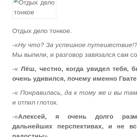
Отдых дело тонкое.
-«
Ну что? За успешное путешествие!
Мы выпили, и разговор завязался сам с
-«
Лёш, честно, когда увидел тебя, 
очень удивился, почему именно Гват
-«
Понравилась, да к тому же и вы та
и отпил глоток.
-«
Алексей, я очень долго ра
дальнейших перспективах, и не в
радостны
»