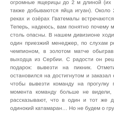
огромные ящерицы до 2 м длиной (их 
также добываются яйца игуан). Около 
реках и озёрах Гватемалы встречаются
Теперь, надеюсь, вам понятно почему 
столь опасны. В нашем дивизионе ходи
один приезжий менеджер, по слухам р
чемпионом, в золотом матче обыграв
выходца из Сербии. С радости он ре
подарок: вывезти на пикник. Отме
остановился на достигнутом и заказал
чтобы вывезти команду на прогулку 
момента команду больше не видели,
рассказывают, что в один и тот же 
одинокий катамаран… Но не будем о г