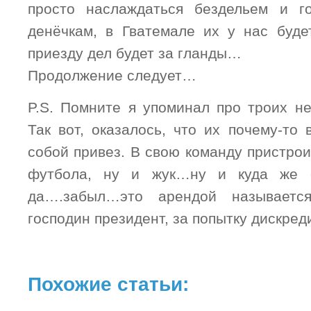
просто наслаждаться бездельем и го
денёчкам, в Гватемале их у нас буде
приезду дел будет за гланды…
Продолжение следует…
P.S. Помните я упоминал про троих н
Так вот, оказалось, что их почему-то
собой привез. В свою команду пристро
футбола, ну и жук…ну и куда же 
да….забыл…это арендой называетс
господин президент, за попытку дискре
Похожие статьи: