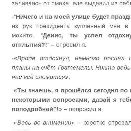
заливаясь от смеха, еле выдавил из себ
-”
Ничего и на моей улице будет празд
из рук президента купленный мне в 
мохито. “
Денис, ты успел отдохн
отплытия?!
” – спросил я.
-«
Вроде отдохнул, немного поспал 
планы на счёт Гватемалы. Никто ведь 
нас всё сложится»
.
-«
Ты знаешь, я прошёлся сегодня по 
некоторыми вопросами, давай я теб
поподробней
?!» – попросил я.
-«
Весь во внимании
» – коротко отреза