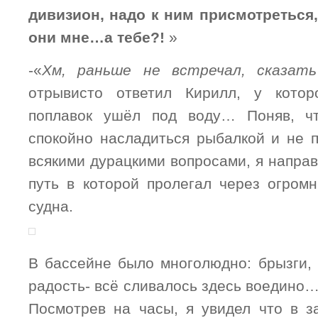
дивизион, надо к ним присмотреться
они мне…а тебе?!
»
-«
Хм, раньше не встречал, сказать
отрывисто ответил Кирилл, у кото
поплавок ушёл под воду… Поняв, чт
спокойно насладиться рыбалкой и не п
всякими дурацкими вопросами, я направ
путь в которой пролегал через огром
судна.
В бассейне было многолюдно: брызги, 
радость- всё сливалось здесь воедино
Посмотрев на часы, я увидел что в з