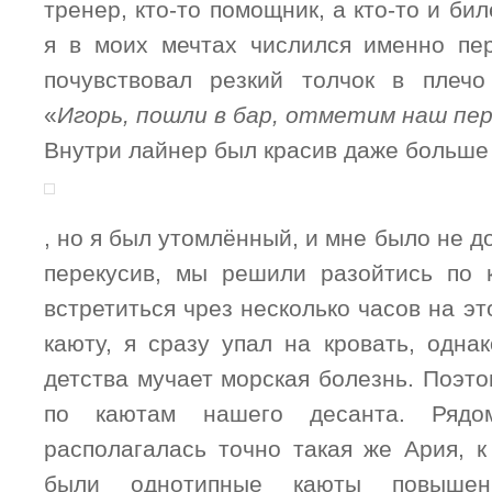
тренер, кто-то помощник, а кто-то и би
я в моих мечтах числился именно пе
почувствовал резкий толчок в плечо
«
Игорь, пошли в бар, отметим наш пе
Внутри лайнер был красив даже больше
, но я был утомлённый, и мне было не д
перекусив, мы решили разойтись по 
встретиться чрез несколько часов на эт
каюту, я сразу упал на кровать, однак
детства мучает морская болезнь. Поэт
по каютам нашего десанта. Ряд
располагалась точно такая же Ария, к
были однотипные каюты повышенн