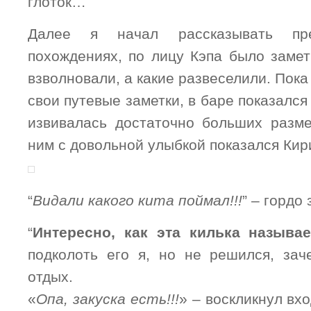
глоток…
Далее я начал рассказывать пр
похождениях, по лицу Кэпа было замет
взволновали, а какие развеселили. Пока
свои путевые заметки, в баре показался
извивалась достаточно больших разм
ним с довольной улыбкой показался Кир
“
Видали какого кита поймал!!!
” – гордо 
“
Интересно, как эта килька называе
подколоть его я, но не решился, зач
отдых.
«
Опа, закуска есть!!!
» – воскликнул вх