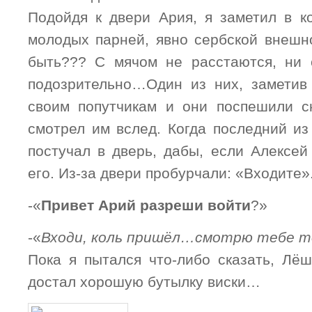
Подойдя к двери Ария, я заметил в к
молодых парней, явно сербской внешно
быть??? С мячом не расстаются, ни 
подозрительно…Один из них, заметив 
своим попутчикам и они поспешили с
смотрел им вслед. Когда последний из
постучал в дверь, дабы, если Алексей
его. Из-за двери пробурчали: «Входите»
-«
Привет Арий разреши войти
?»
-«
Входи, коль пришёл…смотрю тебе т
Пока я пытался что-либо сказать, Лё
достал хорошую бутылку виски…