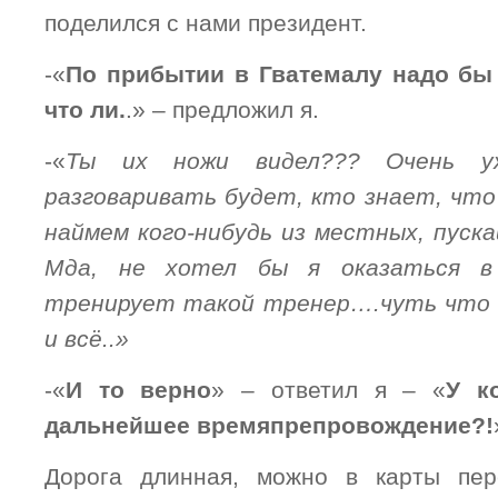
поделился с нами президент.
-«
По прибытии в Гватемалу надо бы
что ли.
.» – предложил я.
-«
Ты их ножи видел??? Очень у
разговаривать будет, кто знает, что 
наймем кого-нибудь из местных, пуска
Мда, не хотел бы я оказаться в
тренирует такой тренер….чуть что н
и всё..»
-«
И то верно
» – ответил я – «
У к
дальнейшее времяпрепровождение?!
Дорога длинная, можно в карты пер