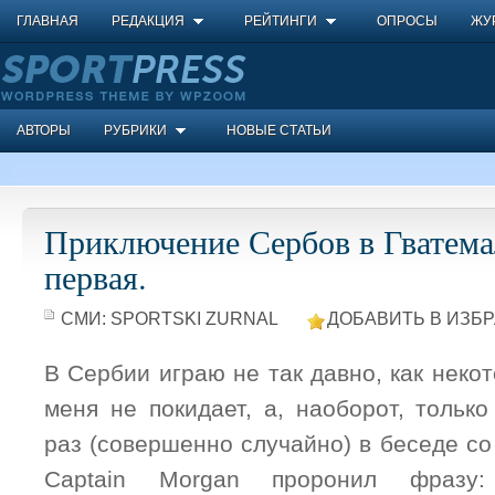
ГЛАВНАЯ
РЕДАКЦИЯ
РЕЙТИНГИ
ОПРОСЫ
ЖУ
АВТОРЫ
РУБРИКИ
НОВЫЕ СТАТЬИ
Приключение Сербов в Гватема
первая.
СМИ:
SPORTSKI ZURNAL
ДОБАВИТЬ В ИЗБ
В Сербии играю не так давно, как неко
меня не покидает, а, наоборот, только
раз (совершенно случайно) в беседе с
Captain Morgan проронил фразу