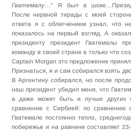
Гватемалу
…” Я был в шоке…Презид
После нервной тирады с моей сторон
ответа я с облегчением узнал, что не
показалось на первый взгляд. А оказа
президенту президент Гватемалы пр
команду в своей стране в только что со
Captain Morgan это предложение принял
Признаться, я и сам собирался взять д
В Аргентину собирался, но после прод
наш президент убедил меня, что Гватем
а даже может быть и лучше других г
сравнение с Сербией: по сравнению 
Гватемале постоянно тепло, среднегод
побережье и на равнине составляет 23-