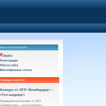
МЕНЮ ПОЛЬЗОВАТЕЛЯ
Войти
Регистрация
FAQ по сайту
Мои избранные статьи
ГЛАВНЫЕ НОВОСТИ
Конкурс от ОГЛ «Бомбардир» –
«Гол-шедевр!»
Традиционный конкурс от ОГЛ
«Бомбардир» – «Гол-шедевр!»