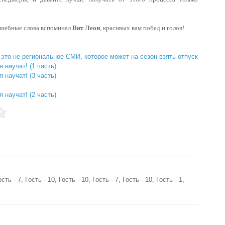
шебные слова вспоминал
Вит Леон
, красивых вам побед и голов!
то не региональное СМИ, которое может на сезон взять отпуск
 научат! (1 часть)
 научат! (3 часть)
 научат! (2 часть)
ость - 7, Гость - 10, Гость - 10, Гость - 7, Гость - 10, Гость - 1,