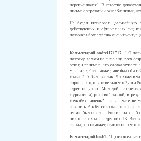
переписывался”. В качестве доказате
письма с угрозами и оскорблениями, ко
Не будем цитировать дальнейшую п
действующих и официальных лиц как
позволяет более трезво оценить ситуац
Комментарий andrei171717
: ” Я пон
поэтому толком не знаю ещё всех сек
ответ, я понимаю, что сделал глупость
мне писал, быть может, мне было бы се
только 2. А было все так: Я захожу в ч
спросил кто, они ответили что Буш и Ро
адрес получаю: Молодой перспектив
журналиста) рот свой закрой, в резу
точкой») пишешь?, Т.к. я в чате не м
говорить. А в Бутсе кроме этого случа
нужно было ехать в Россию на заработ
никто не заходил с другого ПК. Вот в
сказал, что поможет, если от него что-
Комментарий bush1:
“Произошедшая сит