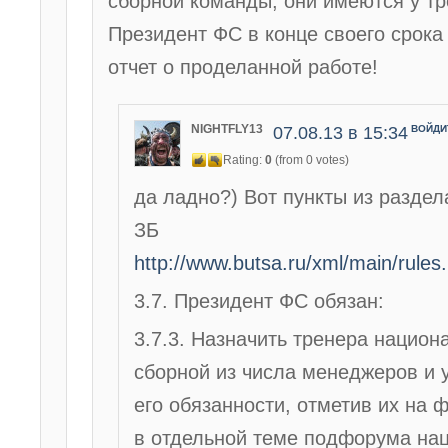
сборной команды, они имеются у тр
Президент ФС в конце своего срока
отчет о проделанной работе!
NIGHTFLY13
07.08.13 в 15:34
ВОЙДИ
Rating:
0
(from 0 votes)
да ладно?) Вот пункты из раздел
ЗБ
http://www.butsa.ru/xml/main/rules
3.7. Президент ФС обязан:
3.7.3. Назначить тренера национ
сборной из числа менеджеров и 
его обязанности, отметив их на 
в отдельной теме подфорума на