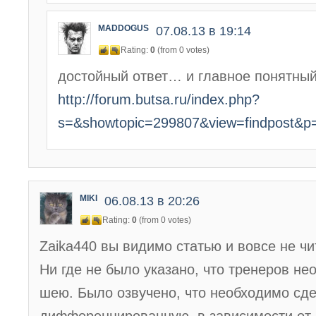
MADDOGUS
07.08.13 в 19:14
Rating:
0
(from 0 votes)
достойный ответ… и главное понятный
http://forum.butsa.ru/index.php?
s=&showtopic=299807&view=findpost&p
MIKI
06.08.13 в 20:26
Rating:
0
(from 0 votes)
Zaika440 вы видимо статью и вовсе не чи
Ни где не было указано, что тренеров не
шею. Было озвучено, что необходимо сд