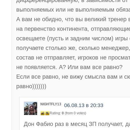
дифференцированную, в зависимости от
выполняемых или не выполняемым обяза
А вам не обидно, что вы великий трене
на первенство континента, отправляющие
освещаете (пусть и задним числом) игры 
получаете столько же, сколько менеджер
состав не отправляет, игроков не просма
не появляется. А? Или вам все равно?
Если все равно, не вижу смысла вам и сю
равно)))))))
NIGHTFLY13
06.08.13 в 20:33
Rating:
0
(from 0 votes)
Дон Фабио раз в месяц ЗП получает, д