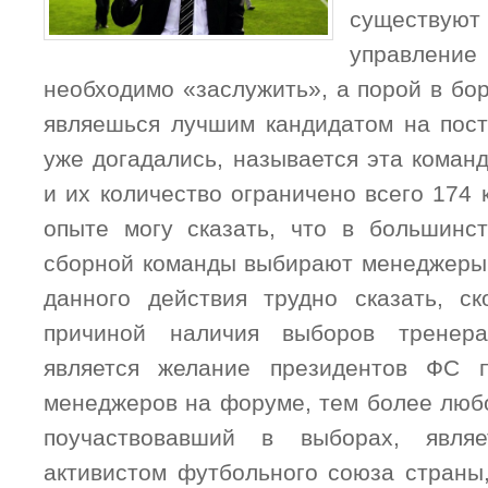
существ
управле
необходимо «заслужить», а порой в бор
являешься лучшим кандидатом на пост
уже догадались, называется эта коман
и их количество ограничено всего 174
опыте могу сказать, что в большинс
сборной команды выбирают менеджеры
данного действия трудно сказать, ск
причиной наличия выборов тренер
является желание президентов ФС п
менеджеров на форуме, тем более любо
поучаствовавший в выборах, являе
активистом футбольного союза страны,