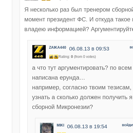
Я несколько раз был тренером сборно
момент президент ФС. И откуда такое 
владею информацией? Аргументируйт
ZAIKA440
06.08.13 в 09:53
В
Rating:
0
(from 0 votes)
а что тут аргументировать? по всем
написана ерунда…
например, согласно твоим тезисам,
узнать а сколько должен получить я
сборной Микронезии?
MIKI
06.08.13 в 19:54
ВОЙДИ