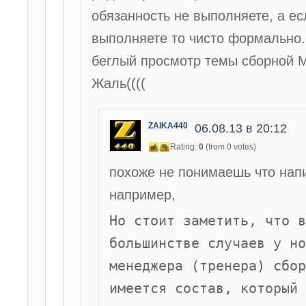
обязанность не выполняете, а ес
выполняете то чисто формально.
беглый просмотр темы сборной 
Жаль((((
ZAIKA440
06.08.13 в 20:12
Rating:
0
(from 0 votes)
похоже не понимаешь что на
например,
Но стоит заметить, что в
большинстве случаев у но
менеджера (тренера) сбор
имеется состав, который