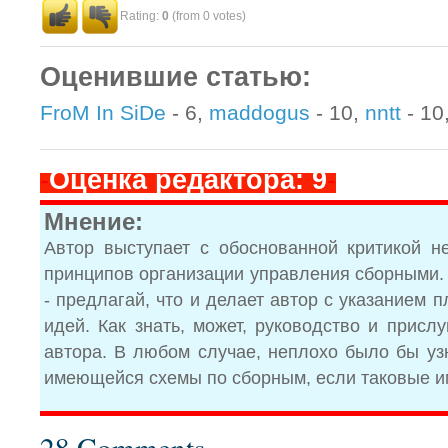
Rating:
0
(from 0 votes)
Оценившие статью:
FroM In SiDe
- 6,
maddogus
- 10,
nntt
- 10
-
Оценка редактора: 9
-
Мнение:
Автор выступает с обоснованной критикой 
принципов организации управления сборными. А
- предлагай, что и делает автор с указанием 
идей. Как знать, может, руководство и прис
автора. В любом случае, неплохо было бы уз
имеющейся схемы по сборным, если таковые и
28 Comments