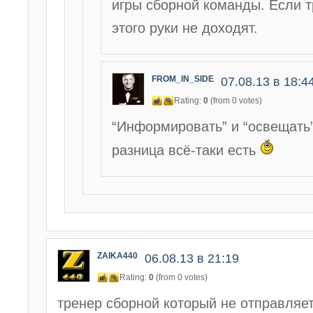
игры сборной команды. Если т
этого руки не доходят.
FROM_IN_SIDE
07.08.13 в 18:4
Rating:
0
(from 0 votes)
“Информировать” и “освещать”
разница всё-таки есть
ZAIKA440
06.08.13 в 21:19
Rating:
0
(from 0 votes)
тренер сборной который не отправляет