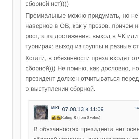
сборной нет))))
Премиальные можно придумать, но не 
наверное в ОВ, как у презов. причем 
рост, а за достижения: выход в ЧК или
турнирах: выход из группы и разные с
Кстати, в обязанности преза входят от
сборной))) Не помню, как дословно, н
президент должен отчитываться пере
о выступлении сборной.
MIKI
07.08.13 в 11:09
В
Rating:
0
(from 0 votes)
В обязанностях президента нет осв