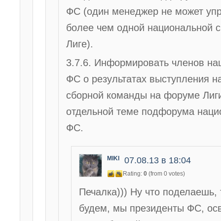
ФС (один менеджер не может уп
более чем одной национальной с
Лиге).
3.7.6. Информировать членов на
ФС о результатах выступления н
сборной команды на форуме Лиги
отдельной теме подфорума наци
ФС.
MIKI
07.08.13 в 18:04
Rating:
0
(from 0 votes)
Печалка))) Ну что поделаешь, 
будем, мы президенты ФС, ос