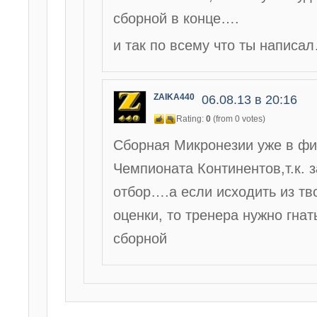
сборной в конце….
и так по всему что ты написа
ZAIKA440
06.08.13 в 20:16
Rating:
0
(from 0 votes)
Сборная Микронезии уже в ф
Чемпионата Континентов,т.к. 
отбор….а если исходить из тв
оценки, то тренера нужно гнат
сборной