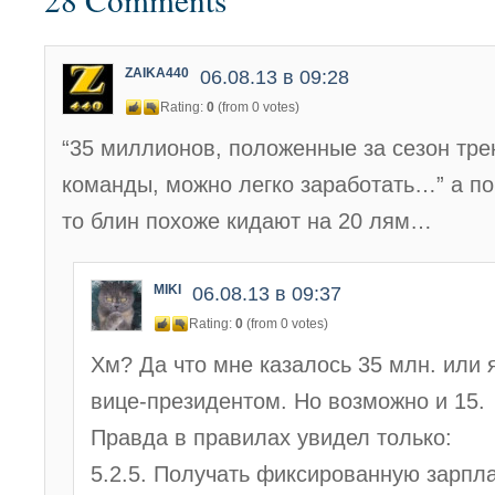
ZAIKA440
06.08.13 в 09:28
Rating:
0
(from 0 votes)
“35 миллионов, положенные за сезон тре
команды, можно легко заработать…” а по
то блин похоже кидают на 20 лям…
MIKI
06.08.13 в 09:37
Rating:
0
(from 0 votes)
Хм? Да что мне казалось 35 млн. или 
вице-президентом. Но возможно и 15.
Правда в правилах увидел только:
5.2.5. Получать фиксированную зарпла