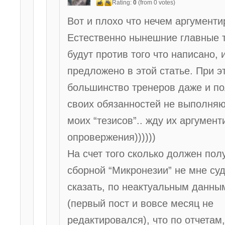
Rating:
0
(from 0 votes)
Вот и плохо что нечем аргументи
Естественно нынешние главные 
будут против того что написано, 
предложено в этой статье. При э
большинство тренеров даже и п
своих обязанностей не выполняют
моих “тезисов”.. жду их аргумен
опровержения))))))
На счет того сколько должен пол
сборной “Микронезии” не мне суд
сказать, по неактуальным данны
(первый пост и вовсе месяц не
редактировался), что по отчетам,