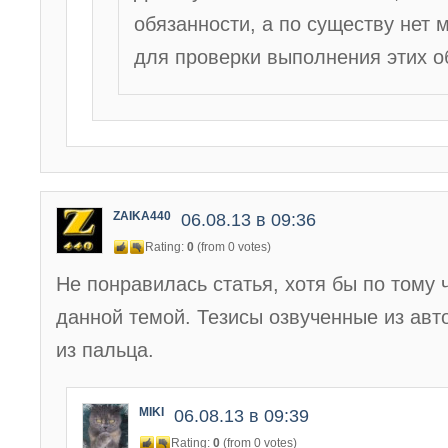
обязанности, а по существу нет 
для проверки выполнения этих о
ZAIKA440
06.08.13 в 09:36
Rating:
0
(from 0 votes)
Не понравилась статья, хотя бы по тому 
данной темой. Тезисы озвученные из авт
из пальца.
MIKI
06.08.13 в 09:39
Rating:
0
(from 0 votes)