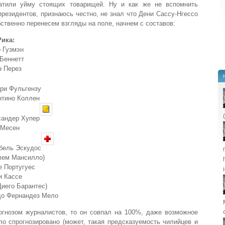
ватили уйму стоящих товарищей. Ну и как же не вспомнить
президентов, признаюсь честно, не знал что Дени Сассу-Нгессо
ственно перенесем взгляды на поле, начнем с составов:
Рика:
Гузмэн
Беннетт
 Перез
 Фульгензу
ино Коллен
ндер Хупер
Месен
ль Эскудос
м Мансилло)
Португуес
 Кассе
о Барантес)
ернандез Мело
огнозом журналистов, то он совпал на 100%, даже возможное
о спрогнозировано (может, такая предсказуемость чилийцев и