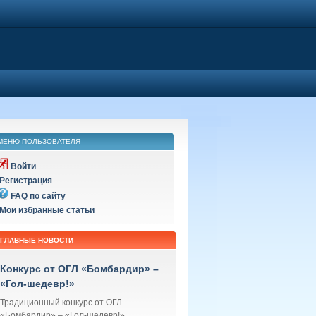
МЕНЮ ПОЛЬЗОВАТЕЛЯ
Войти
Регистрация
FAQ по сайту
Мои избранные статьи
ГЛАВНЫЕ НОВОСТИ
Конкурс от ОГЛ «Бомбардир» –
«Гол-шедевр!»
Традиционный конкурс от ОГЛ
«Бомбардир» – «Гол-шедевр!»