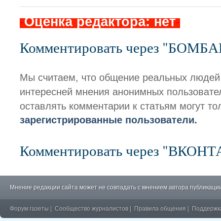
-
Оценка редактора: нет
-
Комментировать через "БОМБ
Мы считаем, что общение реальных людей
интересней мнения анонимных пользовате
оставлять комментарии к статьям могут то
зарегистрированные пользователи.
Комментировать через "ВКОН
Мнение редакции сайта может не совпадать с мнением автора публикации
Форум газеты
|
Сообщество журналистов
|
Правила общения
|
Поддержк
�