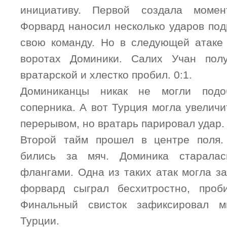
инициативу. Первой создала момен
Форвард наносил несколько ударов под
свою команду. Но в следующей атаке 
воротах Доминики. Салих Учан пол
вратарской и хлестко пробил. 0:1.
Доминиканцы никак не могли подо
соперника. А вот Турция могла увелич
перерывом, но вратарь парировал удар.
Второй тайм прошел в центре поля.
бились за мяч. Доминика старалас
флангами. Одна из таких атак могла з
форвард сыграл бесхитростно, проб
Финальный свисток зафиксировал м
Турции.