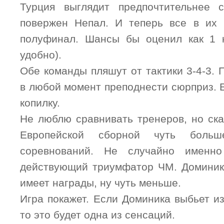
Турция выглядит предпочтительнее 
повержен Непал. И теперь все в их 
полуфинал. Шансы бы оценил как 1 к
удобно).
Обе команды пляшут от тактики 3-4-3.
в любой момент преподнести сюрприз. 
копилку.
Не люблю сравнивать тренеров, но ска
Европейской сборной чуть боль
соревнований. Не случайно именн
действующий триумфатор ЧМ. Доминик
имеет награды, ну чуть меньше.
Игра покажет. Если Доминика выбьет и
то это будет одна из сенсаций.