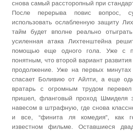
снова самый рассторопный при стандар
После перерыва повис вопрос, с
использовать ослабленную защиту Лих
тайм будет вполне реально отыграт
усиленная атака Лихтенштейна реши
помощью еще одного гола. Уже с п
понятным, что второй вариант развития
продолжение. Уже на первых минутах
спасает Боливию от Айлти, а еще од
вратарь с огромным трудом перевел
пришел, фланговый проход Шмиделя 
навесом в штрафную, где снова классн
и все, “финита ля комедия”, как 
известном фильме. Оставшиеся два