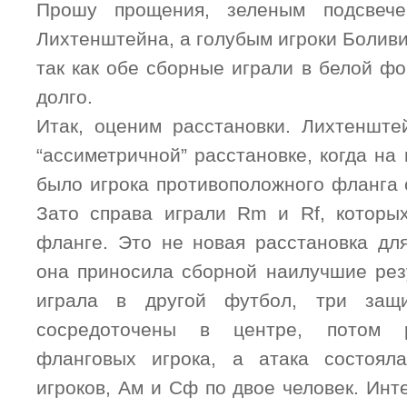
Прошу прощения, зеленым подсвече
Лихтенштейна, а голубым игроки Боливи
так как обе сборные играли в белой ф
долго.
Итак, оценим расстановки. Лихтенште
“ассиметричной” расстановке, когда на 
было игрока противоположного фланга 
Зато справа играли Rm и Rf, которы
фланге. Это не новая расстановка дл
она приносила сборной наилучшие рез
играла в другой футбол, три за
сосредоточены в центре, потом 
фланговых игрока, а атака состоял
игроков, Ам и Сф по двое человек. Инт