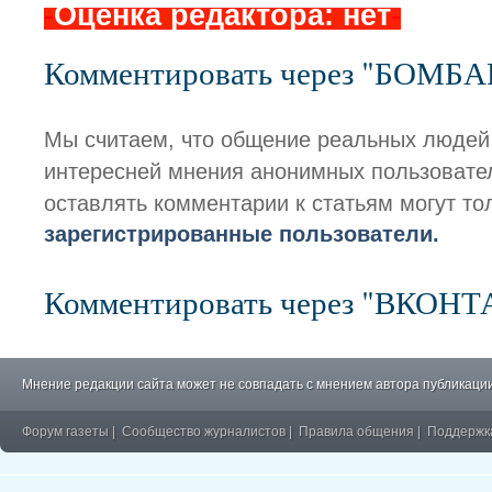
-
Оценка редактора: нет
-
Комментировать через "БОМБ
Мы считаем, что общение реальных людей
интересней мнения анонимных пользовате
оставлять комментарии к статьям могут то
зарегистрированные пользователи.
Комментировать через "ВКОН
Мнение редакции сайта может не совпадать с мнением автора публикации
Форум газеты
|
Сообщество журналистов
|
Правила общения
|
Поддержк
�