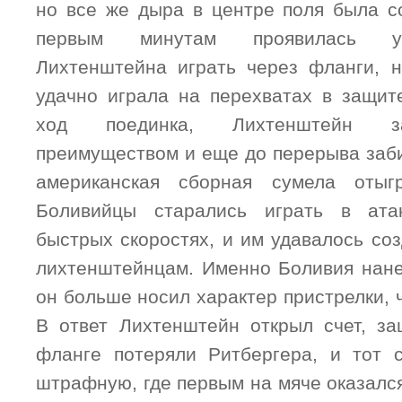
но все же дыра в центре поля была с
первым минутам проявилась ус
Лихтенштейна играть через фланги, 
удачно играла на перехватах в защит
ход поединка, Лихтенштейн з
преимуществом и еще до перерыва заби
американская сборная сумела отыг
Боливийцы старались играть в ата
быстрых скоростях, и им удавалось со
лихтенштейнцам. Именно Боливия нане
он больше носил характер пристрелки, 
В ответ Лихтенштейн открыл счет, з
фланге потеряли Ритбергера, и тот 
штрафную, где первым на мяче оказалс