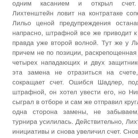
одним касанием и открыл счет
Лихтенштейн ловит на контратаке соп
Лильо ценой предупреждения остана
напрасно, штрафной все же приводит к
правда уже второй волной. Тут же у Л
причем не по позиции, раскрепощенная
четырех нападающих и двух защитник
эта замена не отразиться на счете
сокращает счет. Ошибся Шадлер, по
штрафной, он хотел увести его, но Ни
сыграл в отборе и сам же отправил круг
одна сторона замены, не забываем
турнира усилилась. Действительно, Ли
инициативы и снова увеличил счет. Сно