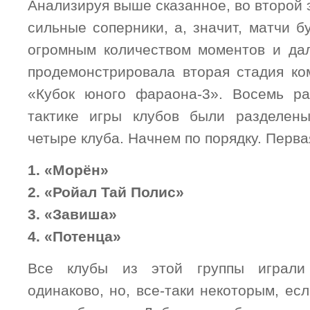
Анализируя выше сказанное, во второй
сильные соперники, а, значит, матчи 
огромным количеством моментов и да
продемонстрировала вторая стадия ко
«Кубок юного фараона-3». Восемь ра
тактике игры клубов были разделен
четыре клуба. Начнем по порядку. Перва
1. «Морён»
2. «Ройал Тай Полис»
3. «Завиша»
4. «Потенца»
Все клубы из этой группы играл
одинаково, но, все-таки некоторым, есл