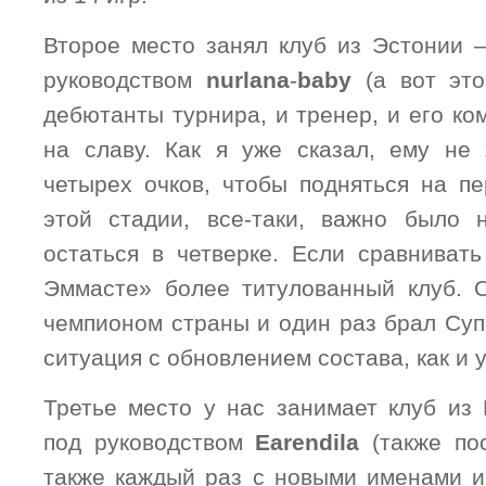
Второе место занял клуб из Эстонии 
руководством
nurlanа
-
baby
(а вот это,
дебютанты турнира, и тренер, и его ко
на славу. Как я уже сказал, ему не
четырех очков, чтобы подняться на пе
этой стадии, все-таки, важно было 
остаться в четверке. Если сравниват
Эммасте» более титулованный клуб. 
чемпионом страны и один раз брал Суп
ситуация с обновлением состава, как и 
Третье место у нас занимает клуб из
под руководством
Earendilа
(также по
также каждый раз с новыми именами и 