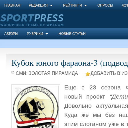
ГЛАВНАЯ
РЕДАКЦИЯ
РЕЙТИНГИ
ОПРОСЫ
ЖУ
АВТОРЫ
РУБРИКИ
НОВЫЕ СТАТЬИ
Кубок юного фараона-3 (подвод
СМИ:
ЗОЛОТАЯ ПИРАМИДА
ДОБАВИТЬ В И
Еще с 23 сезона Ф
новый проект
“Дет
Довольно актуальна
Куда же мы без на
этим слоганом уже в 