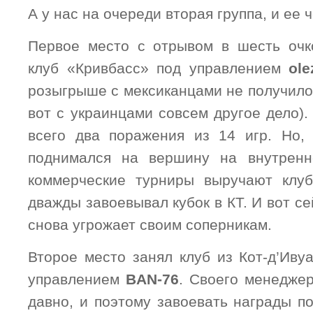
А у нас на очереди вторая группа, и ее 
Первое место с отрывом в шесть очк
клуб «Кривбасс» под управлением
ole
розыгрыше с мексиканцами не получилос
вот с украинцами совсем другое дело).
всего два поражения из 14 игр. Но,
поднимался на вершину на внутренн
коммерческие турниры выручают клуб
дважды завоевывал кубок в КТ. И вот се
снова угрожает своим соперникам.
Второе место занял клуб из Кот-д’Иву
управлением
BAN-76
. Своего менеджер
давно, и поэтому завоевать награды п