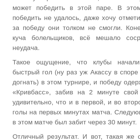
может победить в этой паре. В это
победить не удалось, даже хочу отмети
за победу они толком не смогли. Коне
куча болельщиков, всё мешало соср
неудача.
Такое ощущение, что клубы начал
быстрый гол (ну раз уж Акассу в спор
догнать) в этом турнире, и победу одер
«Кривбасс», забив на 2 минуте свой
удивительно, что и в первой, и во вто
голы на первых минутах матча. Следую
в этом матче был забит через 30 минут.
Отличный результат. И вот, такая же 