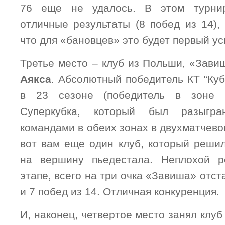
76 еще не удалось. В этом турнир
отличные результаты (8 побед из 14),
что для «бановцев» это будет первый ус
Третье место – клуб из Польши, «Зави
Аякса
. Абсолютный победитель КТ “Куб
в 23 сезоне (победитель в зоне 
Суперкубка, который был разыгр
командами в обеих зонах в двухматчево
вот вам еще один клуб, который решил
на вершину пьедестала. Неплохой р
этапе, всего на три очка «Завиша» отст
и 7 побед из 14. Отличная конкуренция.
И, наконец, четвертое место занял клуб