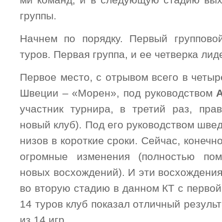
ми команд, и в следующую стадию вых
группы.
Начнем по порядку. Первый группово
туров. Первая группа, и ее четверка лид
Первое место, с отрывом всего в четыре
Швеции – «Морен», под руководством
участник турнира, в третий раз, прав
новый клуб). Под его руководством швед
низов в короткие сроки. Сейчас, конечн
огромные изменения (полностью пом
новых восхождений). И эти восхождени
во вторую стадию в данном КТ с первой
14 туров клуб показал отличный результ
из 14 игр.