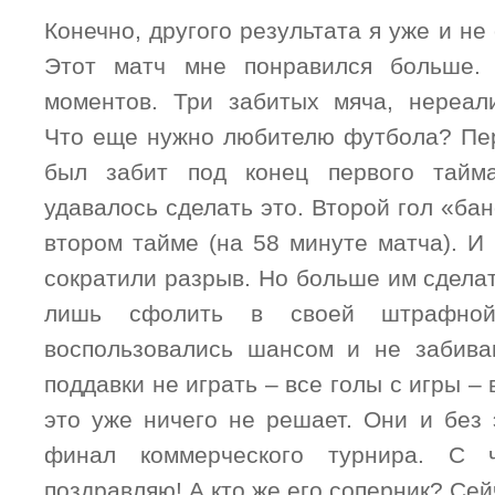
Конечно, другого результата я уже и не
Этот матч мне понравился больше.
моментов. Три забитых мяча, нереал
Что еще нужно любителю футбола? Пе
был забит под конец первого тайм
удавалось сделать это. Второй гол «ба
втором тайме (на 58 минуте матча). И
сократили разрыв. Но больше им сделат
лишь сфолить в своей штрафно
воспользовались шансом и не забива
поддавки не играть – все голы с игры – 
это уже ничего не решает. Они и без 
финал коммерческого турнира. С
поздравляю! А кто же его соперник? Сей