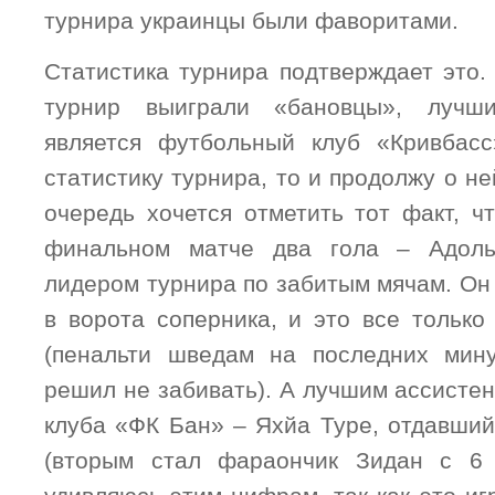
турнира украинцы были фаворитами.
Статистика турнира подтверждает это.
турнир выиграли «бановцы», лучш
является футбольный клуб «Кривбасс
статистику турнира, то и продолжу о не
очередь хочется отметить тот факт, ч
финальном матче два гола – Адоль
лидером турнира по забитым мячам. Он
в ворота соперника, и это все только
(пенальти шведам на последних мин
решил не забивать). А лучшим ассистен
клуба «ФК Бан» – Яхйа Туре, отдавший
(вторым стал фараончик Зидан с 6 