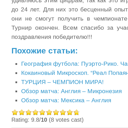
удивляюсь этим цифрам, так как это иг
до 24 лет. Для них это бесценный опыт
они не смогут получить в чемпионате
Турнир окончен. Всем спасибо за учас
поздравления победителю!!!
Похожие статьи:
География футбола: Пуэрто-Рико. Част
Кокаиновый Микроскоп. “Реал Попаян
ТУРЦИЯ – ЧЕМПИОН МИРА!
Обзор матча: Англия – Микронезия
Обзор матча: Мексика – Англия
Rating: 9.8/
10
(8 votes cast)