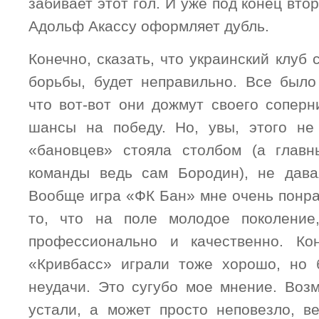
забивает этот гол. И уже под конец вто
Адольф Акассу оформляет дубль.
Конечно, сказать, что украинский клуб 
борьбы, будет неправильно. Все было 
что вот-вот они дожмут своего соперн
шансы на победу. Но, увы, этого не
«бановцев» стояла столбом (а главн
команды ведь сам Бородин), не дава
Вообще игра «ФК Бан» мне очень понра
то, что на поле молодое поколение
профессионально и качественно. Кон
«Кривбасс» играли тоже хорошо, но 
неудачи. Это сугубо мое мнение. Возм
устали, а может просто неповезло, в