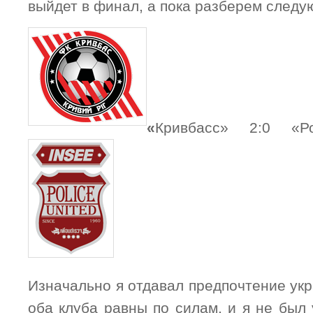
выйдет в финал, а пока разберем следу
«
Кривбасс» 2:0 «
Изначально я отдавал предпочтение укра
оба клуба равны по силам, и я не был 