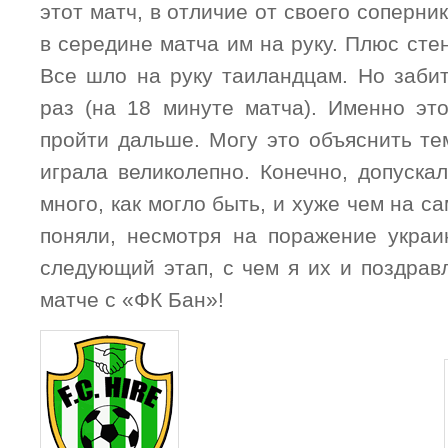
этот матч, в отличие от своего соперни
в середине матча им на руку. Плюс сте
Все шло на руку таиландцам. Но забит
раз (на 18 минуте матча). Именно эт
пройти дальше. Могу это объяснить те
играла великолепно. Конечно, допуска
много, как могло быть, и хуже чем на с
поняли, несмотря на поражение украи
следующий этап, с чем я их и поздрав
матче с «ФК Бан»!