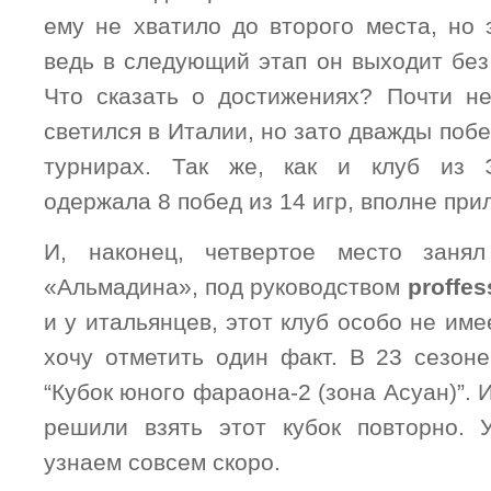
ему не хватило до второго места, но 
ведь в следующий этап он выходит без
Что сказать о достижениях? Почти не
светился в Италии, но зато дважды поб
турнирах. Так же, как и клуб из 
одержала 8 побед из 14 игр, вполне при
И, наконец, четвертое место заня
«Альмадина», под руководством
proffes
и у итальянцев, этот клуб особо не име
хочу отметить один факт. В 23 сезон
“Кубок юного фараона-2 (зона Асуан)”. И
решили взять этот кубок повторно. 
узнаем совсем скоро.