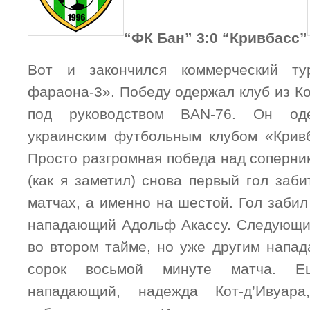
“ФК Бан” 3:0 “Кривбасс”
Вот и закончился коммерческий ту
фараона-3». Победу одержал клуб из К
под руководством BAN-76. Он од
украинским футбольным клубом «Кривб
Просто разгромная победа над соперни
(как я заметил) снова первый гол заб
матчах, а именно на шестой. Гол заби
нападающий Адольф Акассу. Следующи
во втором тайме, но уже другим напа
сорок восьмой минуте матча. 
нападающий, надежда Кот-д’Ивуара