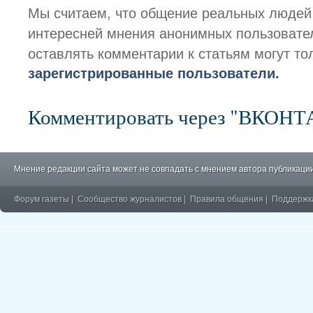
Мы считаем, что общение реальных людей
интересней мнения анонимных пользовате
оставлять комментарии к статьям могут то
зарегистрированные пользователи.
Комментировать через "ВКОН
Мнение редакции сайта может не совпадать с мнением автора публикации
Форум газеты
|
Сообщество журналистов
|
Правила общения
|
Поддержк
�