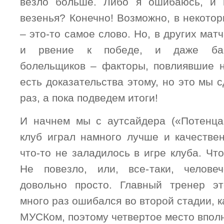
везло больше. Либо я ошибаюсь, и 
везенья? Конечно! Возможно, в некото
– это-то самое слово. Но, в других мат
и рвение к победе, и даже бан
болельщиков – факторы, повлиявшие 
есть доказательства этому, но это мы
раз, а пока подведем итоги!
И начнем мы с аутсайдера («Потенца
клуб играл намного лучше и качествен
что-то не заладилось в игре клуба. Чт
Не повезло, или, все-таки, челове
довольно просто. Главный тренер это
много раз ошибался во второй стадии, ка
МУСКом, поэтому четвертое место впол