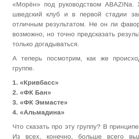
«Морён» под руководством ABAZINа. 
шведский клуб и в первой стадии за
отличным результатом. Не он ли фаво
возможно, но точно предсказать результ
только догадываться.
А теперь посмотрим, как же происхо
группе.
1. «Кривбасс»
2. «ФК Бан»
3. «ФК Эммасте»
4. «Альмадина»
Что сказать про эту группу? В принципе
Из всех, конечно, больше всего выд