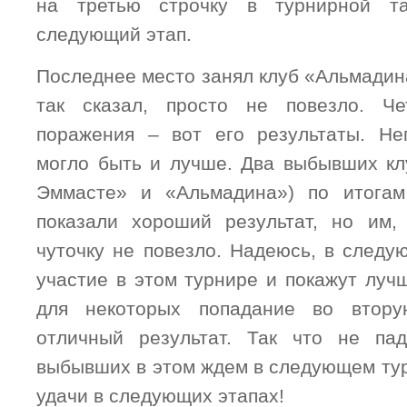
на третью строчку в турнирной т
следующий этап.
Последнее место занял клуб «Альмадина
так сказал, просто не повезло. Ч
поражения – вот его результаты. Неп
могло быть и лучше. Два выбывших кл
Эммасте» и «Альмадина») по итогам
показали хороший результат, но им,
чуточку не повезло. Надеюсь, в следу
участие в этом турнире и покажут луч
для некоторых попадание во втор
отличный результат. Так что не па
выбывших в этом ждем в следующем тур
удачи в следующих этапах!