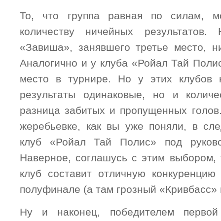
То, что группа равная по силам, 
количеству ничейных результатов.
«Завиша», занявшего третье место, н
Аналогично и у клуба «Ройал Тай Поли
место в турнире. Но у этих клубов 
результаты одинаковые, но и количе
разница забитых и пропущенных голов.
жеребьевке, как вы уже поняли, в с
клуб «Ройал Тай Полис» под руков
Наверное, соглашусь с этим выбором, 
клуб составит отличную конкуренцию
полуфинале (а там грозный «Кривбасс» 
Ну и наконец, победителем первой