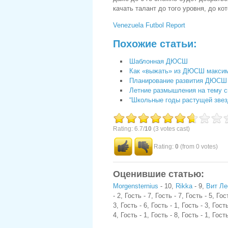
качать талант до того уровня, до ко
Venezuela Futbol Report
Похожие статьи:
Шаблонная ДЮСШ
Как «выжать» из ДЮСШ макси
Планирование развития ДЮСШ
Летние размышления на тему с
“Школьные годы растущей звез
Rating: 6.7/
10
(3 votes cast)
Rating:
0
(from 0 votes)
Оценившие статью:
Morgensternius
- 10,
Rikka
- 9,
Вит Ле
- 2, Гость - 7, Гость - 7, Гость - 5, Гос
3, Гость - 6, Гость - 1, Гость - 3, Гость
4, Гость - 1, Гость - 8, Гость - 1, Гость