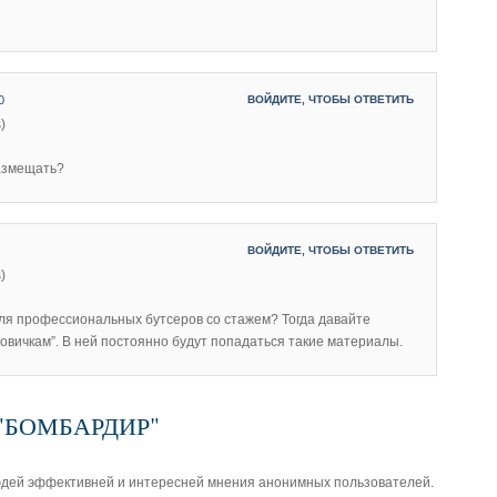
0
ВОЙДИТЕ, ЧТОБЫ ОТВЕТИТЬ
)
размещать?
ВОЙДИТЕ, ЧТОБЫ ОТВЕТИТЬ
)
ля профессиональных бутсеров со стажем? Тогда давайте
овичкам”. В ней постоянно будут попадаться такие материалы.
з "БОМБАРДИР"
юдей эффективней и интересней мнения анонимных пользователей.