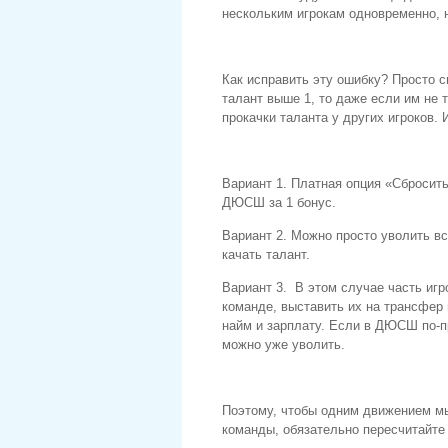
нескольким игрокам одновременно, н
Как исправить эту ошибку? Просто с
талант выше 1, то даже если им не 
прокачки таланта у других игроков. 
Вариант 1. Платная опция «Сбросить
ДЮСШ за 1 бонус.
Вариант 2. Можно просто уволить вс
качать талант.
Вариант 3. В этом случае часть игр
команде, выставить их на трансфер 
найм и зарплату. Если в ДЮСШ по-пр
можно уже уволить.
Поэтому, чтобы одним движением мы
команды, обязательно пересчитайте 