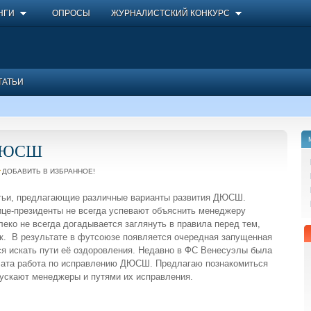
НГИ
ОПРОСЫ
ЖУРНАЛИСТСКИЙ КОНКУРС
ТАТЬИ
 ДЮСШ
ДОБАВИТЬ В ИЗБРАННОЕ!
атьи, предлагающие различные варианты развития ДЮСШ.
вице-президенты не всегда успевают объяснить менеджеру
ко не всегда догадывается заглянуть в правила перед тем,
ок. В результате в футсоюзе появляется очередная запущенная
я искать пути её оздоровления. Недавно в ФС Венесуэлы была
ачата работа по исправлению ДЮСШ. Предлагаю познакомиться
ускают менеджеры и путями их исправления.