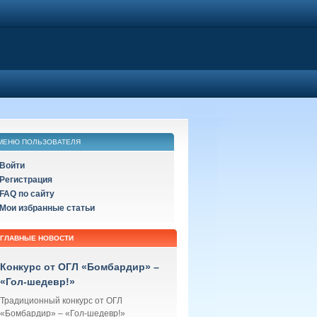
МЕНЮ ПОЛЬЗОВАТЕЛЯ
Войти
Регистрация
FAQ по сайту
Мои избранные статьи
ГЛАВНЫЕ НОВОСТИ
Конкурс от ОГЛ «Бомбардир» –
«Гол-шедевр!»
Традиционный конкурс от ОГЛ
«Бомбардир» – «Гол-шедевр!»