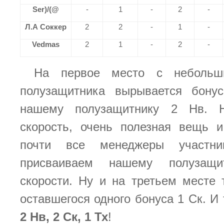
Ser
)/(@
-
1
-
2
-
Л.А Соккер
2
2
-
1
-
Vedmas
2
1
-
2
-
На первое место с небольш
полузащитника вырывается бон
нашему полузащитнику 2 Нв. 
скорость, очень полезная вещь 
почти все менеджеры участн
присваиваем нашему полузащ
скорости. Ну и на третьем месте 
оставшегося одного бонуса 1 Ск. И
2 Нв, 2 Ск, 1 Тх
!