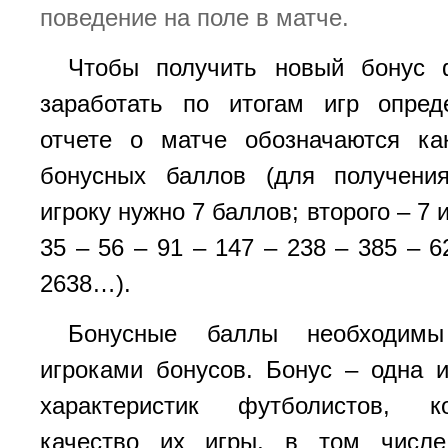
поведение на поле в матче.
Чтобы получить новый бонус 
заработать по итогам игр опред
отчете о матче обозначаются как
бонусных баллов (для получения
игроку нужно 7 баллов; второго – 7 и 
35 – 56 – 91 – 147 – 238 – 385 – 6
2638…).
Бонусные баллы необходимы
игроками бонусов. Бонус – одна 
характеристик футболистов, к
качество их игры, в том числ