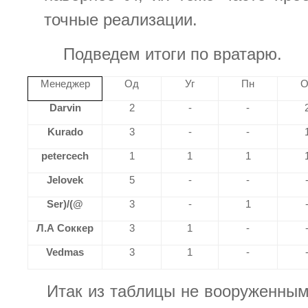
точные реализации.
Подведем итоги по вратарю.
Менеджер
Од
Уг
Пн
О
Darvin
2
-
-
Kurado
3
-
-
petercech
1
1
1
Jelovek
5
-
-
Ser
)/(@
3
-
1
Л.А Соккер
3
1
-
Vedmas
3
1
-
Итак из таблицы не вооруженным