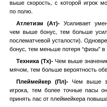
выше скорость, с которой игрок м
по полю.
Атлетизм (Ат)-
Усиливает уме
чем выше бонус, тем больше усил
послематчевой усталости). Одновр
бонус, тем меньше потеря “физы” в 
Техника (Тх)-
Чем выше значение
мячом, тем больше вероятность обв
Плеймейкер (Пл)-
Чем выше з
игрока, тем более точные пасы о
принять пас от плеймейкера повыш