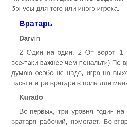
бонусы для того или иного игрока.
Вратарь
Darvin
2 Один на один, 2 От ворот, 
все-таки важнее чем пенальти) По 
думаю особо не надо, игра на вых
пасы в игре вратаря в поле для ме
Kurado
Во-первых, три уровня “один на
вратаря рабочий, помогает. Во-втор