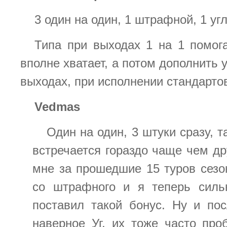
3 один на один, 1 штрафной, 1 уг
Типа при выходах 1 на 1 помога
вполне хватает, а потом дополнить 
выходах, при исполнении стандарто
Vedmas
Один на один, 3 штуки сразу, т
встречается гораздо чаще чем д
мне за прошедшие 15 туров сезо
со штрафного и я теперь силь
поставил такой бонус. Ну и пос
наверное Уг, их тоже часто про