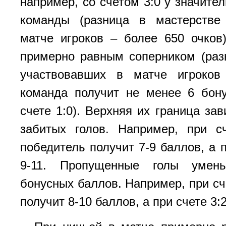
например, со счетом 3:0 у значите
команды (разница в мастерстве
матче игроков – более 650 очков)
примерно равным соперником (раз
участвовавших в матче игроко
команда получит не менее 6 бон
счете 1:0). Верхняя их граница зав
забитых голов. Например, при с
победитель получит 7-9 баллов, а п
9-11. Пропущенные голы умень
бонусных баллов. Например, при сч
получит 8-10 баллов, а при счете 3:2