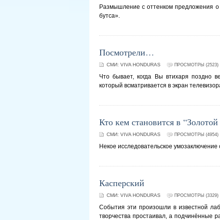
Размышление с оттенком предложения о 
бутса».
Посмотрели…
СМИ:
VIVA HONDURAS
ПРОСМОТРЫ (2523)
Что бывает, когда Вы втихаря поздно 
который всматривается в экран телевизор
Кто кем становится в “Золотой
СМИ:
VIVA HONDURAS
ПРОСМОТРЫ (4954)
Некое исследовательское умозаключение 
Касперский
СМИ:
VIVA HONDURAS
ПРОСМОТРЫ (3329)
События эти произошли в известной лаб
творчества простаивал, а подчинённые р