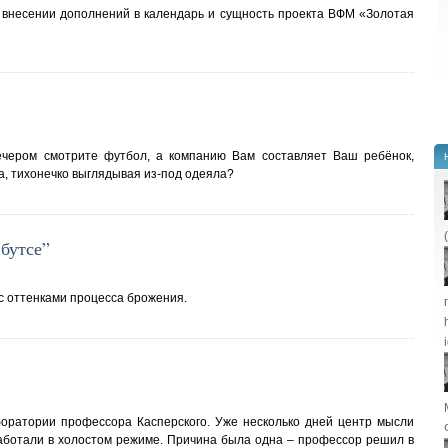
внесении дополнений в календарь и сущность проекта ВФМ «Золотая
вечером смотрите футбол, а компанию Вам составляет Ваш ребёнок,
а, тихонечко выглядывая из-под одеяла?
 бутсе”
с оттенками процесса брожения.
оратории профессора Касперского. Уже несколько дней центр мысли
аботали в холостом режиме. Причина была одна – профессор решил в