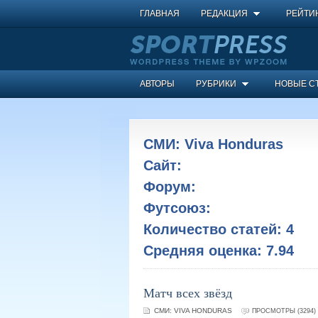
ГЛАВНАЯ
РЕДАКЦИЯ
РЕЙТИ
АВТОРЫ
РУБРИКИ
НОВЫЕ С
СМИ:
Viva Honduras
Сайт:
Форум:
Футсоюз:
Количество статей:
4
Средняя оценка:
7.94
Матч всех звёзд
СМИ:
VIVA HONDURAS
ПРОСМОТРЫ (3294)