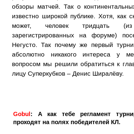
обзоры матчей. Так о континентальны
известно широкой публике. Хотя, как с
может, человек тридцать (и
зарегистрированных на форуме) пос
Негусто. Так почему же первый турн
абсолютно никакого интереса у м
вопросом мы решили обратиться к гл
лицу Суперкубков – Денис Ширалёву.
Gobul
:
А как тебе регламент турни
проходят на полях победителей КЛ.