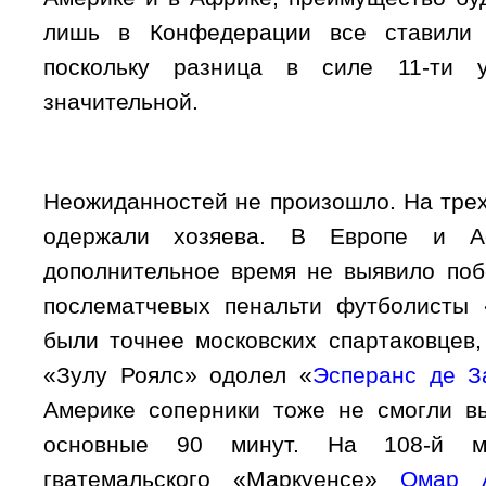
лишь в Конфедерации все ставили 
поскольку разница в силе 11-ти 
значительной.
Неожиданностей не произошло. На трех
одержали хозяева. В Европе и А
дополнительное время не выявило поб
послематчевых пенальти футболисты
были точнее московских спартаковцев
«Зулу Роялс» одолел «
Эсперанс де З
Америке соперники тоже не смогли в
основные 90 минут. На 108-й м
гватемальского «Маркуенсе»
Омар 