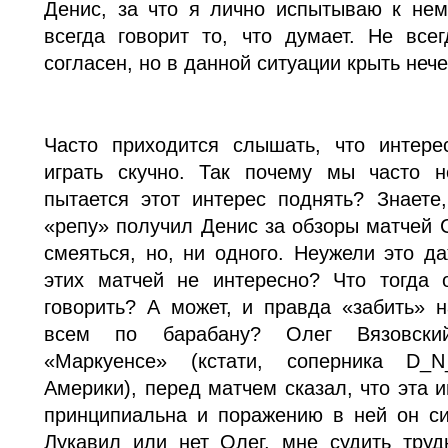
Денис, за что я лично испытываю к не
всегда говорит то, что думает. Не вс
согласен, но в данной ситуации крыть неч
Часто приходится слышать, что интере
играть скучно. Так почему мы часто н
пытается этот интерес поднять? Знаете
«репу» получил Денис за обзоры матчей 
смеяться, но, ни одного. Неужели это д
этих матчей не интересно? Что тогда 
говорить? А может, и правда «забить» н
всем по барабану? Олег Вязовски
«Маркуенсе» (кстати, соперника D_
Америки), перед матчем сказал, что эта и
принципиальна и поражению в ней он си
Лукавил или нет Олег, мне судить труд