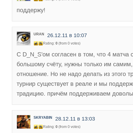
поддержу!
URAN
26.12.11 в 10:07
Rating:
0
(from 0 votes)
С D_N_S’ом согласен в том, что 4 матча с
большому счёту, нужны только им самим,
отношение. Но не надо делать из этого т
турнир существует в реале и мы поддер
традицию. причём поддерживаем доволь
SKRYABIN
28.12.11 в 13:03
Rating:
0
(from 0 votes)