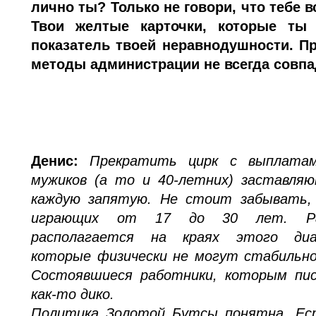
лично ты? Только не говори, что тебе в
Твои желтые карточки, которые ты 
показатель твоей неравнодушности. П
методы администрации не всегда совпа
Денис:
Прекратить цирк с выплатам
мужиков (а то и 40-летних) заставл
каждую запятую. Не стоит забывать,
играющих от 17 до 30 лет. Раб
располагается на краях этого диа
которые физически не могут стабильно
Состоявшиеся работники, которым пи
как-то дико.
Политика Золотой Бутсы понятна. Ес