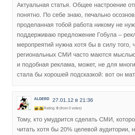
Актуальная статья. Общее настроение от
понятно. По себе знаю, печально осознов
проделанная тобой работа никому не нуж
поддерживаю предложение Гобула – рек
меропреятий нужна хотя бы в силу того, 
региональных СМИ часто маются мыслью,
и подобная реклама, может, не для многи
стала бы хорошей подсказкой: вот он ма
ALGERD
27.01.12 в 21:36
Rating:
0
(from 0 votes)
Тому, кто умудрится сделать СМИ, которо
читать хотя бы 20% целевой аудитории, н