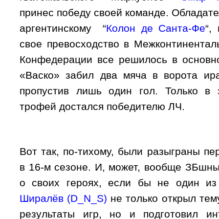
принес победу своей команде. Обладат
аргентинскому “
Колон де Санта-Фе
“,
свое превосходство в Межконтинентал
Конфедерации все решилось в основн
«Васко» забил два мяча в ворота ир
пропустив лишь один гол. Только в 
трофей достался победителю ЛЧ.
Вот так, по-тихому, были разыграны п
в 16-м сезоне. И, может, вообще ЗБшн
о своих героях, если бы не один и
Ширалёв (D_N_S)
не только открыл тему
результаты игр, но и подготовил и