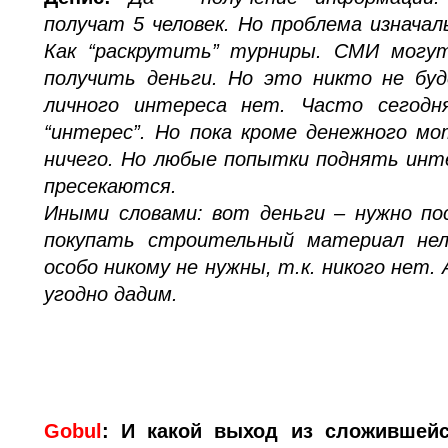
получат 5 человек. Но проблема изначал
Как “раскрутить” турниры. СМИ могу
получить деньги. Но это никто не бу
личного интереса нет. Часто сегодн
“интерес”. Но пока кроме денежного м
ничего. Но любые попытки поднять инт
пресекаются.
Иными словами: вот деньги – нужно по
покупать строительный материал нел
особо никому не нужны, т.к. никого нет. 
угодно дадим.
Gobul
:
И какой выход из сложившейс