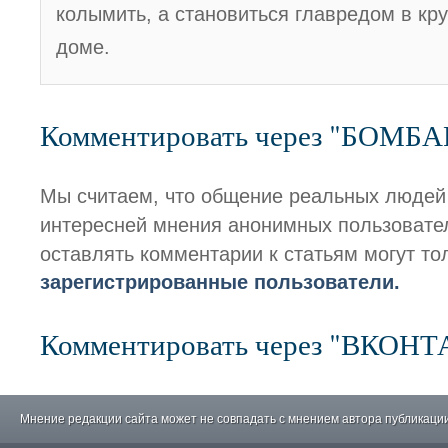
колымить, а становиться главредом в кр
доме.
Комментировать через "БОМБ
Мы считаем, что общение реальных людей
интересней мнения анонимных пользовате
оставлять комментарии к статьям могут то
зарегистрированные пользователи.
Комментировать через "ВКОН
Мнение редакции сайта может не совпадать с мнением автора публикации