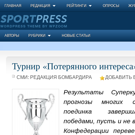
ГЛАВНАЯ
РЕДАКЦИЯ
РЕЙТИНГИ
ОПРОСЫ
ЖУ
АВТОРЫ
РУБРИКИ
НОВЫЕ СТАТЬИ
Турнир «Потерянного интереса
СМИ:
РЕДАКЦИЯ БОМБАРДИРА
ДОБАВИТЬ 
Результаты Суперк
прогнозы многих с
поединка заверш
победами, пусть и не в
Конфедерации переве