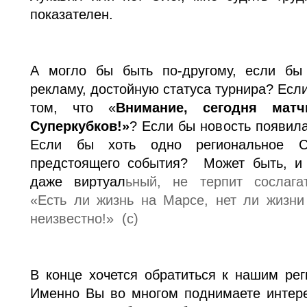
показателен.
А могло бы быть по-другому, если бы
рекламу, достойную статуса турнира? Есл
том, что «
Внимание, сегодня матч
Суперкубков!»
? Если бы новость появил
Если бы хоть одно региональное 
предстоящего события? Может быть, и 
даже виртуал
ьный, не терпит сослагат
«Есть ли жизнь на Марсе, нет ли жизни
неизвестно!» (с)
В конце хочется обратиться к нашим ре
Именно Вы во многом поднимаете интере