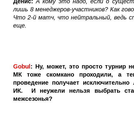
Денис:
А кому это надо, если о сущес
лишь 8 менеджеров-участников? Как гово
Что 2-й матч, что нейтральный, ведь 
еще.
Gobul
:
Ну, может, это просто турнир н
МК тоже скомкано проходили, а те
проведение получает исключительно 
ИК. И неужели нельзя выбрать ста
межсезонья?