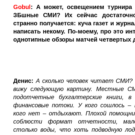
Gobul
:
А может, освещением турнира
ЗБшные СМИ? Их сейчас достаточно
странно получается: куча газет и журна
написать некому. По-моему, про это ин
однотипные обзоры матчей четвертых 
Денис:
А сколько человек читает СМИ?
вижу следующую картину. Местные СМ
подотчетные бухгалтерские книги, в
финансовые потоки. У кого сошлось – 
кого нет – отдыхают. Плохой помощни
соблюсти формат отчетности, мал
столько воды, что хоть подводную лод