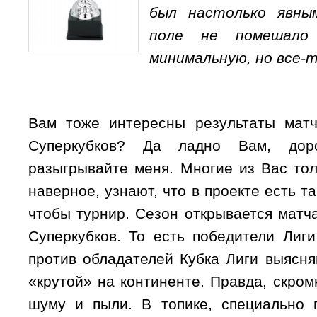
был настолько явны
поле не помешало
минимальную, но все-т
Вам тоже интересны результаты матч
Суперкубков? Да ладно Вам, дор
разыгрывайте меня. Многие из Вас тол
наверное, узнают, что в проекте есть та
чтобы турнир. Сезон открывается матч
Суперкубков. То есть победители Лиг
против обладателей Кубка Лиги выясня
«крутой» на континенте. Правда, скром
шуму и пыли. В топике, специально 