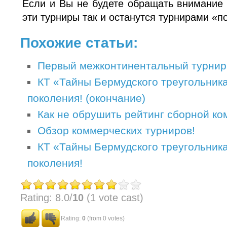
Если и Вы не будете обращать внимание 
эти турниры так и останутся турнирами «п
Похожие статьи:
Первый межконтинентальный турнир
КТ «Тайны Бермудского треугольника
поколения! (окончание)
Как не обрушить рейтинг сборной ко
Обзор коммерческих турниров!
КТ «Тайны Бермудского треугольника
поколения!
Rating: 8.0/
10
(1 vote cast)
Rating:
0
(from 0 votes)