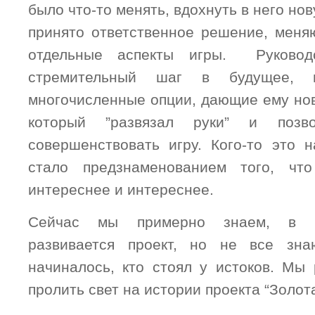
было что-то менять, вдохнуть в него но
принято ответственное решение, мен
отдельные аспекты игры. Руковод
стремительный шаг в будущее, 
многочисленные опции, дающие ему нов
который ”развязал руки” и позв
совершенствовать игру. Кого-то это н
стало предзнаменованием того, чт
интереснее и интереснее.
Сейчас мы примерно знаем, в к
развивается проект, но не все зн
начиналось, кто стоял у истоков. Мы
пролить свет на истории проекта “Золота