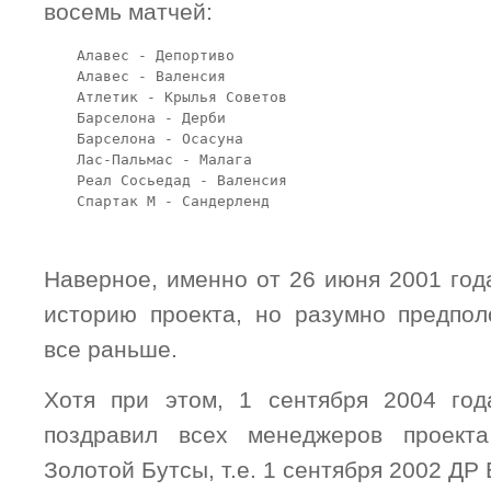
восемь матчей:
Алавес - Депортиво

Алавес - Валенсия

Атлетик - Крылья Советов

Барселона - Дерби

Барселона - Осасуна

Лас-Пальмас - Малага

Реал Сосьедад - Валенсия

Спартак М - Сандерленд
Наверное, именно от 26 июня 2001 год
историю проекта, но разумно предпол
все раньше.
Хотя при этом, 1 сентября 2004 год
поздравил всех менеджеров проект
Золотой Бутсы, т.е. 1 сентября 2002 ДР