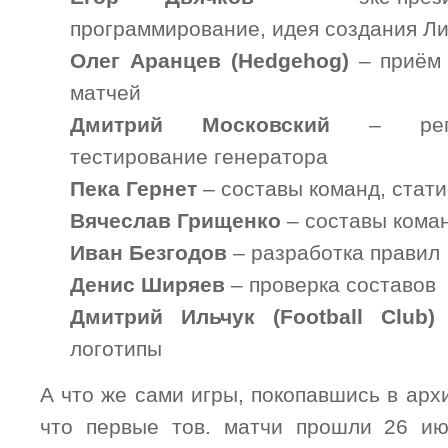
программирование, идея создания Ли
Олег Аранцев (Hedgehog)
– приём 
матчей
Дмитрий Московский
– регис
тестирование генератора
Пека Гернет
– составы команд, статис
Вячеслав Грищенко
– составы коман
Иван Безгодов
– разработка правил
Денис Ширяев
– проверка составов
Дмитрий Ильчук (Football Club)
логотипы
А что же сами игры, покопавшись в архи
что первые тов. матчи прошли 26 ию