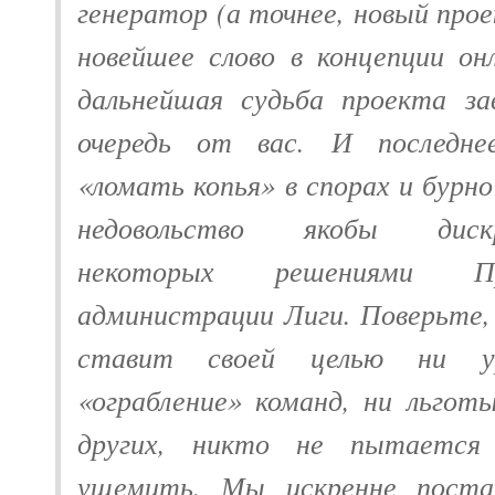
генератор (а точнее, новый про
новейшее слово в концепции он
дальнейшая судьба проекта за
очередь от вас. И последне
«ломать копья» в спорах и бурн
недовольство якобы дискр
некоторых решениями П
администрации Лиги. Поверьте, 
ставит своей целью ни ур
«ограбление» команд, ни льгот
других, никто не пытается
ущемить. Мы искренне поста