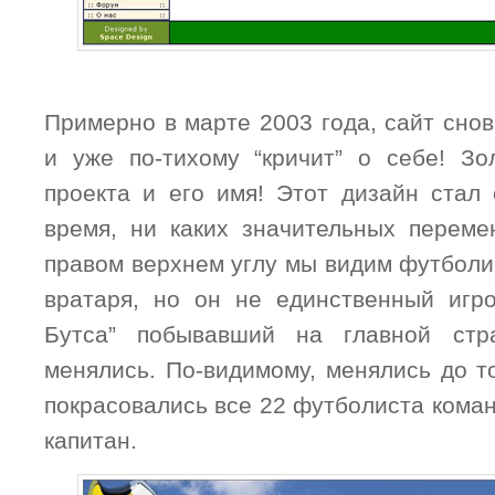
Примерно в марте 2003 года, сайт снов
и уже по-тихому “кричит” о себе! Зо
проекта и его имя! Этот дизайн стал
время, ни каких значительных перем
правом верхнем углу мы видим футболи
вратаря, но он не единственный игр
Бутса” побывавший на главной стр
менялись. По-видимому, менялись до т
покрасовались все 22 футболиста кома
капитан.