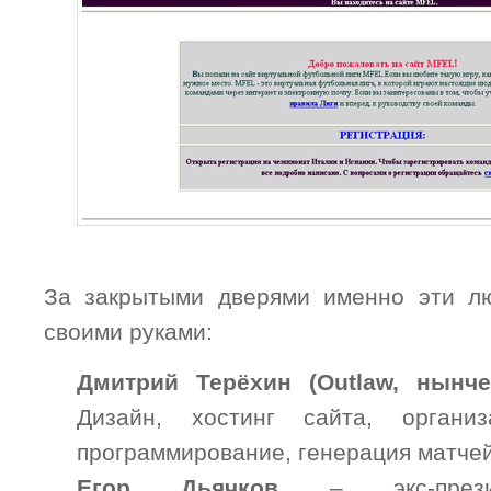
За закрытыми дверями именно эти л
своими руками:
Дмитрий Терёхин (Outlaw, нынче
Дизайн, хостинг сайта, организ
программирование, генерация матчей
Егор Дьячков
– экс-презид