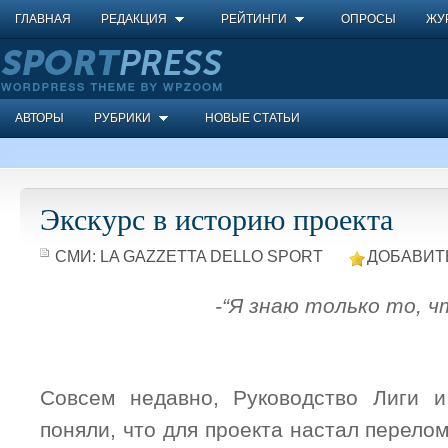
ГЛАВНАЯ
РЕДАКЦИЯ
РЕЙТИНГИ
ОПРОСЫ
ЖУ
АВТОРЫ
РУБРИКИ
НОВЫЕ СТАТЬИ
Экскурс в историю проекта
СМИ:
LA GAZZETTA DELLO SPORT
ДОБАВИТ
-“Я знаю только то, ч
Совсем недавно, Руководство Лиги 
поняли, что для проекта настал перело