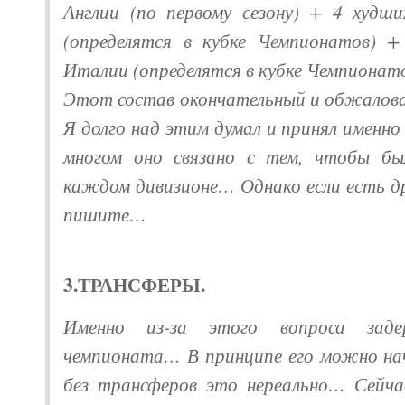
Англии (по первому сезону) + 4 худш
(определятся в кубке Чемпионатов) 
Италии (определятся в кубке Чемпионато
Этот состав окончательный и обжало
Я долго над этим думал и принял именн
многом оно связано с тем, чтобы бы
каждом дивизионе… Однако если есть д
пишите…
3.ТРАНСФЕРЫ.
Именно из-за этого вопроса зад
чемпионата… В принципе его можно нач
без трансферов это нереально… Сейча