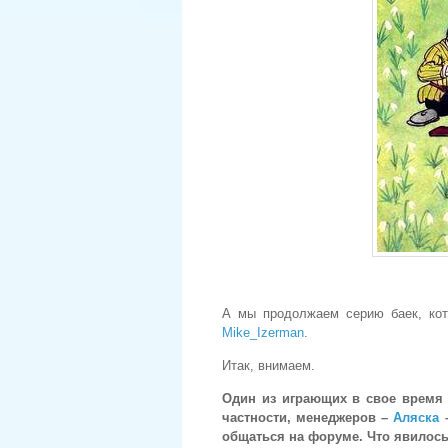
А мы продолжаем серию баек, кото
Mike_Izerman
.
Итак, внимаем.
Один из играющих в свое время 
частности, менеджеров –
Аляска
–
общаться на форуме. Что явилось