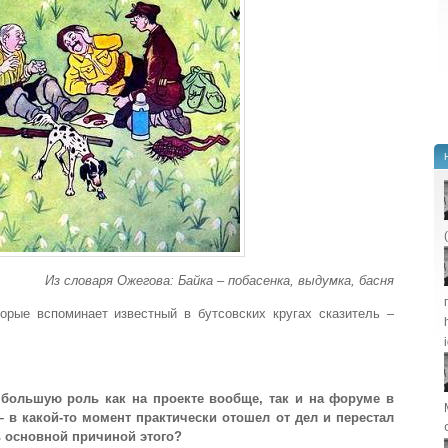
Из словаря Ожегова: Байка – побасенка, выдумка, басня
рые вспоминает известный в бутсовских кругах сказитель –
большую роль как на проекте вообще, так и на форуме в
 в какой-то момент практически отошел от дел и перестал
 основной причиной этого?