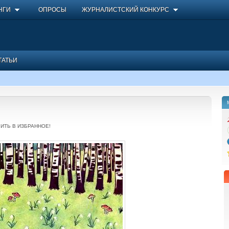
НГИ
ОПРОСЫ
ЖУРНАЛИСТСКИЙ КОНКУРС
ТАТЬИ
ИТЬ В ИЗБРАННОЕ!