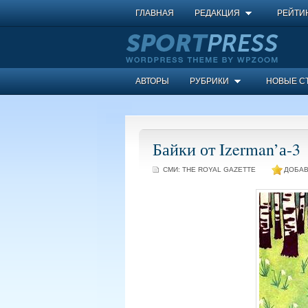
ГЛАВНАЯ
РЕДАКЦИЯ
РЕЙТИ
АВТОРЫ
РУБРИКИ
НОВЫЕ С
Байки от Izerman’а-3
СМИ:
THE ROYAL GAZETTE
ДОБАВ