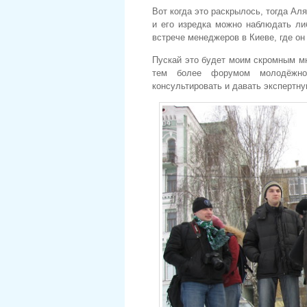
Вот когда это раскрылось, тогда Ал
и его изредка можно наблюдать ли
встрече менеджеров в Киеве, где о
Пускай это будет моим скромным мн
тем более форумом молодёжно
консультировать и давать экспертну