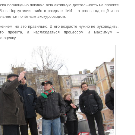
яска полноценно покинул всю активную деятельность на проекте
бо в Португалии, либо в разделе ПиИ… а раз в год ещё и на
н является почётным экскурсоводом.
ением, но это правильно. В его возрасте нужно не руководить,
го проекта, а наслаждаться процессом и максимум –
ю оценку.