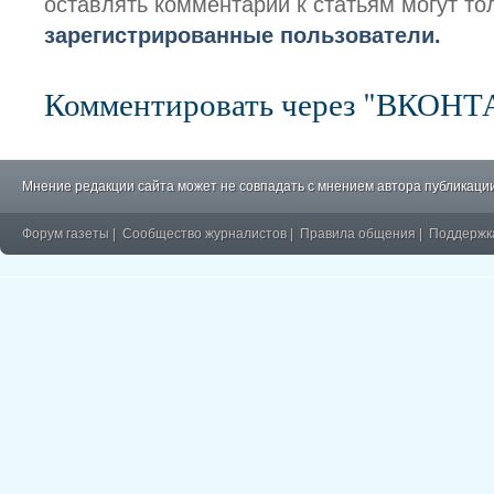
оставлять комментарии к статьям могут то
зарегистрированные пользователи.
Комментировать через "ВКОН
Мнение редакции сайта может не совпадать с мнением автора публикации
Форум газеты
|
Сообщество журналистов
|
Правила общения
|
Поддержк
�