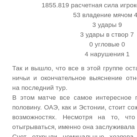
1855.819 расчетная сила игрок
53 владение мячом 
3 удары 9
3 удары в створ 7
0 угловые 0
4 нарушения 1
Так и вышло, что все в этой группе ост
ничьи и окончательное выяснение от
на последний тур.
В этом матче все самое интересное 
половину. ОАЭ, как и Эстонии, стоит с
возможностях. Несмотря на то, чт
отыгрываться, именно она заслуживала 
Счет открыли номинальные хозяева