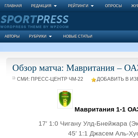
ГЛАВНАЯ
РЕДАКЦИЯ
РЕЙТИНГИ
ОПРОСЫ
ЖУ
АВТОРЫ
РУБРИКИ
НОВЫЕ СТАТЬИ
Обзор матча: Мавритания – О
СМИ:
ПРЕСС-ЦЕНТР ЧМ-22
ДОБАВИТЬ В ИЗ
Мавритания 1-1 ОА
17′ 1:0 Чигану Улд-Бнейжара (Э
45′ 1:1 Джасем Аль-Ху