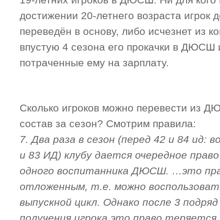
19-летних игроков в ДЮСШ. Ни для кого н
достижении 20-летнего возраста игрок 
переведён в основу, либо исчезнет из к
впустую 4 сезона его прокачки в ДЮСШ 
потраченные ему на зарплату.
Сколько игроков можно перевести из Д
состав за сезон? Смотрим правила:
7. Два раза в сезон (перед 42 и 84 ид: 
и 83 ИД) клубу дается очередное право
одного воспитанника ДЮСШ. …это пр
отложенным, т.е. можно воспользоват
выпускной цикл. Однако после 3 подря
получения игрока это право теряется.