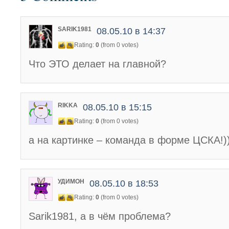
SARIK1981
08.05.10 в 14:37
Rating:
0
(from 0 votes)
Что ЭТО делает на главной?
RIKKA
08.05.10 в 15:15
Rating:
0
(from 0 votes)
а на картинке – команда в форме ЦСКА!)))
УДИМОН
08.05.10 в 18:53
Rating:
0
(from 0 votes)
Sarik1981, а в чём проблема?