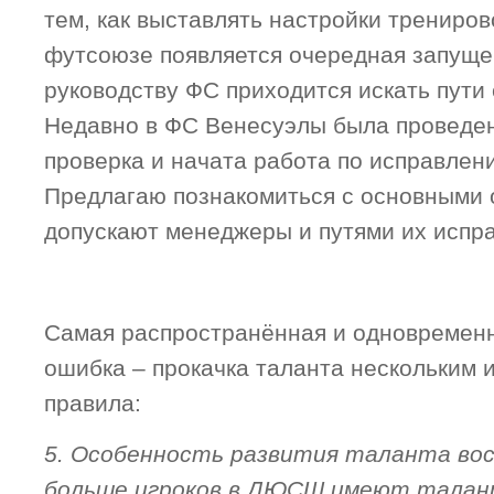
тем, как выставлять настройки трениров
футсоюзе появляется очередная запущ
руководству ФС приходится искать пути
Недавно в ФС Венесуэлы была проведе
проверка и начата работа по исправле
Предлагаю познакомиться с основными 
допускают менеджеры и путями их испр
Самая распространённая и одновременн
ошибка – прокачка таланта нескольким 
правила:
5. Особенность развития таланта вос
больше игроков в ДЮСШ имеют талант