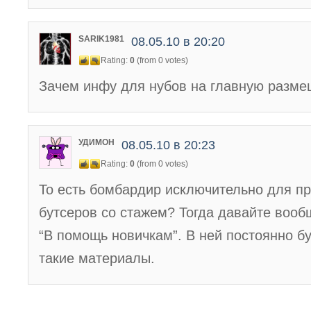
SARIK1981
08.05.10 в 20:20
Rating:
0
(from 0 votes)
Зачем инфу для нубов на главную разме
УДИМОН
08.05.10 в 20:23
Rating:
0
(from 0 votes)
То есть бомбардир исключительно для 
бутсеров со стажем? Тогда давайте вооб
“В помощь новичкам”. В ней постоянно б
такие материалы.