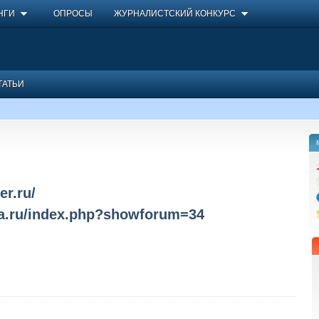
НГИ
ОПРОСЫ
ЖУРНАЛИСТСКИЙ КОНКУРС
ТАТЬИ
er.ru/
sa.ru/index.php?showforum=34