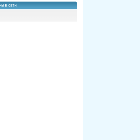
МЫ В СЕТИ!