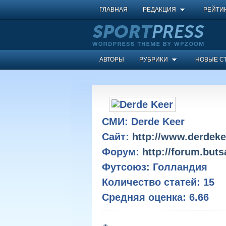
ГЛАВНАЯ
РЕДАКЦИЯ
РЕЙТИ
АВТОРЫ
РУБРИКИ
НОВЫЕ С
СМИ:
Derde Keer
Сайт:
http://www.derdeke
Форум:
http://forum.but
Футсоюз:
Голландия
Количество статей:
15
Средняя оценка:
6.66