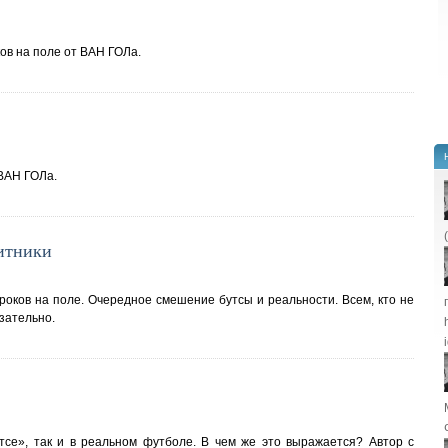
ов на поле от ВАН ГОЛа.
ВАН ГОЛа.
итники
роков на поле. Очередное смешение бутсы и реальности. Всем, кто не
зательно.
тсе», так и в реальном футболе. В чем же это выражается? Автор с