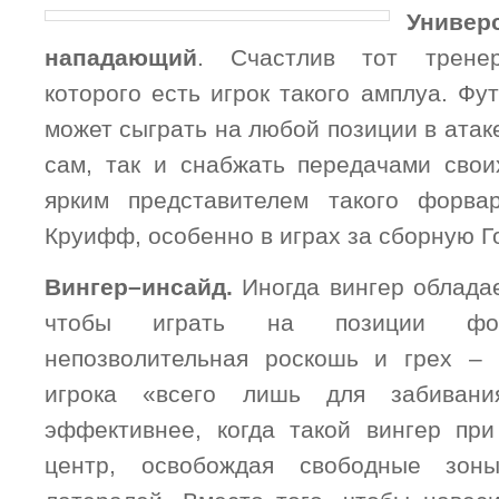
Универ
нападающий
. Счастлив тот трене
которого есть игрок такого амплуа. Фу
может сыграть на любой позиции в атаке
сам, так и снабжать передачами сво
ярким представителем такого форва
Круифф, особенно в играх за сборную Г
Вингер–инсайд.
Иногда вингер облада
чтобы играть на позиции фо
непозволительная роскошь и грех – 
игрока «всего лишь для забивани
эффективнее, когда такой вингер пр
центр, освобождая свободные зон