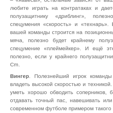
– «навесы», остальные зависят от ваш
любите играть на контратаках и дае
полузащитнику «дриблинг», полезн
спецумения «скорость» и «технарь».
вашей команды строится на позиционны
мяча, полезно будет крайнему полуз
спецумение «плеймейкер». И ещё эт
полезно, если у крайнего полузащитн
Cm.
Вингер
. Полезнейший игрок команды
владеть высокой скоростью и техникой
уметь хорошо обводить соперников, б
отдавать точный пас, навешивать или
современном футболе примером такого 