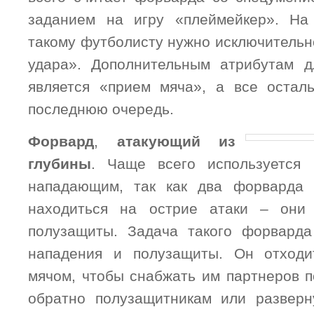
заданием на игру «плеймейкер». На 
такому футболисту нужно исключительн
удара». Дополнительным атрибутам д
является «прием мяча», а все остал
последнюю очередь.
Форвард
,
атакующий из
глубины
. Чаще всего используется 
нападающим, так как два форварда 
находиться на острие атаки – они
полузащиты. Задача такого форварда
нападения и полузащиты. Он отходи
мячом, чтобы снабжать им партнеров п
обратно полузащитникам или разверн