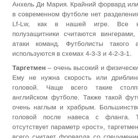
Анхель Ди Мария. Крайний форвард или
в современном футболе нет разделения
Lf-Lw, как в нашей игре. Все к
полузащитники считаются вингерами,
атаки команд. Футболисты такого 
используются в схемах 4-3-3 и 4-2-3-1.
Таргетмен
– очень высокий и физическ
Ему не нужна скорость или дриблинг
головой. Чаще всего такие стол
английском футболе. Также такой фу
очень наглым и храбрым. Большинств
головой после навеса с фланга. 
отсутствует параметр «рост», таргетме
всего считает форварда со спецумени