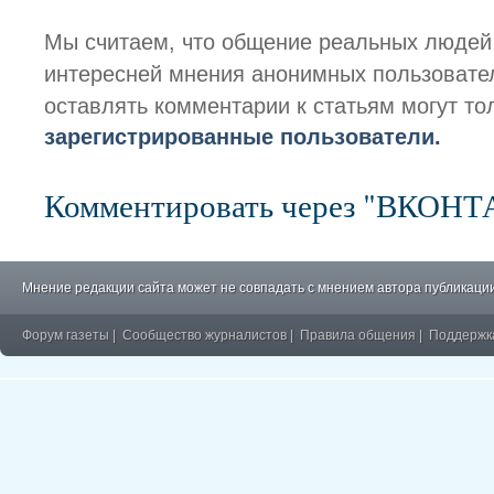
Мы считаем, что общение реальных людей
интересней мнения анонимных пользовате
оставлять комментарии к статьям могут то
зарегистрированные пользователи.
Комментировать через "ВКОН
Мнение редакции сайта может не совпадать с мнением автора публикации
Форум газеты
|
Сообщество журналистов
|
Правила общения
|
Поддержк
�