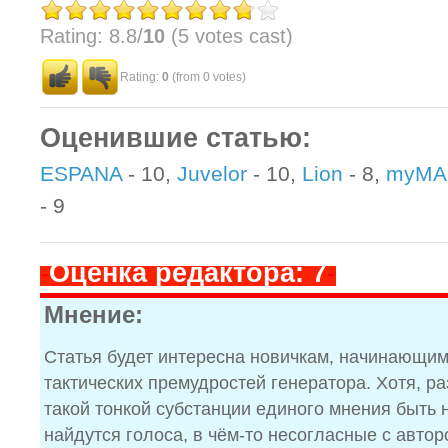
Rating: 8.8/
10
(5 votes cast)
Rating:
0
(from 0 votes)
Оценившие статью:
ESPANA
- 10,
Juvelor
- 10,
Lion
- 8,
myMA
- 9
-
Оценка редактора: 7
-
Мнение:
Статья будет интересна новичкам, начинающим
тактических премудростей генератора. Хотя, р
такой тонкой субстанции единого мнения быть 
найдутся голоса, в чём-то несогласные с автор