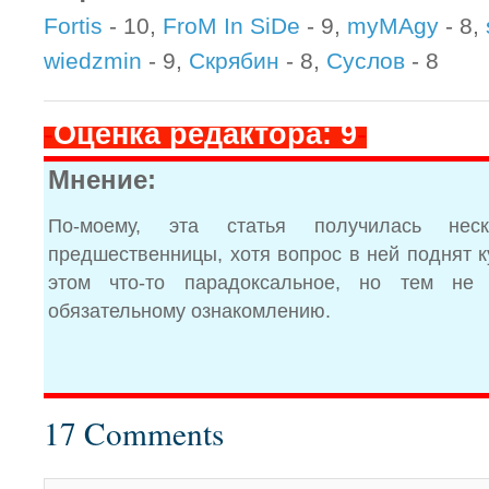
Fortis
- 10,
FroM In SiDe
- 9,
myMAgy
- 8,
wiedzmin
- 9,
Скрябин
- 8,
Суслов
- 8
-
Оценка редактора: 9
-
Мнение:
По-моему, эта статья получилась нес
предшественницы, хотя вопрос в ней поднят ку
этом что-то парадоксальное, но тем не
обязательному ознакомлению.
17 Comments