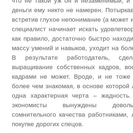
что не такой уж он и незаменимый, и
деньги ему никто не намерен. Потырка
встретив глухое непонимание (а может и
специалист начинает искать удовлетво
как правило, достаточно быстро наход
массу умений и навыков, уходит на бол
В результате работодатель, сде
выращивание собственных кадров, во
кадрами не может. Вроде, и не тоже
более чем знакомая, в основе которой 
одна характерная черта – жадность.
экономисты вынуждены доволь
сомнительного качества работниками, 
покупке дорогих спецов.