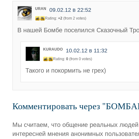
URAN
09.02.12 в 22:52
Rating:
+2
(from 2 votes)
В нашей Бомбе поселился Сказочный Тр
KURAUDO
10.02.12 в 11:32
Rating:
0
(from 0 votes)
Такого и покормить не грех)
Комментировать через "БОМБ
Мы считаем, что общение реальных людей
интересней мнения анонимных пользовате