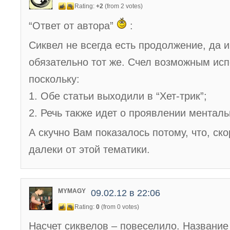
Rating:
+2
(from 2 votes)
“Ответ от автора”
:
Сиквел не всегда есть продолжение, да и
обязательно тот же. Счел возможным исп
поскольку:
1. Обе статьи выходили в “Хет-трик”;
2. Речь также идет о проявлении менталь
А скучно Вам показалось потому, что, ско
далеки от этой тематики.
MYMAGY
09.02.12 в 22:06
Rating:
0
(from 0 votes)
Насчет сиквелов – повеселило. Название