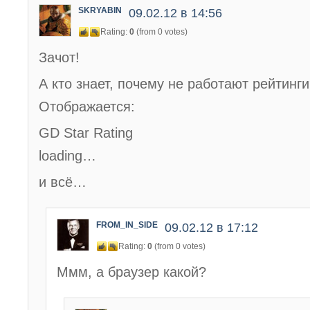
SKRYABIN
09.02.12 в 14:56
Rating:
0
(from 0 votes)
Зачот!
А кто знает, почему не работают рейтинг
Отображается:
GD Star Rating
loading…
и всё…
FROM_IN_SIDE
09.02.12 в 17:12
Rating:
0
(from 0 votes)
Ммм, а браузер какой?