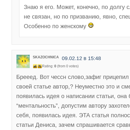
Знаю я его. Может, конечно, по долгу 
не связан, но по призванию, явно, спе
Особенно по женскому
SKAZOCHNICA
09.02.12 в 15:48
Rating:
0
(from 0 votes)
Брееед. Вот чессн слово,зафиг прицепил 
своей статье автор,? Неуместно это и с
появилась идея о написании статьи, она
“ментальность”, допустим автору захотел
себя, появилась идея. ЭТА статья полнос
статьи Дениса, зачем спрашивается срав