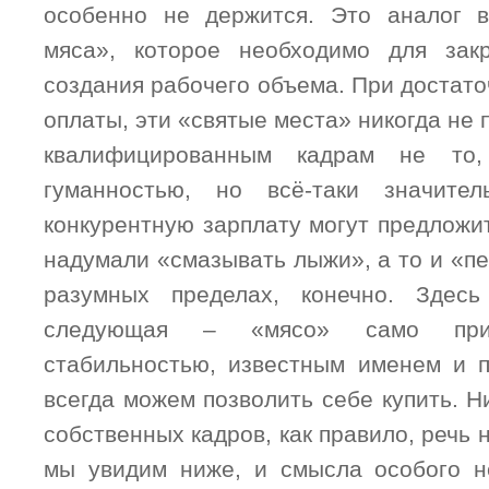
особенно не держится. Это аналог в
мяса», которое необходимо для зак
создания рабочего объема. При достат
оплаты, эти «святые места» никогда не 
квалифицированным кадрам не то,
гуманностью, но всё-таки значите
конкурентную зарплату могут предложит
надумали «смазывать лыжи», а то и «п
разумных пределах, конечно. Здес
следующая – «мясо» само прид
стабильностью, известным именем и 
всегда можем позволить себе купить. Н
собственных кадров, как правило, речь не
мы увидим ниже, и смысла особого н