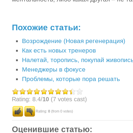
Похожие статьи:
Возрождение (Новая регенерация)
Как есть новых тренеров
Налетай, торопись, покупай живопись
Менеджеры в фокусе
Проблемы, которые пора решать
Rating: 8.4/
10
(7 votes cast)
Rating:
0
(from 0 votes)
Оценившие статью: