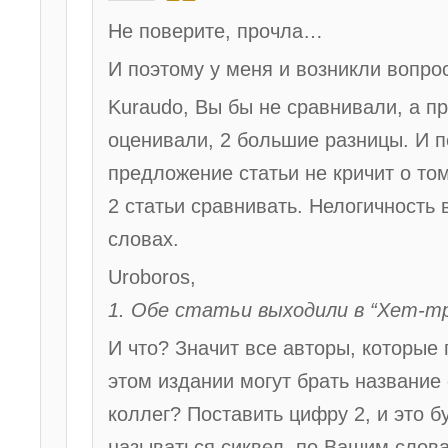
Не поверите, прочла…
И поэтому у меня и возникли вопро
Kuraudo, Вы бы не сравнивали, а п
оценивали, 2 большие разницы. И 
предложение статьи не кричит о том
2 статьи сравнивать. Нелогичность
словах.
Uroboros,
1. Обе статьи выходили в “Хет-т
И что? Значит все авторы, которые 
этом издании могут брать название 
коллег? Поставить цифру 2, и это б
называться сиквел, по Вашим слов