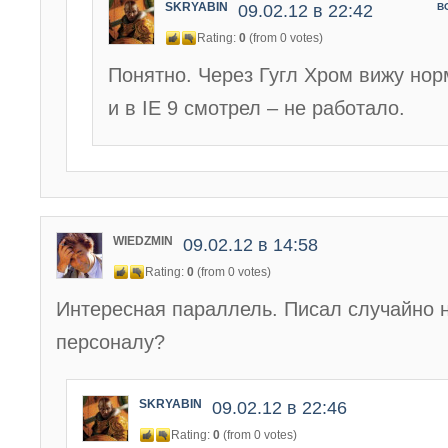
SKRYABIN
09.02.12 в 22:42
В
Rating:
0
(from 0 votes)
Понятно. Через Гугл Хром вижу нор
и в IE 9 смотрел – не работало.
WIEDZMIN
09.02.12 в 14:58
Rating:
0
(from 0 votes)
Интересная параллель. Писал случайно 
персоналу?
SKRYABIN
09.02.12 в 22:46
Rating:
0
(from 0 votes)