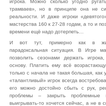
игрока. Можно сколько угодно руга
трамваев», но в принципе она не си
реальности. И даже игроки «девятого
мастерства 160 к 27-28 годам, а то и по
времени ещё надо дотерпеть…
И вот тут, примерно как в жиз
парадоксальная ситуация. В Игре м
позволить сезонами держать игрока,
основу. Платить ему всё возрастающу
только с начала не такая большая, как 
«талантливый» игрок всегда востребова
его можно достойно сбыть с рук, р
проблемы – закрыть проблемные 
выигрывать-то хочется сейчас, а не в 