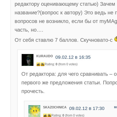
редактору оценивающему статью) Зачем 
название?(вопрос к автору) Это ведь не
вопросов не возникло, если бы от myMA
часть, но….
От себя ставлю 7 баллов. Скучновато-с
KURAUDO
09.02.12 в 16:35
Rating:
0
(from 0 votes)
От редактора: для чего сравнивать – 
первого же предложения статьи. Попро
прочесть.
SKAZOCHNICA
09.02.12 в 17:30
В
Rating:
0
(from 0 votes)