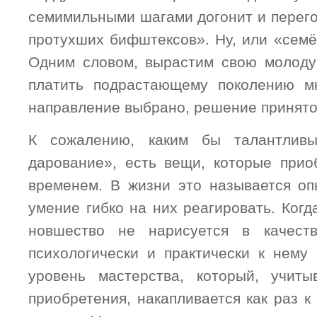
семимильными шагами догонит и перег
протухших бифштексов». Ну, или «семё
Одним словом, вырастим свою молоду
платить подрастающему поколению мн
направление выбрано, решение принято
К сожалению, каким бы талантли
дарование», есть вещи, которые прио
временем. В жизни это называется оп
умение гибко на них реагировать. Когда
новшество не нарисуется в качест
психологически и практически к нему 
уровень мастерства, который, учиты
приобретения, накапливается как раз к