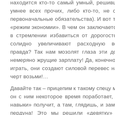
находится кто-то самый умный, решивш
умнее всех прочих, либо кто-то, не
первоначальные обязательства). И вот т
«режим экономии». В чем он заключаетс
в стремлении избавиться от дорогос
солидно увеличивают расходную ве
правда? Так нам мозолят глаза эти д
немеряно жрущие зарплату! Да, конечн
играть, они создают силовой перевес на
черт возьми!…
Давайте так – прицепим к такому спецу 
он с ним некоторое время поработает,
навыки» получит, а там, глядишь, и за
пердуна! Это мы решили «девятку» 