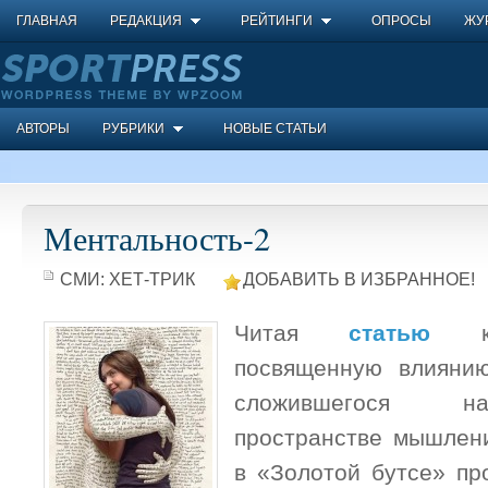
ГЛАВНАЯ
РЕДАКЦИЯ
РЕЙТИНГИ
ОПРОСЫ
ЖУ
АВТОРЫ
РУБРИКИ
НОВЫЕ СТАТЬИ
Ментальность-2
СМИ:
ХЕТ-ТРИК
ДОБАВИТЬ В ИЗБРАННОЕ!
Читая
статью
ко
посвященную влиянию
сложившегося на
пространстве мышлен
в «Золотой бутсе» пр