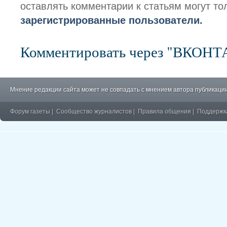
оставлять комментарии к статьям могут то
зарегистрированные пользователи.
Комментировать через "ВКОН
Мнение редакции сайта может не совпадать с мнением автора публикации
Форум газеты
|
Сообщество журналистов
|
Правила общения
|
Поддержк
�