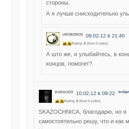
стороны.
А я лучше снисходительно ул
UROBOROS
09.02.12 в 21:40
Rating:
0
(from 0 votes)
А што же, и улыбайтесь, в кон
концов, помогет?
KURAUDO
10.02.12 в 09:22
ВОЙДИ
Rating:
0
(from 0 votes)
SKAZOCHNICA, благодарю, но я
самостоятельно решу, что и как 