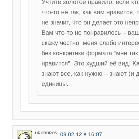
Учтите золотое правило: если кт
что-то не так, как вам нравится, 
не значит, что он делает это неп
Вам что-то не понравилось – ваш
скажу честно: меня слабо интере
без конкретики формата “мне так
нравится”. Это худший её вид. К
знают все, как нужно – знают (и 
единицы.
UROBOROS
09.02.12 в 16:07