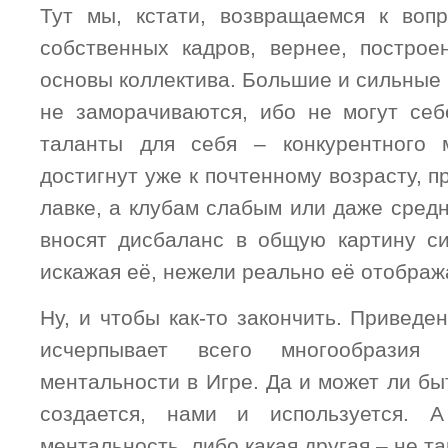
Тут мы, кстати, возвращаемся к воп
собственных кадров, вернее, постро
основы коллектива. Большие и сильные
не заморачиваются, ибо не могут себ
таланты для себя – конкурентного 
достигнут уже к почтенному возрасту, п
лавке, а клубам слабым или даже средн
вносят дисбаланс в общую картину с
искажая её, нежели реально её отображ
Ну, и чтобы как-то закончить. Приведе
исчерпывает всего многообразия
ментальности в Игре. Да и может ли бы
создается, нами и используется. А
ментальность, либо какая другая – не та