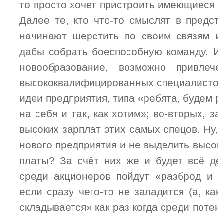
то просто хочет пристроить имеющиеся
Далее те, кто что-то смыслят в предс
начинают шерстить по своим связям 
дабы собрать боеспособную команду. И
новообразование, возможно привлеч
высококвалифицированных специалистов
идеи предприятия, типа «ребята, будем 
на себя и так, как хотим»; во-вторых, 
высоких зарплат этих самых спецов. Ну,
нового предприятия и не выделить выс
платы? За счёт них же и будет всё д
среди акционеров пойдут «разброд и
если сразу чего-то не заладится (а, ка
складывается» как раз когда среди пот