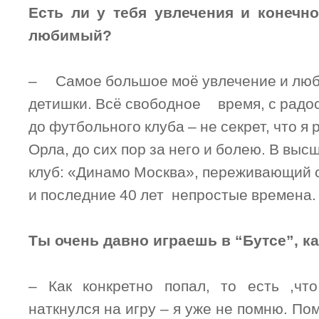
Е
сть ли у тебя увлечения и конечн
любимый?
– Самое большое моё увлечение и люб
детишки. Всё свободное время, с радос
до футбольного клуба – не секрет, что я
Орла, до сих пор за него и болею. В выс
клуб: «Динамо Москва», переживающий с
и последние 40 лет непростые времена.
Ты очень давно играешь в “Бутсе”, ка
– Как конкретно попал, то есть ,чт
наткнулся на игру – я уже не помню. По