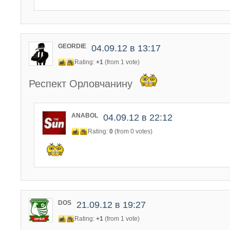
GEORDIE
04.09.12 в 13:17
Rating:
+1
(from 1 vote)
Респект Орловчанину
ANABOL
04.09.12 в 22:12
Rating:
0
(from 0 votes)
DOS
21.09.12 в 19:27
Rating:
+1
(from 1 vote)