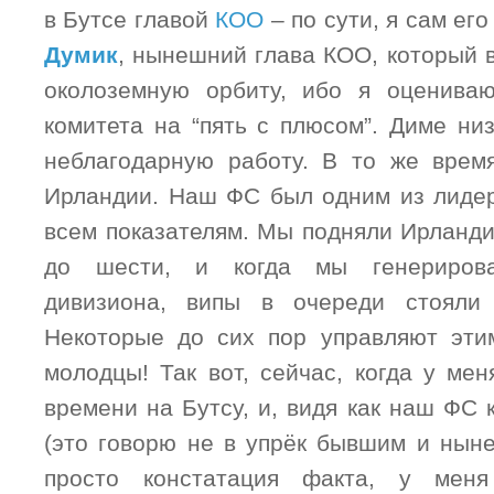
в Бутсе главой
КОО
– по сути, я сам ег
Думик
, нынешний глава КОО, который 
околоземную орбиту, ибо я оценив
комитета на “пять с плюсом”. Диме ни
неблагодарную работу. В то же врем
Ирландии. Наш ФС был одним из лидер
всем показателям. Мы подняли Ирланди
до шести, и когда мы генериров
дивизиона, випы в очереди стояли
Некоторые до сих пор управляют эти
молодцы! Так вот, сейчас, когда у ме
времени на Бутсу, и, видя как наш ФС 
(это говорю не в упрёк бывшим и нын
просто констатация факта, у меня