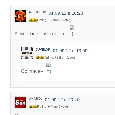
NESTEROV
01.09.12 в 10:28
Rating:
+3
(from 3 votes)
А мне было интересно
JUVELOR
01.09.12 в 13:09
Rating:
+1
(from 1 vote)
Согласен.
ANABOL
01.09.12 в 20:40
Rating:
0
(from 0 votes)