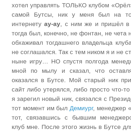
хотел управлять ТОЛЬКО клубом «Орёл»
самой Бутсы, ник у меня был на т
интернету
ay-ay
, с ним же и пришёл в
тогда был, конечно, не фонтан, не чет
обхаживал тогдашнего владельца клуба
не соглашался. Так с тем ником я и не 
ныне игру… НО спустя полгода менед
мной по мылу и сказал, что оставля
оказался в Бутсе. Мой старый ник пр
сайт либо утерялся, либо просто что-то
я зарегил новый ник, связался с Прези
тот момент им был
Демиург
, менеджер 
тот, связавшись с бывшим менеджер
клуб мне. После этого жизнь в Бутсе дл