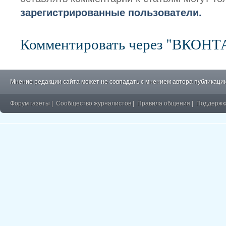
зарегистрированные пользователи.
Комментировать через "ВКОН
Мнение редакции сайта может не совпадать с мнением автора публикации
Форум газеты
|
Сообщество журналистов
|
Правила общения
|
Поддержк
�