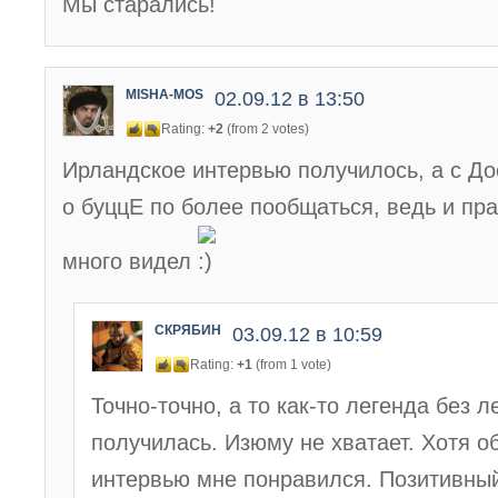
Мы старались!
MISHA-MOS
02.09.12 в 13:50
Rating:
+2
(from 2 votes)
Ирландское интервью получилось, а с Д
о буццЕ по более пообщаться, ведь и пра
много видел
СКРЯБИН
03.09.12 в 10:59
Rating:
+1
(from 1 vote)
Точно-точно, а то как-то легенда без 
получилась. Изюму не хватает. Хотя о
интервью мне понравился. Позитивны