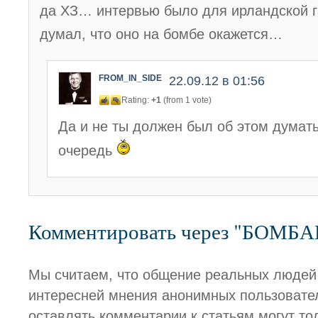
да ХЗ… интервью было для ирландской г
думал, что оно на бомбе окажется…
FROM_IN_SIDE
22.09.12 в 01:56
Rating:
+1
(from 1 vote)
Да и не ты должен был об этом думат
очередь
Комментировать через "БОМБ
Мы считаем, что общение реальных людей
интересней мнения анонимных пользовате
оставлять комментарии к статьям могут то