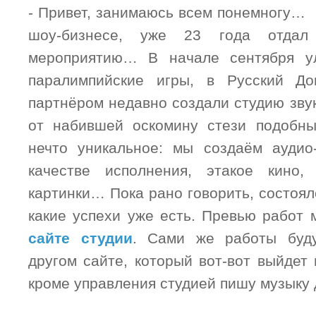
- Привет, занимаюсь всем понемногу… 
шоу-бизнесе, уже 23 года отдал
мероприятию… В начале сентября у
паралимпийские игры, в Русский Д
партнёром недавно создали студию зву
от набившей оскомину стези подобны
нечто уникальное: мы создаём аудио
качестве исполнения, этакое кино,
картинки… Пока рано говорить, состоялс
какие успехи уже есть. Превью работ 
сайте студии
. Сами же работы буд
другом сайте, который вот-вот выйдет
кроме управления студией пишу музыку