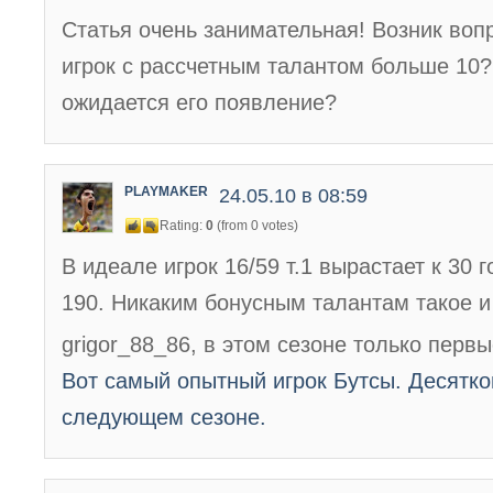
Статья очень занимательная! Возник вопр
игрок с рассчетным талантом больше 10? 
ожидается его появление?
PLAYMAKER
24.05.10 в 08:59
Rating:
0
(from 0 votes)
В идеале игрок 16/59 т.1 вырастает к 30 
190. Никаким бонусным талантам такое и
grigor_88_86, в этом сезоне только перв
Вот самый опытный игрок Бутсы. Десяткой
следующем сезоне.