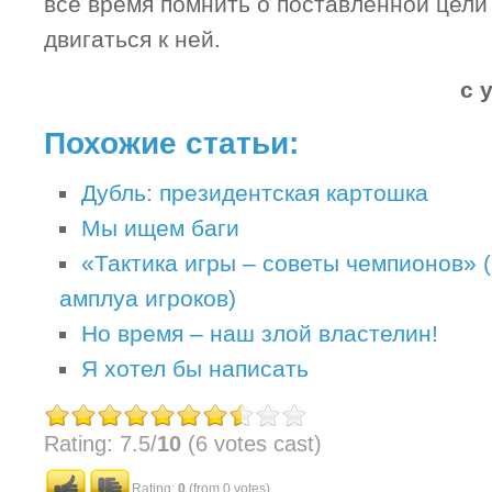
все время помнить о поставленной цели
двигаться к ней.
с 
Похожие статьи:
Дубль: президентская картошка
Мы ищем баги
«Тактика игры – советы чемпионов» 
амплуа игроков)
Но время – наш злой властелин!
Я хотел бы написать
Rating: 7.5/
10
(6 votes cast)
Rating:
0
(from 0 votes)