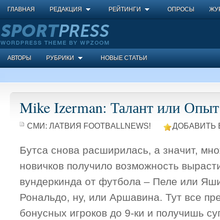
ГЛАВНАЯ
РЕДАКЦИЯ
РЕЙТИНГИ
ОПРОСЫ
ЖУ
АВТОРЫ
РУБРИКИ
НОВЫЕ СТАТЬИ
Mike Izerman: Талант или Опыт
СМИ:
ЛАТВИЯ FOOTBALLNEWS!
ДОБАВИТЬ 
Бутса снова расширилась, а значит, мн
новичков получило возможность вырасти
вундеркинда от футбола – Пеле или Яш
Рональдо, ну, или Аршавина. Тут все пр
бонусных игроков до 9-ки и получишь суп