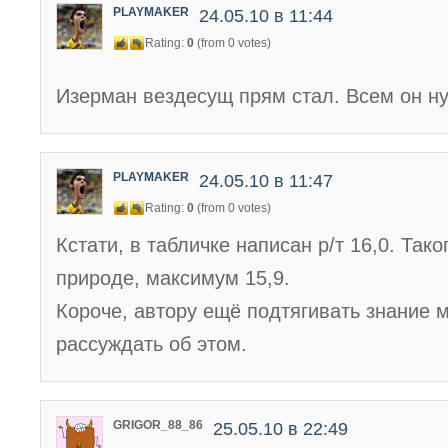
PLAYMAKER
24.05.10 в 11:44
Rating:
0
(from 0 votes)
Изерман вездесущ прям стал. Всем он н
PLAYMAKER
24.05.10 в 11:47
Rating:
0
(from 0 votes)
Кстати, в табличке написан р/т 16,0. Тако
природе, максимум 15,9.
Короче, автору ещё подтягивать знание 
рассуждать об этом.
GRIGOR_88_86
25.05.10 в 22:49