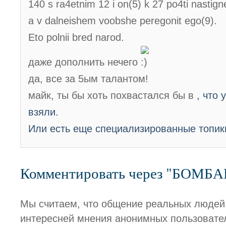
140 s ra4etnim 12 i on(5) k 27 po4ti nastig
a v dalneishem voobshe peregonit ego(9).
Eto polnii bred narod.
даже дополнить нечего
да, все за 5ым талантом!
майк, ты бы хоть похвастался бы в
, что 
взяли.
Или есть еще специализированные топики
Комментировать через "БОМБ
Мы считаем, что общение реальных людей
интересней мнения анонимных пользовате