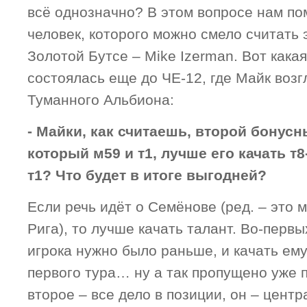
всё однозначно? В этом вопросе нам по
человек, которого можно смело считать 
Золотой Бутсе – Mike Izerman. Вот какая
состоялась еще до ЧЕ-12, где Майк воз
Туманного Альбиона:
- Майки, как считаешь, второй бонус
который м59 и т1, лучше его качать т
т1? Что будет в итоге выгодней?
Если речь идёт о Семёнове (ред. – это 
Рига), то лучше качать талант. Во-перв
игрока нужно было раньше, и качать ем
первого тура… ну а так пропущено уже п
второе – все дело в позиции, он – цент