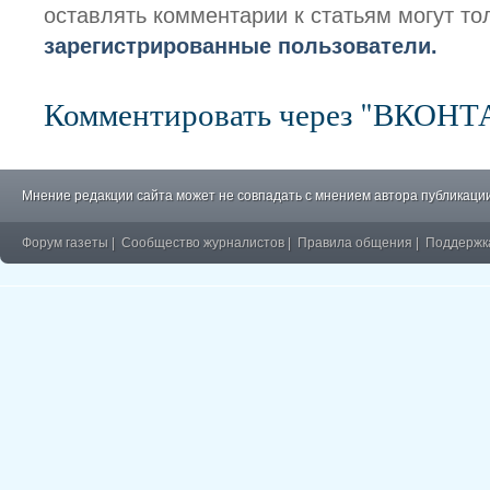
оставлять комментарии к статьям могут то
зарегистрированные пользователи.
Комментировать через "ВКОН
Мнение редакции сайта может не совпадать с мнением автора публикации
Форум газеты
|
Сообщество журналистов
|
Правила общения
|
Поддержк
�