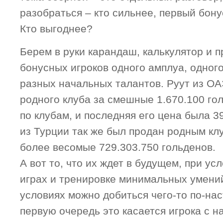
разобраться – кто сильнее, первый бон
Кто выгоднее?
Берем в руки карандаш, калькулятор и 
бонусных игроков одного амплуа, одного
разных начальных талантов. Руут из ОА
родного клуба за смешные 1.670.100 гол
по клубам, и последняя его цена была 3
из Турции так же был продан родным клу
более весомые 729.303.750 гольденов.
А вот то, что их ждет в будущем, при ус
играх и тренировке минимальных умений
условиях можно добиться чего-то по-на
первую очередь это касается игрока с 