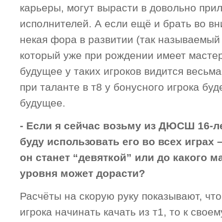
карьеры, могут вырасти в довольно при
исполнителей. А если ещё и брать во вн
некая фора в развитии (так называемый
который уже при рождении имеет мастерс
будущее у таких игроков видится весьм
при таланте в т8 у бонусного игрока бу
будущее.
- Если я сейчас возьму из ДЮСШ 16-ле
буду использовать его во всех играх 
он станет “девяткой” или до какого 
уровня может дорасти?
Расчёты на скорую руку показывают, что
игрока начинать качать из т1, то к свое