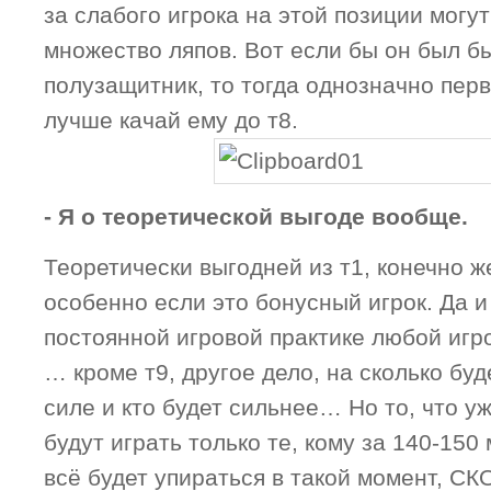
за слабого игрока на этой позиции могут
множество ляпов. Вот если бы он был б
полузащитник, то тогда однозначно перв
лучше качай ему до т8.
- Я о теоретической выгоде вообще.
Теоретически выгодней из т1, конечно же
особенно если это бонусный игрок. Да и
постоянной игровой практике любой иг
… кроме т9, другое дело, на сколько буд
силе и кто будет сильнее… Но то, что у
будут играть только те, кому за 140-150
всё будет упираться в такой момент, 