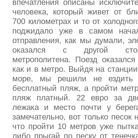
впечатления описаны исключит
человека, который живет от б
700 километрах и то от холодног
поджидало уже в самом нача
отправления, как мы думали, эл
оказался с другой сто
метрополитена. Поезд оказался
как и в метро. Выйдя на станции
море, мы решили не ездить 
бесплатный пляж, а пройти метр
пляж платный. 22 евро за дво
лежака и место почти у берег
замечательно, вот только песок н
что пройти 10 метров уже пытка
либо прыгай по песку от тенечк