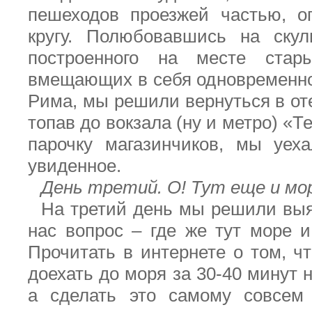
пешеходов проезжей частью, о
кругу. Полюбовавшись на скул
построенного на месте стар
вмещающих в себя одновременно
Рима, мы решили вернуться в от
топав до вокзала (ну и метро) «Т
парочку магазинчиков, мы уех
увиденное.
День третий. О! Тут еще и мо
На третий день мы решили вы
нас вопрос – где же тут море и
Прочитать в интернете о том, ч
доехать до моря за 30-40 минут н
а сделать это самому совсем 