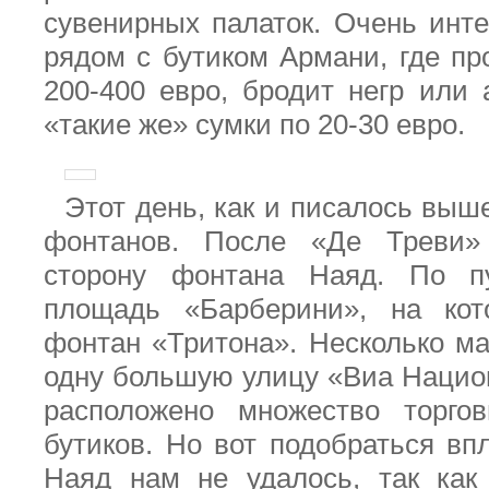
сувенирных палаток. Очень инте
рядом с бутиком Армани, где пр
200-400 евро, бродит негр или
«такие же» сумки по 20-30 евро.
Этот день, как и писалось выш
фонтанов. После «Де Треви
сторону фонтана Наяд. По 
площадь «Барберини», на ко
фонтан «Тритона». Несколько ма
одну большую улицу «Виа Национ
расположено множество торго
бутиков. Но вот подобраться вп
Наяд нам не удалось, так как