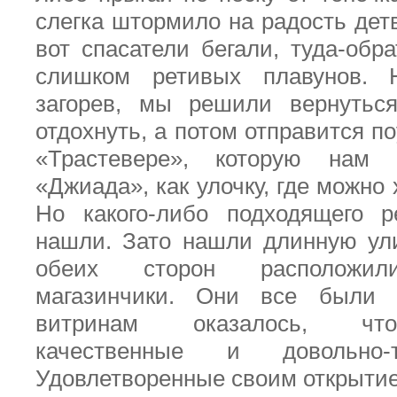
слегка штормило на радость детв
вот спасатели бегали, туда-обр
слишком ретивых плавунов. 
загорев, мы решили вернуться
отдохнуть, а потом отправится п
«Трастевере», которую нам 
«Джиада», как улочку, где можно
Но какого-либо подходящего 
нашли. Зато нашли длинную ули
обеих сторон расположил
магазинчики. Они все были 
витринам оказалось, что
качественные и довольно-
Удовлетворенные своим открыти