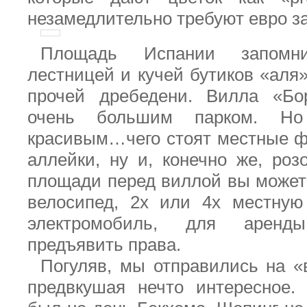
незамедлительно требуют евро за
Площадь Испании запомни
лестницей и кучей бутиков «аля
прочей дребедени. Вилла «Бор
очень большим парком. Но
красивым…чего стоят местные ф
аллейки, ну и, конечно же, роз
площади перед виллой вы можете
велосипед, 2х или 4х местную
электромобиль, для аренд
предъявить права.
Погуляв, мы отправились на «
предвкушая нечто интересное.