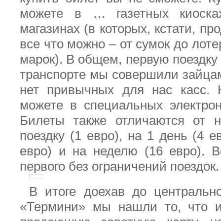
можете в … газетных киоска
магазинах (в которых, кстати, пр
все что можно – от сумок до лот
марок). В общем, первую поездк
транспорте мы совершили зайцам
нет привычных для нас касс. 
можете в специальных электро
Билеты также отличаются от 
поездку (1 евро), на 1 день (4 е
евро) и на неделю (16 евро). 
первого без ограничений поездок.
В итоге доехав до центральн
«Термини» мы нашли то, что и