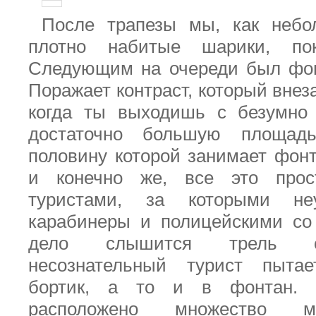
После трапезы мы, как небо
плотно набитые шарики, пок
Следующим на очереди был фон
Поражает контраст, который внез
когда ты выходишь с безумно 
достаточно большую площад
половину которой занимает фонт
и конечно же, все это прос
туристами, за которыми не
карабинеры и полицейскими со
дело слышится трель св
несознательный турист пыта
бортик, а то и в фонтан. 
расположено множество м