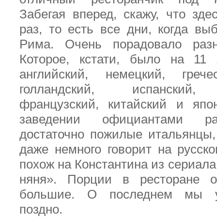
Забегая вперед, скажу, что зд
раз, то есть все дни, когда вы
Рима. Очень порадовало раз
Которое, кстати, было на 11 
английский, немецкий, грече
голландский, испанский, п
французский, китайский и япо
заведении официантами ра
достаточно пожилые итальянцы,
даже немного говорит на русск
похож на Константина из сериал
няня». Порции в ресторане 
большие. О последнем мы у
поздно.