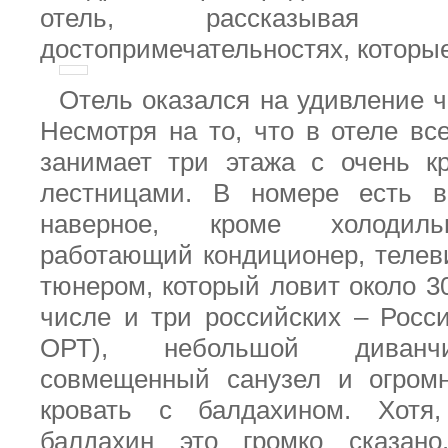
отель, рассказывая
достопримечательностях, которы
Отель оказался на удивление 
Несмотря на то, что в отеле вс
занимает три этажа с очень к
лестницами. В номере есть в
наверное, кроме холодиль
работающий кондиционер, теле
тюнером, который ловит около 3
числе и три российских – Росси
ОРТ), небольшой диванчи
совмещенный санузел и огром
кровать с балдахином. Хотя,
балдахин это громко сказан