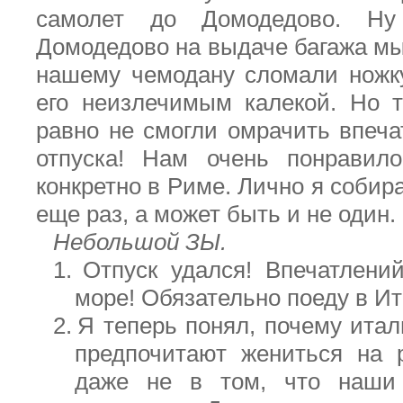
самолет до Домодедово. Н
Домодедово на выдаче багажа мы
нашему чемодану сломали ножку
его неизлечимым калекой. Но 
равно не смогли омрачить впеча
отпуска! Нам очень понравил
конкретно в Риме. Лично я собир
еще раз, а может быть и не один.
Небольшой ЗЫ.
1.
Отпуск удался! Впечатлени
море! Обязательно поеду в И
2.
Я теперь понял, почему ита
предпочитают жениться на 
даже не в том, что наши