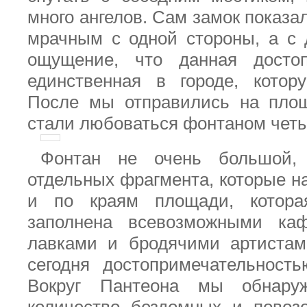
много ангелов. Сам замок показа
мрачным с одной стороны, а с 
ощущение, что данная достоп
единственная в городе, котор
После мы отправились на пло
стали любоваться фонтаном четы
Фонтан не очень большой,
отдельных фрагмента, которые н
и по краям площади, котора
заполнена всевозможными ка
лавками и бродячими артистам
сегодня достопримечательност
Вокруг Пантеона мы обнару