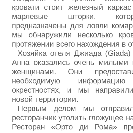
кровати стоит железный карка
марлевые шторки, кото
предназначены для ловли комаро
мы обнаружили несколько кров
протяжении всего нахождения в о
Хозяйка отеля Джиада (
Giada
)
Анна оказались очень милыми
женщинами. Они предоста
необходимую информаци
окрестностях, и мы направил
новой территории.
Первым делом мы отправи
ресторанчик утолить гложущее на
Ресторан «Орто ди Рома» пр