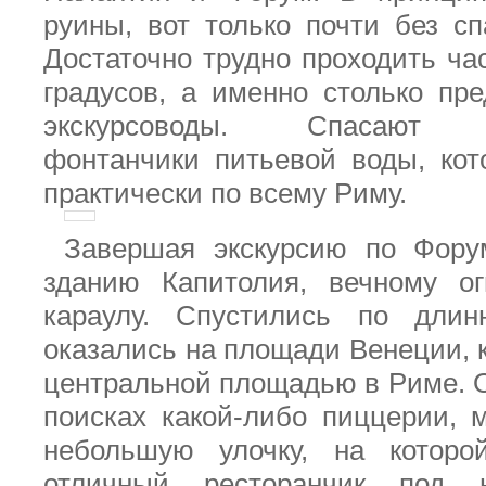
руины, вот только почти без сп
Достаточно трудно проходить ча
градусов, а именно столько пр
экскурсоводы. Спасают м
фонтанчики питьевой воды, ко
практически по всему Риму.
Завершая экскурсию по Фор
зданию Капитолия, вечному о
караулу. Спустились по дли
оказались на площади Венеции, 
центральной площадью в Риме. 
поисках какой-либо пиццерии, 
небольшую улочку, на котор
отличный ресторанчик под