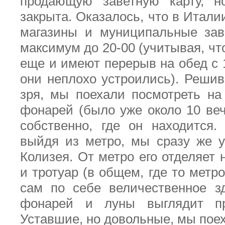
продающую заветную карту, н
закрыта. Оказалось, что в Итали
магазины и муниципальные зав
максимум до 20-00 (учитывая, чт
еще и имеют перерыв на обед с 1
они неплохо устроились). Решив
зря, мы поехали посмотреть на
фонарей (было уже около 10 веч
собственно, где он находится.
выйдя из метро, мы сразу же у
Колизея. От метро его отделяет
и тротуар (в общем, где то метро
сам по себе величественное з
фонарей и луны выглядит пр
Уставшие, но довольные, мы поех