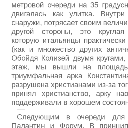
метровой очереди на 35 градусн
двигалась как улитка. Внутри
снаружи, потрясает своим велич
другой стороны, это круглая
которую итальянцы практически
(как и множество других антич
Обойдя Колизей двумя кругами,
этаж, мы вышли на площадь,
триумфальная арка Константин
разрушена христианами из-за тог
принял христианство, арку на
поддерживали в хорошем состоя
Следующим в очереди для
Палантин и Форум. В принци