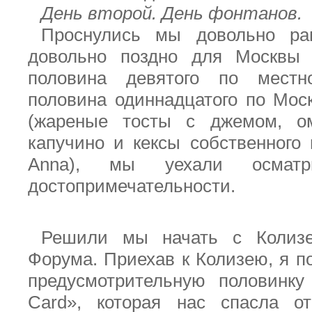
День второй. День фонтанов.
Проснулись мы довольно р
довольно поздно для Москвы
половина девятого по мест
половина одиннадцатого по Моск
(жареные тосты с джемом, о
капучино и кексы собственного
Anna
), мы уехали осматр
достопримечательности.
Решили мы начать с Колизе
Форума. Приехав к Колизею, я п
предусмотрительную половинку
Card
», которая нас спасла о