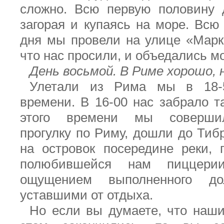
сложно. Всю первую половину 
загорая и купаясь на море. Всю
дня мы провели на улице «Марко
что нас просили, и объедались 
День восьмой. В Риме хорошо, 
Улетали из Рима мы в 18-
времени. В 16-00 нас забрало т
этого времени мы соверши
прогулку по Риму, дошли до Тиб
на островок посередине реки,
полюбившейся нам пиццер
ощущением выполненного до
уставшими от отдыха.
Но если вы думаете, что наш