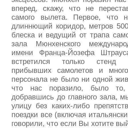
вперед, скажу, что не перест
самого вылета. Первое, что н
длиннющий коридор, метров 50
блеска и ведущий от трапа само
зала Мюнхенского междунаро
имени Франца-Йозефа Штраус
встретился только стенд 
прибывших самолетов и много
персонала не было ни одной жив
что нас поразило, было то,
добравшись до главного зала, м
улицу без каких-либо препятст
поездки все (включая итальянск
говорили, что если Вы хотите вы