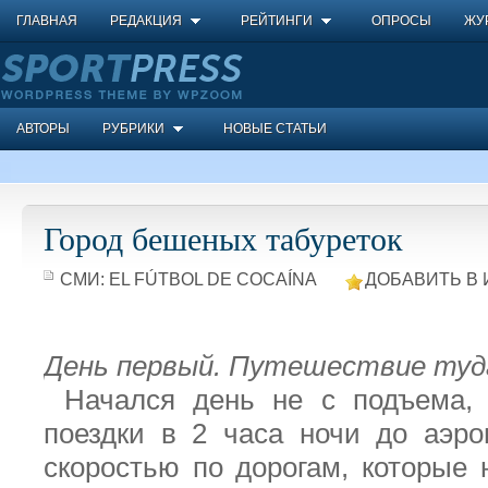
ГЛАВНАЯ
РЕДАКЦИЯ
РЕЙТИНГИ
ОПРОСЫ
ЖУ
АВТОРЫ
РУБРИКИ
НОВЫЕ СТАТЬИ
Город бешеных табуреток
СМИ:
ЕL FÚTBOL DE COCAÍNA
ДОБАВИТЬ В 
День первый. Путешествие туд
Начался день не с подъема, 
поездки в 2 часа ночи до аэр
скоростью по дорогам, которые 