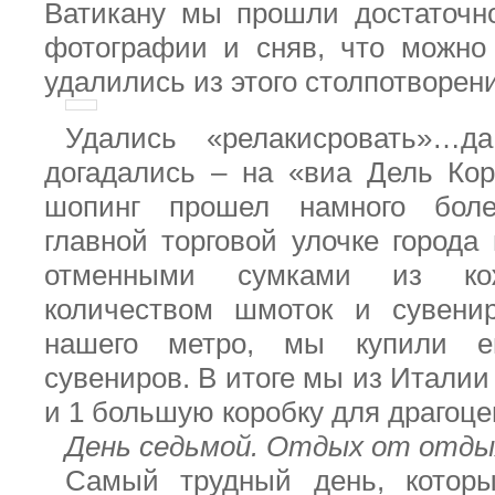
Ватикану мы прошли достаточн
фотографии и сняв, что можно
удалились из этого столпотворен
Удались «релакисровать»…д
догадались – на «виа Дель Кор
шопинг прошел намного бол
главной торговой улочке города
отменными сумками из ко
количеством шмоток и сувени
нашего метро, мы купили е
сувениров. В итоге мы из Италии
и 1 большую коробку для драгоце
День седьмой. Отдых от отды
Самый трудный день, котор