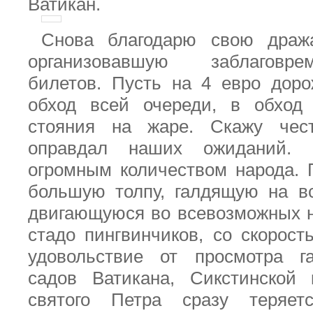
Ватикан.
Снова благодарю свою драж
организовавшую заблаговр
билетов. Пусть на 4 евро доро
обход всей очереди, в обход 
стояния на жаре. Скажу чес
оправдал наших ожиданий. 
огромным количеством народа. 
большую толпу, галдящую на в
двигающуюся во всевозможных н
стадо пингвинчиков, со скорост
удовольствие от просмотра г
садов Ватикана, Сикстинской 
святого Петра сразу теряет