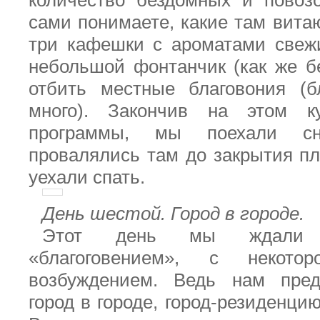
количество бездомных и пово
сами понимаете, какие там вита
три кафешки с ароматами свеж
небольшой фонтанчик (как же бе
отбить местные благовония (б
много). Закончив на этом к
программы, мы поехали с
провалялись там до закрытия п
уехали спать.
День шестой. Город в городе.
Этот день мы ждали 
«благоговением», с некот
возбуждением. Ведь нам пред
город в городе, город-резиденци