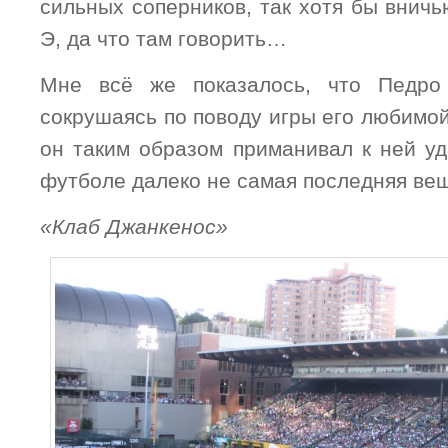
сильных соперников, так хотя бы внич
Э, да что там говорить…
Мне всё же показалось, что Педро 
сокрушаясь по поводу игры его любимо
он таким образом приманивал к ней уд
футболе далеко не самая последняя в
«Клаб Джанкенос»