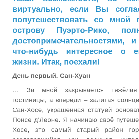
виртуально, если Вы согла
попутешествовать со мной 
острову Пуэрто-Рико, пол
достопримечательностями, и
что-нибудь интересное о е
жизни. Итак, поехали!
День первый. Сан-Хуан
… За мной закрывается тяжёлая
гостиницы, а впереди – залитая солнц
Сан-Хосе, украшенная статуей основа
Понсе д’Леоне. Я начинаю своё путеше
Хосе, это самый старый район гор