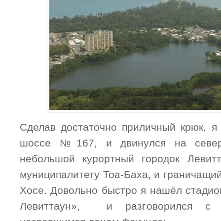
Сделав достаточно приличный крюк, я 
шоссе №167, и двинулся на север
небольшой курортный городок Левитт
муниципалитету Тоа-Баха, и граничащи
Хосе. Довольно быстро я нашёл стадио
Левиттаун», и разговорился с 