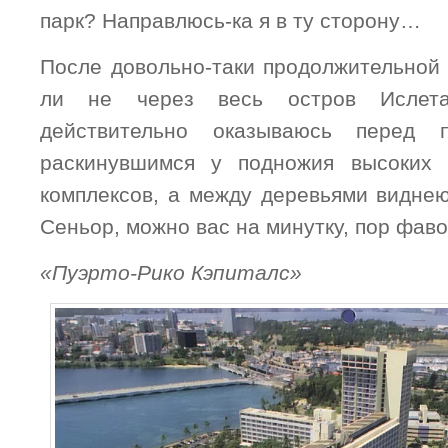
парк? Направлюсь-ка я в ту сторону…
После довольно-таки продолжительной 
ли не через весь остров Ислет
действительно оказываюсь перед п
раскинувшимся у подножия высоких 
комплексов, а между деревьями виднею
Сеньор, можно вас на минутку, пор фаво
«Пуэрто-Рико Кэпиталс»