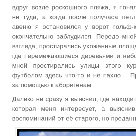
вдруг возле роскошного пляжа, я понял
не туда, а когда после получаса пет
авеню я остановился у ворот гольф-к
окончательно заблудился. Передо мной
взгляда, простирались ухоженные площа
где перемежающиеся деревьями и неб
мной простирались улицы этого кур
футболом здесь что-то и не пахло… 
за помощью к аборигенам.
Далеко не сразу я выяснил, где находи
которая меня интересует, а выяснив
воспоминаний от её старого, но преданн