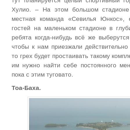
тут планируется целый спортивный го
Хулио. – На этом большом стадионе
местная команда «Севилья Юнкос», 
гостей на маленьком стадионе в глуб
ребята когда-нибудь всё же выберутся
чтобы к нам приезжали действительно
то грех будет простаивать такому комп
им нужно найти себе постоянного мен
пока с этим туговато.
Тоа-Баха.