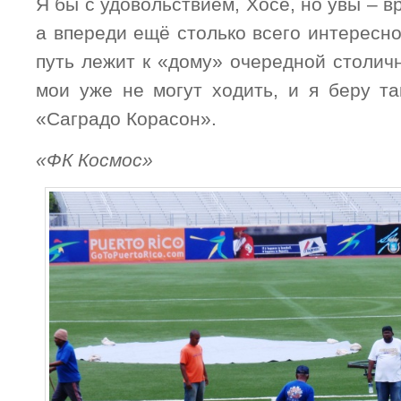
Я бы с удовольствием, Хосе, но увы – в
а впереди ещё столько всего интересно
путь лежит к «дому» очередной столич
мои уже не могут ходить, и я беру та
«Саградо Корасон».
«ФК Космос»