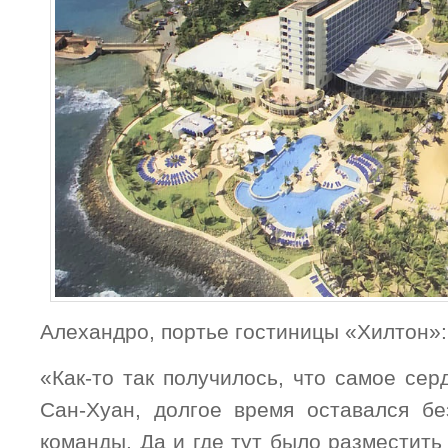
Алехандро, портье гостиницы «Хилтон»:
«Как-то так получилось, что самое се
Сан-Хуан, долгое время оставался б
команды. Да и где тут было разместить