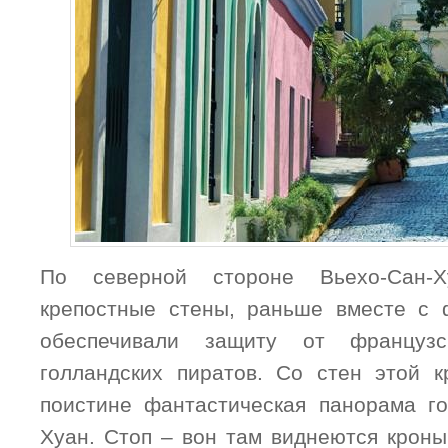
По северной стороне Вьехо-Сан-
крепостные стены, раньше вместе с 
обеспечивали защиту от французс
голландских пиратов. Со стен этой к
поистине фантастическая панорама г
Хуан. Стоп – вон там виднеются кроны