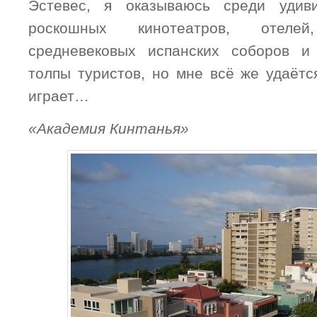
Эстевес, я оказываюсь среди удив
роскошных кинотеатров, отеле
средневековых испанских соборов и
толпы туристов, но мне всё же удаётс
играет…
«Академия Кинтанья»