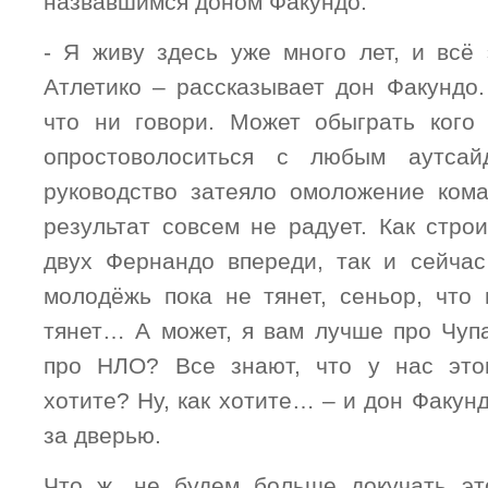
назвавшимся доном Факундо:
- Я живу здесь уже много лет, и всё
Атлетико – рассказывает дон Факундо.
что ни говори. Может обыграть кого
опростоволоситься с любым аутсай
руководство затеяло омоложение кома
результат совсем не радует. Как стро
двух Фернандо впереди, так и сейчас
молодёжь пока не тянет, сеньор, что 
тянет… А может, я вам лучше про Чупа
про НЛО? Все знают, что у нас этог
хотите? Ну, как хотите… – и дон Факун
за дверью.
Что ж, не будем больше докучать э