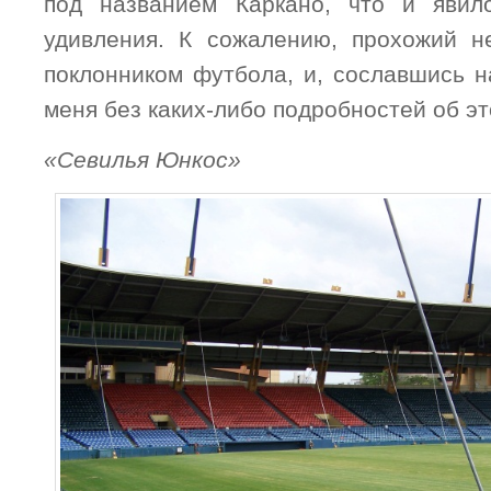
под названием Каркано, что и явил
удивления. К сожалению, прохожий н
поклонником футбола, и, сославшись н
меня без каких-либо подробностей об эт
«Севилья Юнкос»