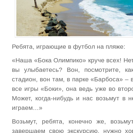
Ребята, играющие в футбол на пляже:
«Наша «Бока Олимпико» круче всех! Нет,
вы улыбаетесь? Вон, посмотрите, ка
стадион, вон там, в парке «Барбоса» –
все игры «Боки», она ведь уже во втор
Может, когда-нибудь и нас возьмут в 
играем…»
Возьмут, ребята, конечно же, возьм
завершаем свою экскурсию, нужно хо