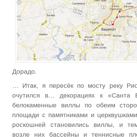
Дорадо.
… Итак, я пересёк по мосту реку Ри
очутился в… декорациях к «Санта 
белокаменные виллы по обеим стор
площади с памятниками и церквушками
роскошней становились виллы, и те
возле них бассейны и теннисные пл