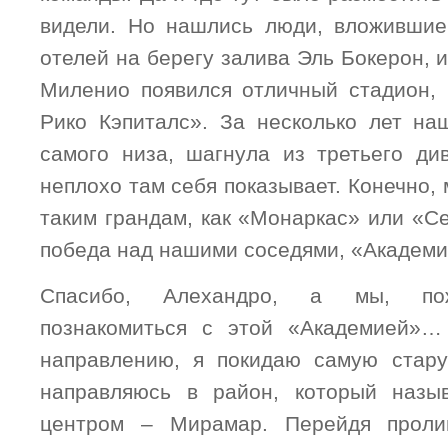
видели. Но нашлись люди, вложившие
отелей на берегу залива Эль Бокерон, и
Миленио появился отличный стадион, 
Рико Кэпиталс». За несколько лет на
самого низа, шагнула из третьего ди
неплохо там себя показывает. Конечно,
таким грандам, как «Монаркас» или «С
победа над нашими соседями, «Академие
Спасибо, Алехандро, а мы, пож
познакомиться с этой «Академией»…
направлению, я покидаю самую стару
направляюсь в район, который назы
центром – Мирамар. Перейдя проли