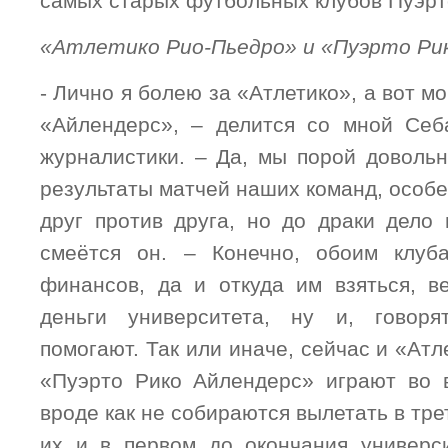
самых старых футбольных клубов Пуэрт
«Атлетико Рио-Пьедро» и «Пуэрто Ри
- Лично я болею за «Атлетико», а вот м
«Айлендерс», – делится со мной Себ
журналистики. – Да, мы порой доволь
результаты матчей наших команд, особе
друг против друга, но до драки дело 
смеётся он. – Конечно, обоим клуб
финансов, да и откуда им взяться, в
деньги университета, ну и, говоря
помогают. Так или иначе, сейчас и «Атл
«Пуэрто Рико Айлендерс» играют во 
вроде как не собираются вылетать в тре
их и в первом до окончания универс