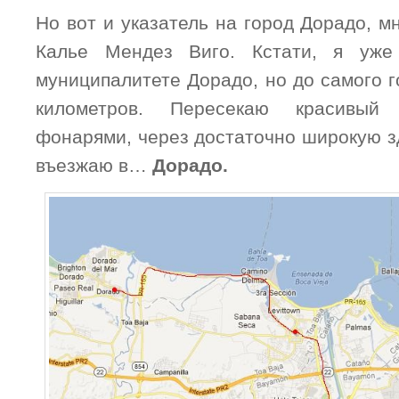
Но вот и указатель на город Дорадо, м
Калье Мендез Виго. Кстати, я уже
муниципалитете Дорадо, но до самого 
километров. Пересекаю красивый
фонарями, через достаточно широкую з
въезжаю в…
Дорадо.