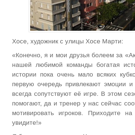
Хосе, художник с улицы Хосе Марти:
«Конечно, я и мои друзья болеем за «А
нашей любимой команды богатая исто
истории пока очень мало всяких кубк
первую очередь привлекают эмоции и 
всегда сопутствуют её игре. В этом се
помогают, да и тренер у нас сейчас со
мотивировать игроков. Приходите на
увидите!»