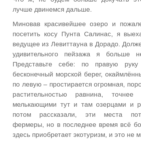
лучше двинемся дальше.
Миновав красивейшее озеро и пожале
посетить косу Пунта Салинас, я вые
ведущее из Левиттауна в Дорадо. Должен
удивительного пейзажа я больше н
Представьте себе: по правую руку
бесконечный морской берег, окаймлённ
по левую – простирается огромная, пор
растительностью равнина, точнее
мелькающими тут и там озерцами и 
потом рассказали, эти места пот
фермеры, но в последнее время всё б
здесь приобретает экотуризм, и это не 