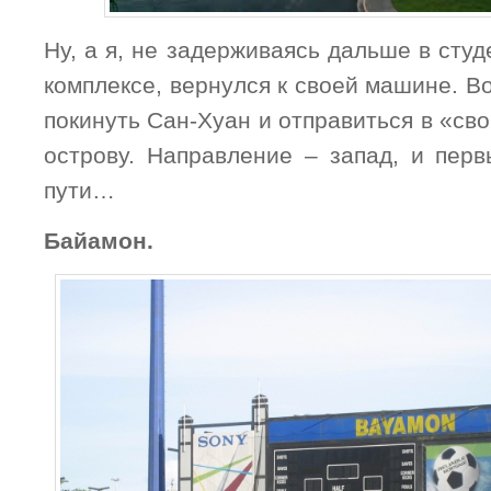
Ну, а я, не задерживаясь дальше в сту
комплексе, вернулся к своей машине. В
покинуть Сан-Хуан и отправиться в «св
острову. Направление – запад, и пер
пути…
Байамон.