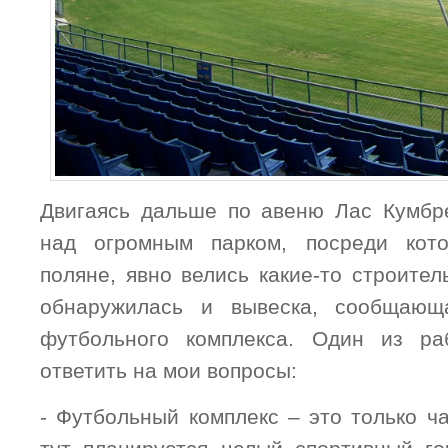
Двигаясь дальше по авеню Лас Кумбре
над огромным парком, посреди кот
поляне, явно велись какие-то строите
обнаружилась и вывеска, сообщающ
футбольного комплекса. Один из ра
ответить на мои вопросы:
- Футбольный комплекс – это только ч