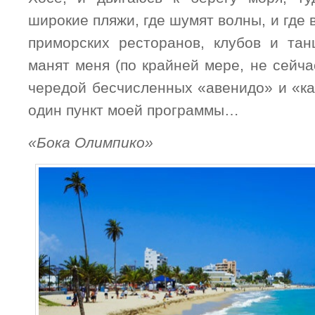
широкие пляжи, где шумят волны, и где 
приморских ресторанов, клубов и та
манят меня (по крайней мере, не сейчас
чередой бесчисленных «авенидо» и «ка
один пункт моей программы…
«Бока Олимпико»