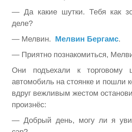
— Да какие шутки. Тебя как з
деле?
— Мелвин.
Мелвин Бергамс
.
— Приятно познакомиться, Мелви
Они подъехали к торговому ц
автомобиль на стоянке и пошли к
вдруг вежливым жестом останови
произнёс:
— Добрый день, могу ли я уви
сэр?