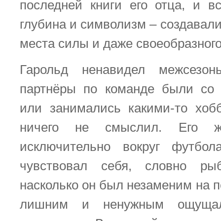
последней книги его отца, и в
глубина и символизм – создавал
места силы и даже своеобразного
Гарольд ненавидел межсезо
партнёры по команде были со
или занимались какими-то хоб
ничего не смыслил. Его жи
исключительно вокруг футбо
чувствовал себя, словно р
насколько он был незаменим на п
лишним и ненужным ощуща