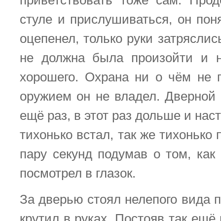
приветствовать тоже сам. Про
стуле и прислушиваться, он пон
оцепенел, только руки затряслис
не должна была произойти и н
хорошего. Охрана ни о чём не 
оружием он не владел. Дверной 
ещё раз, в этот раз дольше и нас
тихонько встал, так же тихонько 
пару секунд подумав о том, как 
посмотрел в глазок.
За дверью стоял нелепого вида п
крутил в руках. Постояв так ещё 