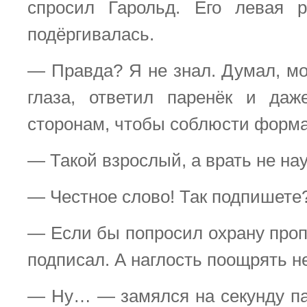
спросил Гарольд. Его левая 
подёргивалась.
— Правда? Я не знал. Думал, мо
глаза, ответил паренёк и даж
сторонам, чтобы соблюсти форма
— Такой взрослый, а врать не на
— Честное слово! Так подпишете
— Если бы попросил охрану проп
подписал. А наглость поощрять не
— Ну… — замялся на секунду п