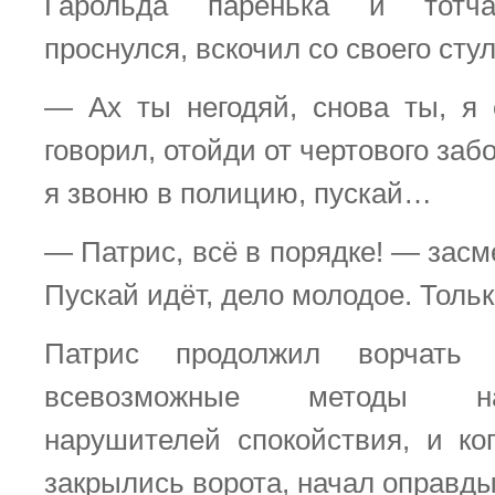
Гарольда паренька и тотча
проснулся, вскочил со своего сту
— Ах ты негодяй, снова ты, я 
говорил, отойди от чертового заб
я звоню в полицию, пускай…
— Патрис, всё в порядке! — зас
Пускай идёт, дело молодое. Тольк
Патрис продолжил ворчать 
всевозможные методы н
нарушителей спокойствия, и ко
закрылись ворота, начал оправды