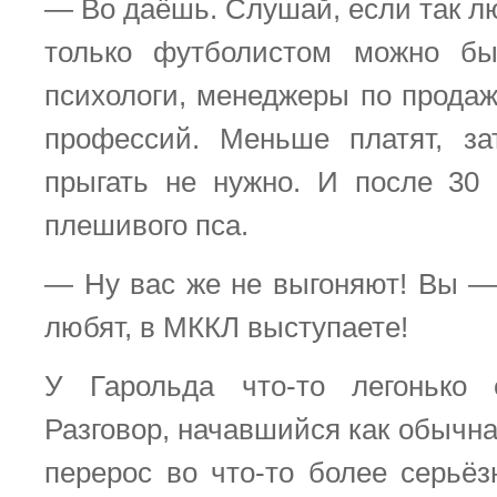
— Во даёшь. Слушай, если так л
только футболистом можно бы
психологи, менеджеры по прода
профессий. Меньше платят, за
прыгать не нужно. И после 30 
плешивого пса.
— Ну вас же не выгоняют! Вы — 
любят, в МККЛ выступаете!
У Гарольда что-то легонько 
Разговор, начавшийся как обычна
перерос во что-то более серьёз