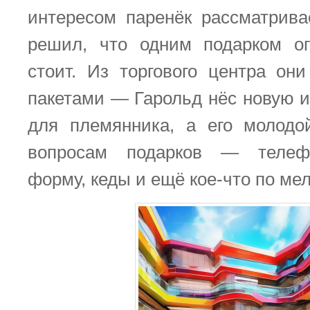
интересом паренёк рассматривае
решил, что одним подарком ог
стоит. Из торгового центра о
пакетами — Гарольд нёс новую и
для племянника, а его молодо
вопросам подарков — телеф
форму, кеды и ещё кое-что по мел