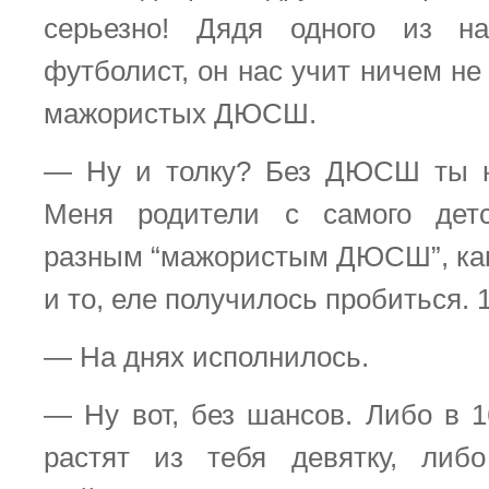
серьезно! Дядя одного из 
футболист, он нас учит ничем не
мажористых ДЮСШ.
— Ну и толку? Без ДЮСШ ты н
Меня родители с самого дет
разным “мажористым ДЮСШ”, как
и то, еле получилось пробиться. 
— На днях исполнилось.
— Ну вот, без шансов. Либо в 
растят из тебя девятку, либ