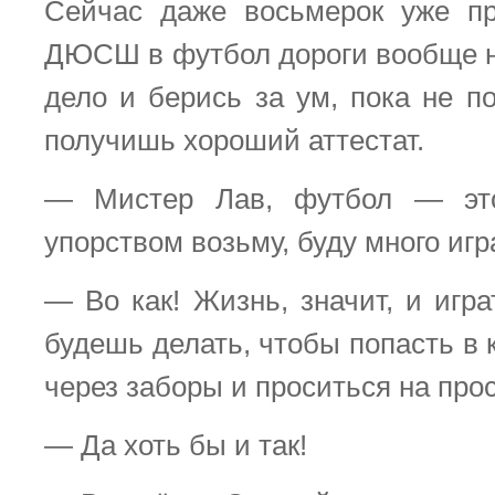
Сейчас даже восьмерок уже пр
ДЮСШ в футбол дороги вообще не
дело и берись за ум, пока не п
получишь хороший аттестат.
— Мистер Лав, футбол — эт
упорством возьму, буду много игр
— Во как! Жизнь, значит, и игр
будешь делать, чтобы попасть в
через заборы и проситься на про
— Да хоть бы и так!