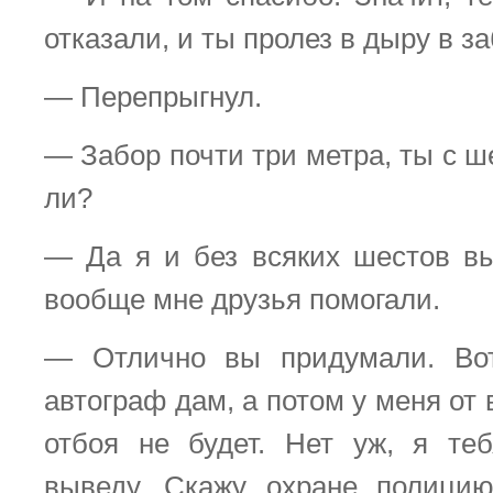
отказали, и ты пролез в дыру в з
— Перепрыгнул.
— Забор почти три метра, ты с ш
ли?
— Да я и без всяких шестов в
вообще мне друзья помогали.
— Отлично вы придумали. Во
автограф дам, а потом у меня от 
отбоя не будет. Нет уж, я те
выведу. Скажу охране полици