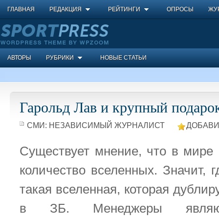
ГЛАВНАЯ
РЕДАКЦИЯ
РЕЙТИНГИ
ОПРОСЫ
ЖУ
АВТОРЫ
РУБРИКИ
НОВЫЕ СТАТЬИ
Гарольд Лав и крупный подаро
СМИ:
НЕЗАВИСИМЫЙ ЖУРНАЛИСТ
ДОБАВИ
Существует мнение, что в мире 
количество вселенных. Значит, 
такая вселенная, которая дубли
в ЗБ. Менеджеры являю