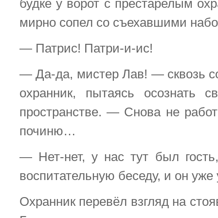
будке у ворот с престарелым ох
мирно сопел со съехавшими набо
— Патрис! Патри-и-ис!
— Да-да, мистер Лав! — сквозь с
охранник, пытаясь осознать с
пространстве. — Снова не рабо
починю…
— Нет-нет, у нас тут был гость
воспитательную беседу, и он уже 
Охранник перевёл взгляд на стоя