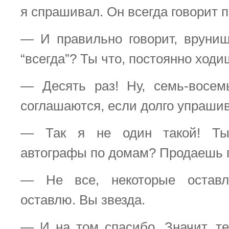
я спрашивал. Он всегда говорит 
— И правильно говорит, вруниш
“всегда”? Ты что, постоянно ход
— Десять раз! Ну, семь-восем
соглашаются, если долго упрашив
— Так я не один такой! Ты
автографы по домам? Продаешь 
— Не все, некоторые остав
оставлю. Вы звезда.
— И на том спасибо. Значит, те