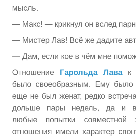
мысль.
— Макс! — крикнул он вслед парн
— Мистер Лав! Всё же дадите ав
— Дам, если кое в чём мне помо
Отношение
Гарольда Лава
к 
было своеобразным. Ему было 
еще не был женат, редко встреч
дольше пары недель, да и в
любые попытки совместной 
отношения имели характер спо