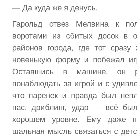
— Да куда же я денусь.
Гарольд отвез Мелвина к по
воротами из сбитых досок в 
районов города, где тот сразу
новенькую форму и побежал иг
Оставшись в машине, он р
понаблюдать за игрой и с удивл
что паренек и правда был неп
пас, дриблинг, удар — всё бы
хорошем уровне. Ему даже п
шальная мысль связаться с детс