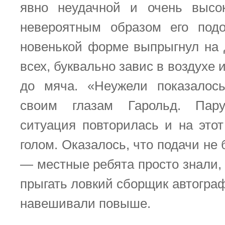
явно неудачной и очень высок
невероятным образом его под
новенькой форме выпрыгнул на
всех, буквально завис в воздухе 
до мяча. «Неужели показало
своим глазам Гарольд. Пар
ситуация повторилась и на этот
голом. Оказалось, что подачи н
— местные ребята просто знали,
прыгать ловкий сборщик автогра
навешивали повыше.