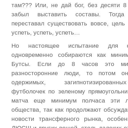
там??? Или, не дай бог, без десяти 8
забыл выставить составы. Тогд
переставал существовать вовсе, цель
успеть, успеть, успеть…
Но настоящее испытание для о
одновременно собираются как мини
Бутсы. Если до 8 часов это мил
разносторонние люди, то потом о
одержимых, загипнотизированн
футболочек по зеленому прямоугольни
матча еще минимум полчаса эти 
общества, так как продолжают обсужда
новости трансферного рынка, особен