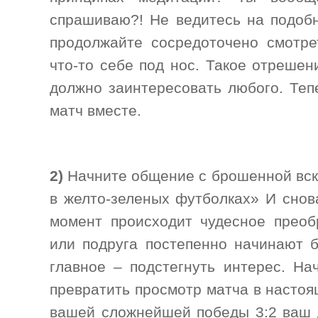
спрашиваю?! Не ведитесь на подоб
продолжайте сосредоточено смотре
что-то себе под нос. Такое отреше
должно заинтересовать любого. Теп
матч вместе.
2)
Начните общение с брошенной вск
в желто-зеленых футболках» И снов
момент происходит чудесное преоб
или подруга постепенно начинают б
главное – подстегнуть интерес. На
превратить просмотр матча в настоя
вашей сложнейшей победы 3:2 ваш д