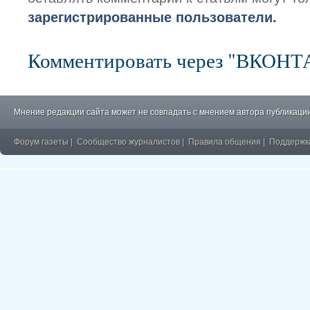
зарегистрированные пользователи.
Комментировать через "ВКОН
Мнение редакции сайта может не совпадать с мнением автора публикации
Форум газеты
|
Сообщество журналистов
|
Правила общения
|
Поддержк
�