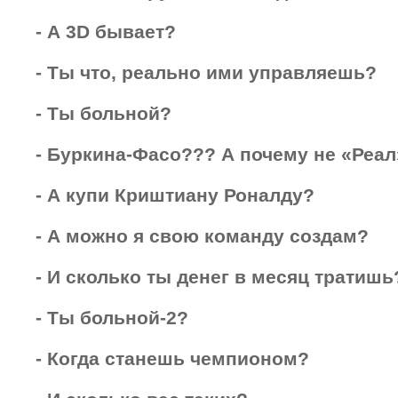
- А 3D бывает?
- Ты что, реально ими управляешь?
- Ты больной?
- Буркина-Фасо??? А почему не «Реал
- А купи Криштиану Роналду?
- А можно я свою команду создам?
- И сколько ты денег в месяц тратишь
- Ты больной-2?
- Когда станешь чемпионом?