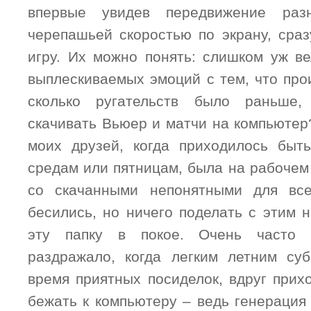
впервые увидев передвижение раз
черепашьей скоростью по экрану, сраз
игру. Их можно понять: слишком уж ве
выплескиваемых эмоций с тем, что про
сколько ругательств было раньше,
скачивать Вьюер и матчи на компьютер
моих друзей, когда приходилось быт
средам или пятницам, была на рабочем
со скачанными непонятными для вс
бесились, но ничего поделать с этим 
эту папку в покое. Очень часто
раздражало, когда легким летним су
время приятных посиделок, вдруг прих
бежать к компьютеру – ведь генерация