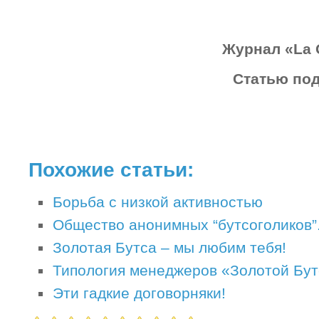
Журнал «La G
Статью под
Похожие статьи:
Борьба с низкой активностью
Общество анонимных “бутсоголиков”
Золотая Бутса – мы любим тебя!
Типология менеджеров «Золотой Бу
Эти гадкие договорняки!