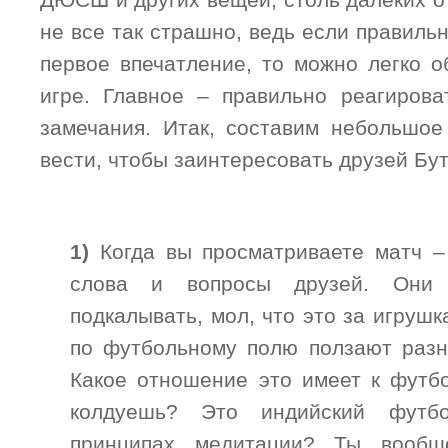
ДЮСШ и других вещей, столь далеких о
не все так страшно, ведь если правил
первое впечатление, то можно легко о
игре. Главное – правильно реагиров
замечания. Итак, составим небольшое
вести, чтобы заинтересовать друзей Бут
1)
Когда вы просматриваете матч –
слова и вопросы друзей. Они 
подкалывать, мол, что это за игруш
по футбольному полю ползают разн
Какое отношение это имеет к футб
колдуешь? Это индийский футб
принципах медитации? Ты вооб