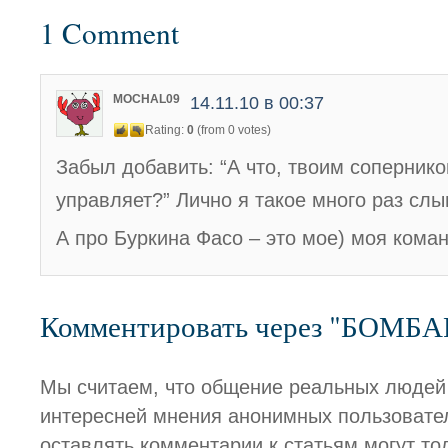
1 Comment
MOCHAL09
14.11.10 в 00:37
Rating:
0
(from 0 votes)
Забыл добавить: “А что, твоим соперник
управляет?” Лично я такое много раз сл
А про Буркина Фасо – это мое) моя кома
Комментировать через "БОМБ
Мы считаем, что общение реальных людей
интересней мнения анонимных пользовате
оставлять комментарии к статьям могут то