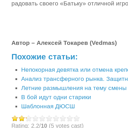
радовать своего «Батьку» отличной игро
Автор – Алексей Токарев (
Vedmas
)
Похожие статьи:
Непокорная девятка или отмена креп
Анализ трансферного рынка. Защитн
Летние размышления на тему смены 
В бой идут одни старики
Шаблонная ДЮСШ
Rating: 2.2/
10
(5 votes cast)