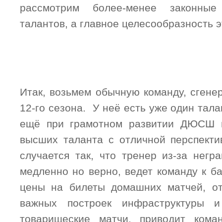
рассмотрим более-менее законны
талантов, а главное целесообразность э
Итак, возьмем обычную команду, сгене
12-го сезона. У неё есть уже один тала
ещё при грамотном развитии ДЮСШ 
высших таланта с отличной перспекти
случается так, что тренер из-за негр
медленно но верно, ведет команду к б
цены на билеты домашних матчей, от
важных построек инфраструктуры и
товарищеские матчи, приводит ком