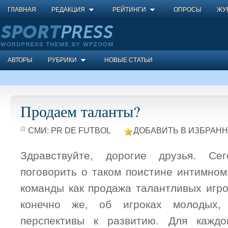
ГЛАВНАЯ
РЕДАКЦИЯ
РЕЙТИНГИ
ОПРОСЫ
ЖУ
АВТОРЫ
РУБРИКИ
НОВЫЕ СТАТЬИ
Продаем таланты?
СМИ:
PR DE FUTBOL
ДОБАВИТЬ В ИЗБРАНН
Здравствуйте, дорогие друзья. С
поговорить о таком поистине интимном
команды как продажа талантливых игро
конечно же, об игроках молодых
перспективы к развитию. Для кажд