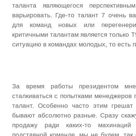
таланта являющегося перспективн
варьировать. Где-то талант 7 очень в
для команд новых или перегенери
критичными талантам является только 
ситуацию в командах молодых, то есть 
За время работы президентом мне
сталкиваться с попытками менеджеров 
талант. Особенно часто этим грешат
бывают абсолютно разные. Сразу скажу
продажу ради каких-то махинаций
подставной команде, мы не будем, так к