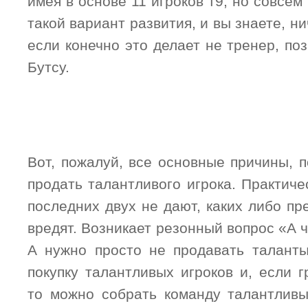
имея в основе 11 игроков т9, но совсем
такой вариант развития, и вы знаете, н
если конечно это делает не тренер, п
Бутсу.
Вот, пожалуй, все основные причины, 
продать талантливого игрока. Практиче
последних двух не дают, каких либо п
вредят. Возникает резонный вопрос «А ч
А нужно просто не продавать талант
покупку талантливых игроков и, если г
то можно собрать команду талантлив